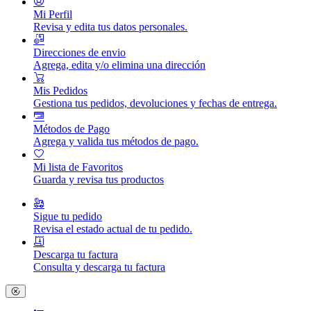
Mi Perfil
Revisa y edita tus datos personales.
Direcciones de envio
Agrega, edita y/o elimina una dirección
Mis Pedidos
Gestiona tus pedidos, devoluciones y fechas de entrega.
Métodos de Pago
Agrega y valida tus métodos de pago.
Mi lista de Favoritos
Guarda y revisa tus productos
Sigue tu pedido
Revisa el estado actual de tu pedido.
Descarga tu factura
Consulta y descarga tu factura