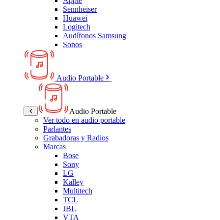
Apple
Sennheiser
Huawei
Logitech
Audífonos Samsung
Sonos
Audio Portable
Audio Portable
Ver todo en audio portable
Parlantes
Grabadoras y Radios
Marcas
Bose
Sony
LG
Kalley
Multitech
TCL
JBL
VTA