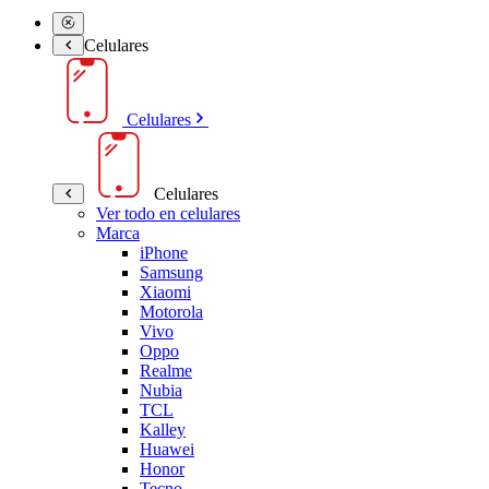
Celulares
Celulares
Celulares
Ver todo en celulares
Marca
iPhone
Samsung
Xiaomi
Motorola
Vivo
Oppo
Realme
Nubia
TCL
Kalley
Huawei
Honor
Tecno