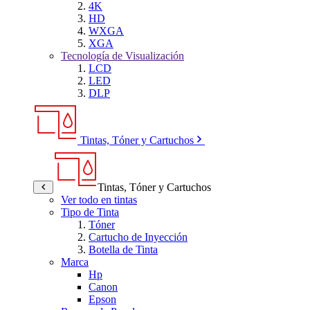
4K
HD
WXGA
XGA
Tecnología de Visualización
LCD
LED
DLP
Tintas, Tóner y Cartuchos
Tintas, Tóner y Cartuchos
Ver todo en tintas
Tipo de Tinta
Tóner
Cartucho de Inyección
Botella de Tinta
Marca
Hp
Canon
Epson