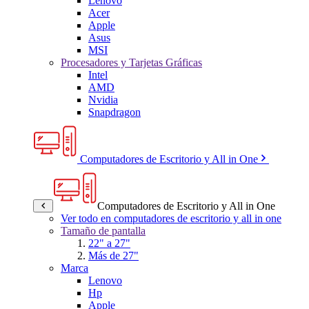
Lenovo
Acer
Apple
Asus
MSI
Procesadores y Tarjetas Gráficas
Intel
AMD
Nvidia
Snapdragon
Computadores de Escritorio y All in One
Computadores de Escritorio y All in One
Ver todo en computadores de escritorio y all in one
Tamaño de pantalla
22" a 27"
Más de 27"
Marca
Lenovo
Hp
Apple