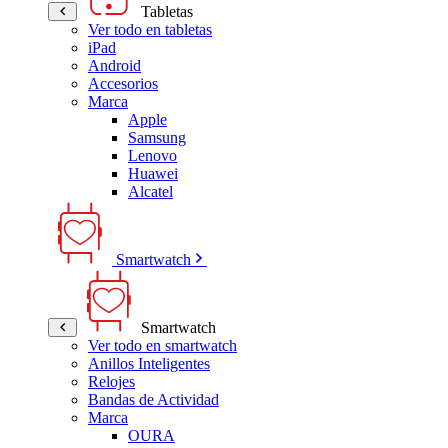
Tabletas
Ver todo en tabletas
iPad
Android
Accesorios
Marca
Apple
Samsung
Lenovo
Huawei
Alcatel
Smartwatch
Smartwatch
Ver todo en smartwatch
Anillos Inteligentes
Relojes
Bandas de Actividad
Marca
OURA