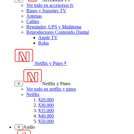
Ver todo en accesorios tv
Bases y Soportes TV
Antenas
Cables
Regulador, UPS y Multitoma
Reproductores Contenido Digital
Apple TV
Roku
Netflix y Pines
Netflix y Pines
Ver todo en netflix y pines
Netflix
$20.000
$30.000
$35.000
$40.000
$50.000
Audio