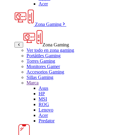
Acer
Zona Gaming
Zona Gaming
Ver todo en zona gaming
Portátiles Gaming
Torres Gaming
Monitores Gamer
Accesorios Gaming
Sillas Gaming
Marca
Asus
HP
MSI
ROG
Lenovo
Acer
Predator