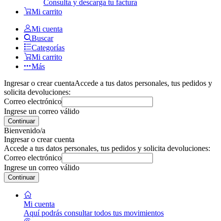
Consulta y descarga tu factura
Mi carrito
Mi cuenta
Buscar
Categorías
Mi carrito
Más
Ingresar o crear cuenta
Accede a tus datos personales, tus pedidos y
solicita devoluciones:
Correo electrónico
Ingrese un correo válido
Continuar
Bienvenido/a
Ingresar o crear cuenta
Accede a tus datos personales, tus pedidos y solicita devoluciones:
Correo electrónico
Ingrese un correo válido
Continuar
Mi cuenta
Aquí podrás consultar todos tus movimientos