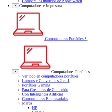
Compara los modelos de Apple watch
Computadores e Impresoras
Computadores Portátiles
Computadores Portátiles
Ver todo en computadores portátiles
Laptops y Convertibles 2 en 1
Portátiles Gaming
Para Creadores de Contenido
Con Inteligencia Artificial
Computadores Empresariales
Marca
HP