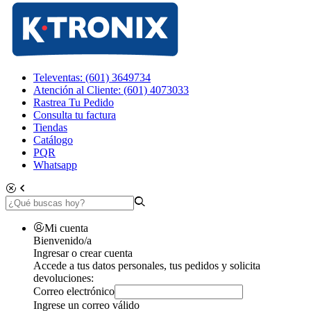
Televentas: (601) 3649734
Atención al Cliente: (601) 4073033
Rastrea Tu Pedido
Consulta tu factura
Tiendas
Catálogo
PQR
Whatsapp
Mi cuenta
Bienvenido/a
Ingresar o crear cuenta
Accede a tus datos personales, tus pedidos y solicita
devoluciones:
Correo electrónico
Ingrese un correo válido