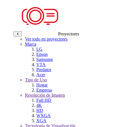
Proyectores
Ver todo en proyectores
Marca
LG
Epson
Samsung
VTA
Predator
Acer
Tipo de Uso
Hogar
Empresa
Resolución de Imagen
Full HD
4K
HD
WXGA
XGA
Tecnología de Visualización