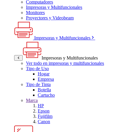
Computadores
Impresoras y Multifuncionales
Monitores
Proyectores y Videobeam
Impresoras y Multifuncionales
Impresoras y Multifuncionales
Ver todo en impresoras y multifuncionales
Tipo de Uso
Hogar
Empresa
Tipo de Tinta
Botella
Cartucho
Marca
HP
Epson
Fujifilm
Canon