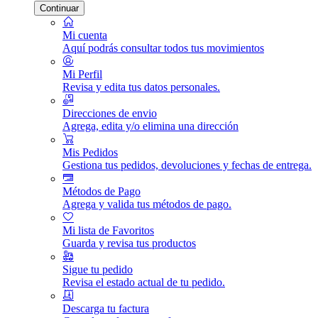
Continuar
Mi cuenta
Aquí podrás consultar todos tus movimientos
Mi Perfil
Revisa y edita tus datos personales.
Direcciones de envio
Agrega, edita y/o elimina una dirección
Mis Pedidos
Gestiona tus pedidos, devoluciones y fechas de entrega.
Métodos de Pago
Agrega y valida tus métodos de pago.
Mi lista de Favoritos
Guarda y revisa tus productos
Sigue tu pedido
Revisa el estado actual de tu pedido.
Descarga tu factura