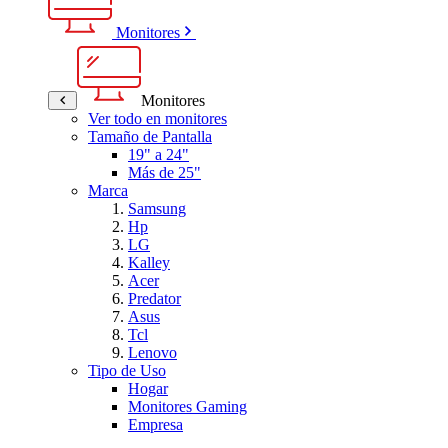
Monitores
Monitores
Ver todo en monitores
Tamaño de Pantalla
19" a 24"
Más de 25"
Marca
Samsung
Hp
LG
Kalley
Acer
Predator
Asus
Tcl
Lenovo
Tipo de Uso
Hogar
Monitores Gaming
Empresa