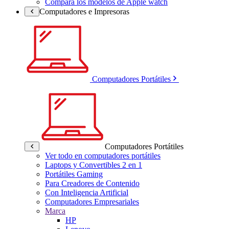
Compara los modelos de Apple watch
Computadores e Impresoras
Computadores Portátiles
Computadores Portátiles
Ver todo en computadores portátiles
Laptops y Convertibles 2 en 1
Portátiles Gaming
Para Creadores de Contenido
Con Inteligencia Artificial
Computadores Empresariales
Marca
HP