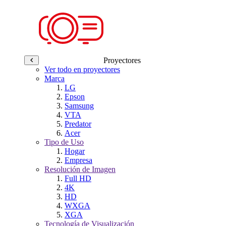
Proyectores
Ver todo en proyectores
Marca
LG
Epson
Samsung
VTA
Predator
Acer
Tipo de Uso
Hogar
Empresa
Resolución de Imagen
Full HD
4K
HD
WXGA
XGA
Tecnología de Visualización