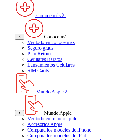
Conoce más
Conoce más
Ver todo en conoce más
Seguro gratis
Plan Retoma
Celulares Baratos
Lanzamientos Celulares
SIM Cards
Mundo Apple
Mundo Apple
Ver todo en mundo apple
Accesorios Apple
Compara los modelos de iPhone
Compara los modelos de iPad