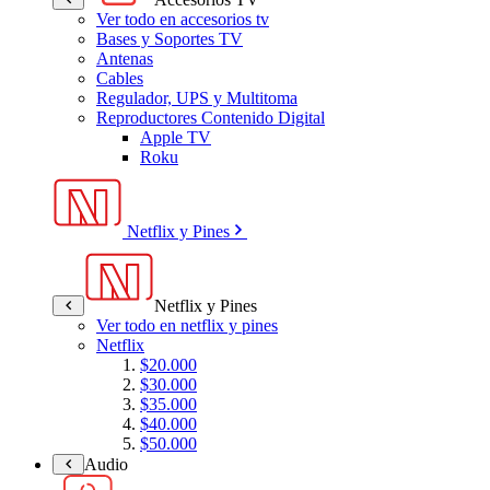
Ver todo en accesorios tv
Bases y Soportes TV
Antenas
Cables
Regulador, UPS y Multitoma
Reproductores Contenido Digital
Apple TV
Roku
Netflix y Pines
Netflix y Pines
Ver todo en netflix y pines
Netflix
$20.000
$30.000
$35.000
$40.000
$50.000
Audio