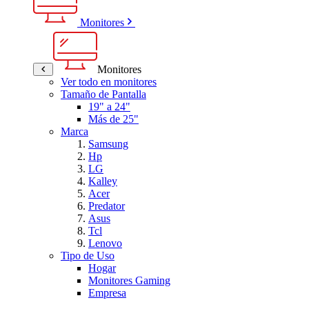
Monitores
Monitores
Ver todo en monitores
Tamaño de Pantalla
19" a 24"
Más de 25"
Marca
Samsung
Hp
LG
Kalley
Acer
Predator
Asus
Tcl
Lenovo
Tipo de Uso
Hogar
Monitores Gaming
Empresa