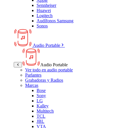
Apple
Sennheiser
Huawei
Logitech
Audífonos Samsung
Sonos
Audio Portable
Audio Portable
Ver todo en audio portable
Parlantes
Grabadoras y Radios
Marcas
Bose
Sony
LG
Kalley
Multitech
TCL
JBL
VTA