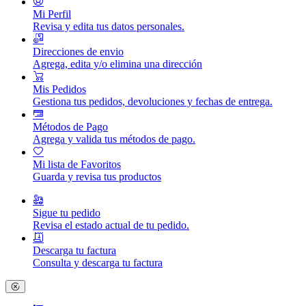
Mi Perfil
Revisa y edita tus datos personales.
Direcciones de envio
Agrega, edita y/o elimina una dirección
Mis Pedidos
Gestiona tus pedidos, devoluciones y fechas de entrega.
Métodos de Pago
Agrega y valida tus métodos de pago.
Mi lista de Favoritos
Guarda y revisa tus productos
Sigue tu pedido
Revisa el estado actual de tu pedido.
Descarga tu factura
Consulta y descarga tu factura