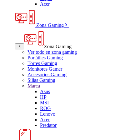
Acer
Zona Gaming
Zona Gaming
Ver todo en zona gaming
Portátiles Gaming
Torres Gaming
Monitores Gamer
Accesorios Gaming
Sillas Gaming
Marca
Asus
HP
MSI
ROG
Lenovo
Acer
Predator