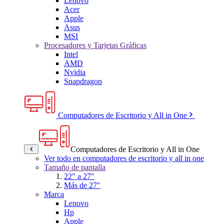
Lenovo
Acer
Apple
Asus
MSI
Procesadores y Tarjetas Gráficas
Intel
AMD
Nvidia
Snapdragon
Computadores de Escritorio y All in One
Computadores de Escritorio y All in One
Ver todo en computadores de escritorio y all in one
Tamaño de pantalla
22" a 27"
Más de 27"
Marca
Lenovo
Hp
Apple