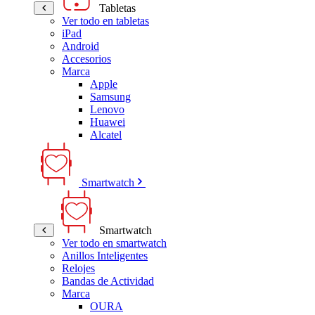
Tabletas
Ver todo en tabletas
iPad
Android
Accesorios
Marca
Apple
Samsung
Lenovo
Huawei
Alcatel
Smartwatch
Smartwatch
Ver todo en smartwatch
Anillos Inteligentes
Relojes
Bandas de Actividad
Marca
OURA