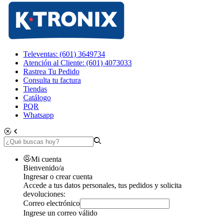
Televentas: (601) 3649734
Atención al Cliente: (601) 4073033
Rastrea Tu Pedido
Consulta tu factura
Tiendas
Catálogo
PQR
Whatsapp
Mi cuenta
Bienvenido/a
Ingresar o crear cuenta
Accede a tus datos personales, tus pedidos y solicita
devoluciones:
Correo electrónico
Ingrese un correo válido