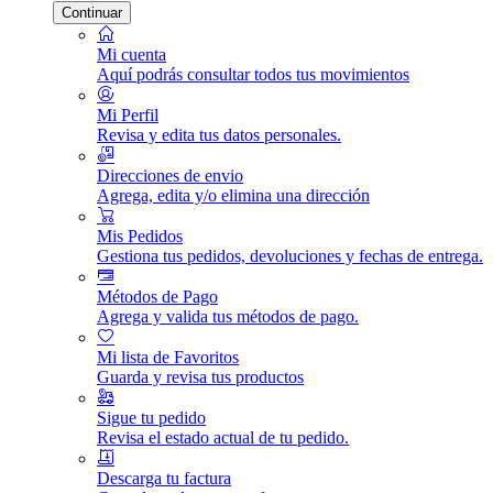
Continuar
Mi cuenta
Aquí podrás consultar todos tus movimientos
Mi Perfil
Revisa y edita tus datos personales.
Direcciones de envio
Agrega, edita y/o elimina una dirección
Mis Pedidos
Gestiona tus pedidos, devoluciones y fechas de entrega.
Métodos de Pago
Agrega y valida tus métodos de pago.
Mi lista de Favoritos
Guarda y revisa tus productos
Sigue tu pedido
Revisa el estado actual de tu pedido.
Descarga tu factura