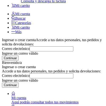
Consulta y descarga tu factura
Mi carrito
Mi cuenta
Buscar
Categorías
Mi carrito
Más
Ingresar o crear cuenta
Accede a tus datos personales, tus pedidos y
solicita devoluciones:
Correo electrónico
Ingrese un correo válido
Continuar
Bienvenido/a
Ingresar o crear cuenta
Accede a tus datos personales, tus pedidos y solicita devoluciones:
Correo electrónico
Ingrese un correo válido
Continuar
Mi cuenta
Aquí podrás consultar todos tus movimientos