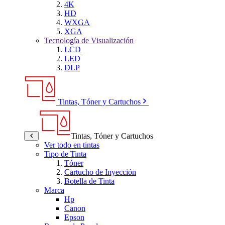
4K
HD
WXGA
XGA
Tecnología de Visualización
LCD
LED
DLP
Tintas, Tóner y Cartuchos
Tintas, Tóner y Cartuchos
Ver todo en tintas
Tipo de Tinta
Tóner
Cartucho de Inyección
Botella de Tinta
Marca
Hp
Canon
Epson