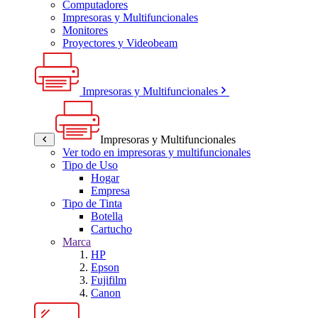
Computadores
Impresoras y Multifuncionales
Monitores
Proyectores y Videobeam
Impresoras y Multifuncionales
Impresoras y Multifuncionales
Ver todo en impresoras y multifuncionales
Tipo de Uso
Hogar
Empresa
Tipo de Tinta
Botella
Cartucho
Marca
HP
Epson
Fujifilm
Canon