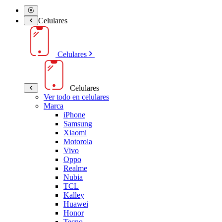
Celulares
Celulares
Celulares
Ver todo en celulares
Marca
iPhone
Samsung
Xiaomi
Motorola
Vivo
Oppo
Realme
Nubia
TCL
Kalley
Huawei
Honor
Tecno