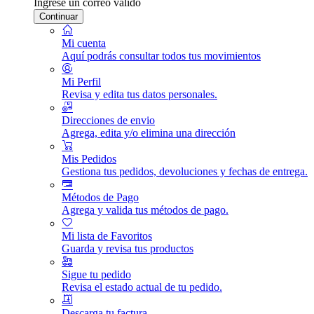
Ingrese un correo válido
Continuar
Mi cuenta
Aquí podrás consultar todos tus movimientos
Mi Perfil
Revisa y edita tus datos personales.
Direcciones de envio
Agrega, edita y/o elimina una dirección
Mis Pedidos
Gestiona tus pedidos, devoluciones y fechas de entrega.
Métodos de Pago
Agrega y valida tus métodos de pago.
Mi lista de Favoritos
Guarda y revisa tus productos
Sigue tu pedido
Revisa el estado actual de tu pedido.
Descarga tu factura