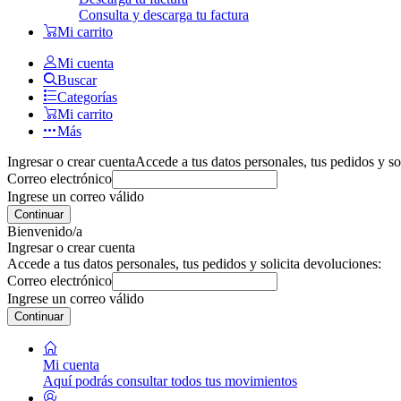
Consulta y descarga tu factura
Mi carrito
Mi cuenta
Buscar
Categorías
Mi carrito
Más
Ingresar o crear cuenta
Accede a tus datos personales, tus pedidos y so
Correo electrónico
Ingrese un correo válido
Continuar
Bienvenido/a
Ingresar o crear cuenta
Accede a tus datos personales, tus pedidos y solicita devoluciones:
Correo electrónico
Ingrese un correo válido
Continuar
Mi cuenta
Aquí podrás consultar todos tus movimientos