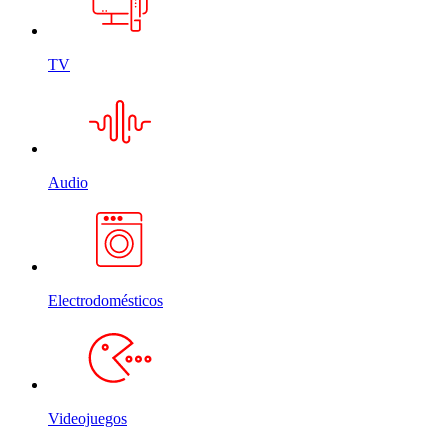
TV
Audio
Electrodomésticos
Videojuegos