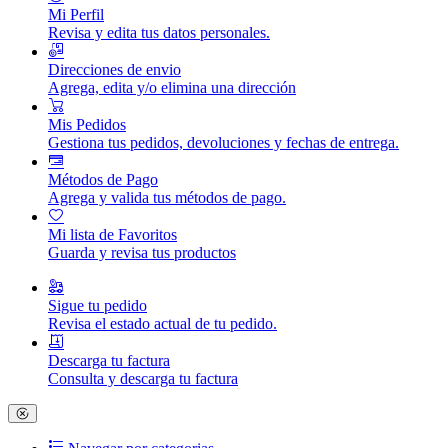
Mi Perfil
Revisa y edita tus datos personales.
Direcciones de envio
Agrega, edita y/o elimina una dirección
Mis Pedidos
Gestiona tus pedidos, devoluciones y fechas de entrega.
Métodos de Pago
Agrega y valida tus métodos de pago.
Mi lista de Favoritos
Guarda y revisa tus productos
Sigue tu pedido
Revisa el estado actual de tu pedido.
Descarga tu factura
Consulta y descarga tu factura