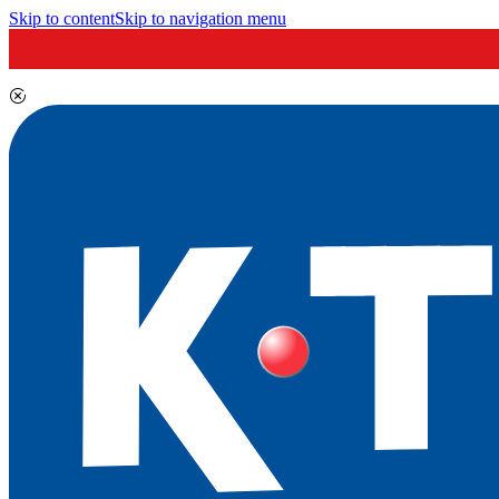
Skip to content
Skip to navigation menu