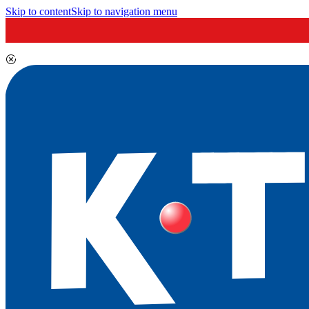
Skip to content
Skip to navigation menu