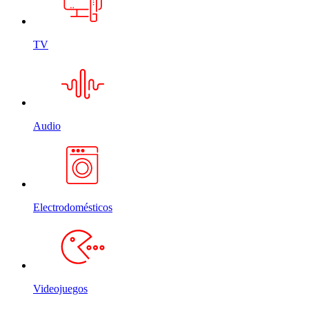
TV
Audio
Electrodomésticos
Videojuegos