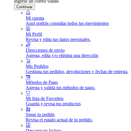
Ingrese un correo válido
Continuar
Mi cuenta
Aquí podrás consultar todos tus movimientos
Mi Perfil
Revisa y edita tus datos personales.
Direcciones de envio
Agrega, edita y/o elimina una dirección
Mis Pedidos
Gestiona tus pedidos, devoluciones y fechas de entrega.
Métodos de Pago
Agrega y valida tus métodos de pago.
Mi lista de Favoritos
Guarda y revisa tus productos
Sigue tu pedido
Revisa el estado actual de tu pedido.
Descarga tu factura