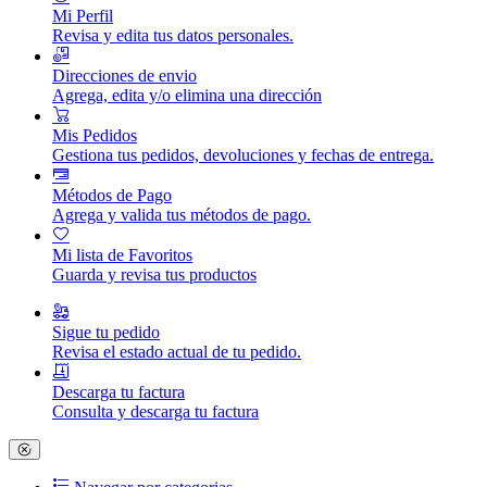
Mi Perfil
Revisa y edita tus datos personales.
Direcciones de envio
Agrega, edita y/o elimina una dirección
Mis Pedidos
Gestiona tus pedidos, devoluciones y fechas de entrega.
Métodos de Pago
Agrega y valida tus métodos de pago.
Mi lista de Favoritos
Guarda y revisa tus productos
Sigue tu pedido
Revisa el estado actual de tu pedido.
Descarga tu factura
Consulta y descarga tu factura