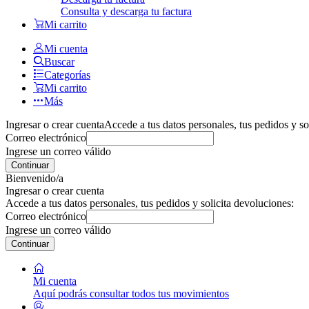
Consulta y descarga tu factura
Mi carrito
Mi cuenta
Buscar
Categorías
Mi carrito
Más
Ingresar o crear cuenta
Accede a tus datos personales, tus pedidos y so
Correo electrónico
Ingrese un correo válido
Continuar
Bienvenido/a
Ingresar o crear cuenta
Accede a tus datos personales, tus pedidos y solicita devoluciones:
Correo electrónico
Ingrese un correo válido
Continuar
Mi cuenta
Aquí podrás consultar todos tus movimientos