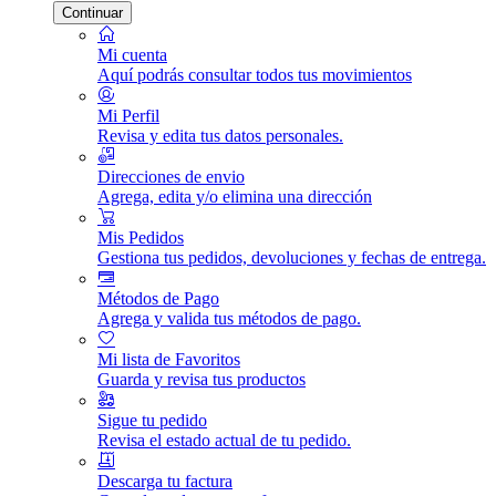
Continuar
Mi cuenta
Aquí podrás consultar todos tus movimientos
Mi Perfil
Revisa y edita tus datos personales.
Direcciones de envio
Agrega, edita y/o elimina una dirección
Mis Pedidos
Gestiona tus pedidos, devoluciones y fechas de entrega.
Métodos de Pago
Agrega y valida tus métodos de pago.
Mi lista de Favoritos
Guarda y revisa tus productos
Sigue tu pedido
Revisa el estado actual de tu pedido.
Descarga tu factura