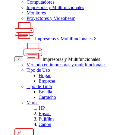
Computadores
Impresoras y Multifuncionales
Monitores
Proyectores y Videobeam
Impresoras y Multifuncionales
Impresoras y Multifuncionales
Ver todo en impresoras y multifuncionales
Tipo de Uso
Hogar
Empresa
Tipo de Tinta
Botella
Cartucho
Marca
HP
Epson
Fujifilm
Canon