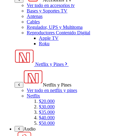
Ver todo en accesorios tv
Bases y Soportes TV
Antenas
Cables
Regulador, UPS y Multitoma
Reproductores Contenido Digital
Apple TV
Roku
Netflix y Pines
Netflix y Pines
Ver todo en netflix y pines
Netflix
$20.000
$30.000
$35.000
$40.000
$50.000
Audio