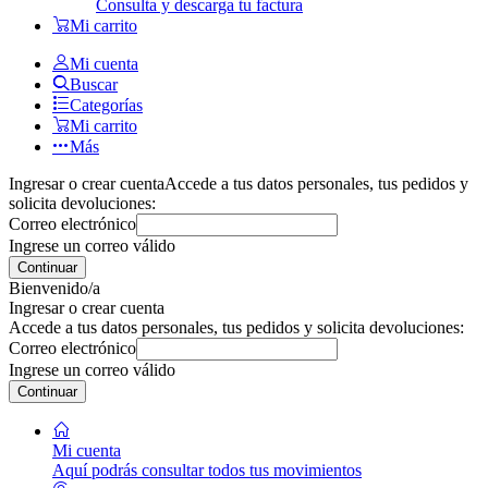
Consulta y descarga tu factura
Mi carrito
Mi cuenta
Buscar
Categorías
Mi carrito
Más
Ingresar o crear cuenta
Accede a tus datos personales, tus pedidos y
solicita devoluciones:
Correo electrónico
Ingrese un correo válido
Continuar
Bienvenido/a
Ingresar o crear cuenta
Accede a tus datos personales, tus pedidos y solicita devoluciones:
Correo electrónico
Ingrese un correo válido
Continuar
Mi cuenta
Aquí podrás consultar todos tus movimientos