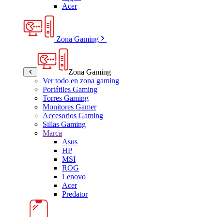
Acer
Zona Gaming
Zona Gaming
Ver todo en zona gaming
Portátiles Gaming
Torres Gaming
Monitores Gamer
Accesorios Gaming
Sillas Gaming
Marca
Asus
HP
MSI
ROG
Lenovo
Acer
Predator