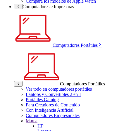
Compara los modelos de Apple watch
Computadores e Impresoras
Computadores Portátiles
Computadores Portátiles
Ver todo en computadores portátiles
Laptops y Convertibles 2 en 1
Portátiles Gaming
Para Creadores de Contenido
Con Inteligencia Artificial
Computadores Empresariales
Marca
HP