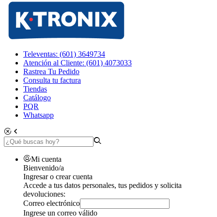
Televentas: (601) 3649734
Atención al Cliente: (601) 4073033
Rastrea Tu Pedido
Consulta tu factura
Tiendas
Catálogo
PQR
Whatsapp
Mi cuenta
Bienvenido/a
Ingresar o crear cuenta
Accede a tus datos personales, tus pedidos y solicita
devoluciones:
Correo electrónico
Ingrese un correo válido