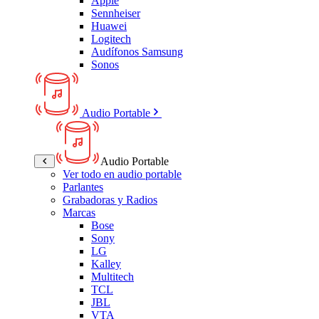
Apple
Sennheiser
Huawei
Logitech
Audífonos Samsung
Sonos
Audio Portable
Audio Portable
Ver todo en audio portable
Parlantes
Grabadoras y Radios
Marcas
Bose
Sony
LG
Kalley
Multitech
TCL
JBL
VTA