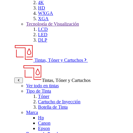
4K
HD
WXGA
XGA
Tecnología de Visualización
LCD
LED
DLP
Tintas, Tóner y Cartuchos
Tintas, Tóner y Cartuchos
Ver todo en tintas
Tipo de Tinta
Tóner
Cartucho de Inyección
Botella de Tinta
Marca
Hp
Canon
Epson