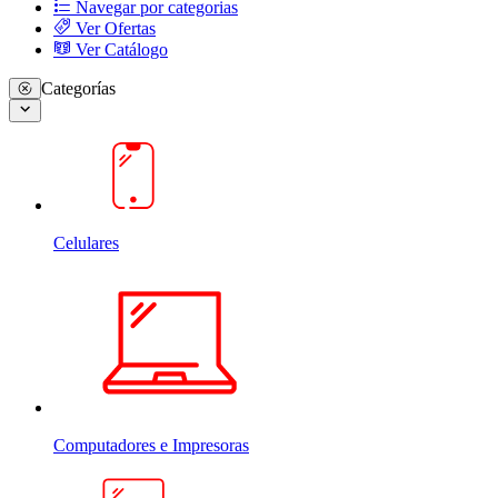
Navegar por categorias
Ver Ofertas
Ver Catálogo
Categorías
Celulares
Computadores e Impresoras