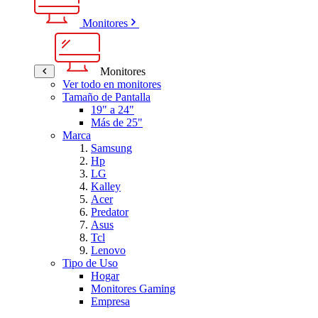
Monitores
Monitores
Ver todo en monitores
Tamaño de Pantalla
19" a 24"
Más de 25"
Marca
Samsung
Hp
LG
Kalley
Acer
Predator
Asus
Tcl
Lenovo
Tipo de Uso
Hogar
Monitores Gaming
Empresa