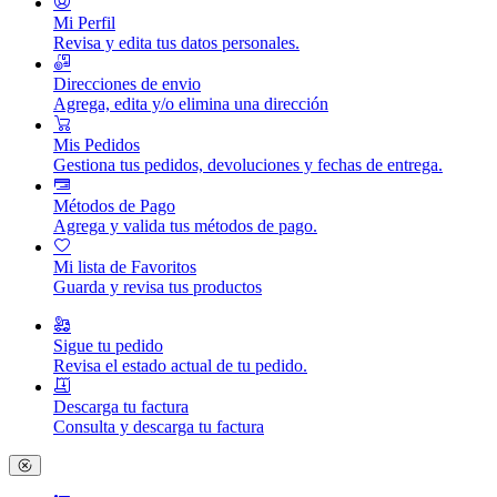
Mi Perfil
Revisa y edita tus datos personales.
Direcciones de envio
Agrega, edita y/o elimina una dirección
Mis Pedidos
Gestiona tus pedidos, devoluciones y fechas de entrega.
Métodos de Pago
Agrega y valida tus métodos de pago.
Mi lista de Favoritos
Guarda y revisa tus productos
Sigue tu pedido
Revisa el estado actual de tu pedido.
Descarga tu factura
Consulta y descarga tu factura