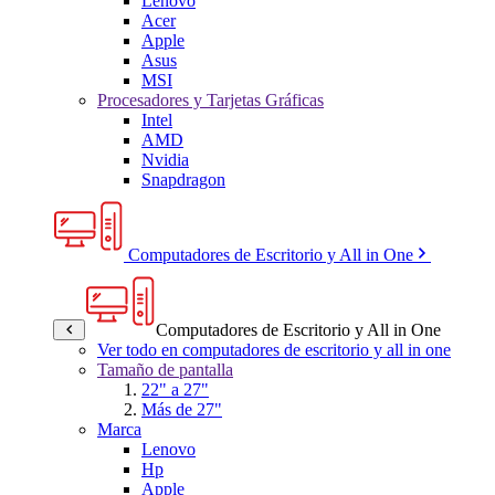
Lenovo
Acer
Apple
Asus
MSI
Procesadores y Tarjetas Gráficas
Intel
AMD
Nvidia
Snapdragon
Computadores de Escritorio y All in One
Computadores de Escritorio y All in One
Ver todo en computadores de escritorio y all in one
Tamaño de pantalla
22" a 27"
Más de 27"
Marca
Lenovo
Hp
Apple