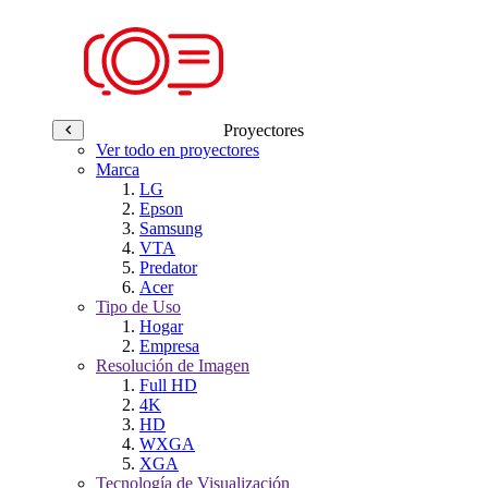
Proyectores
Ver todo en proyectores
Marca
LG
Epson
Samsung
VTA
Predator
Acer
Tipo de Uso
Hogar
Empresa
Resolución de Imagen
Full HD
4K
HD
WXGA
XGA
Tecnología de Visualización