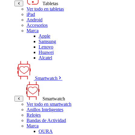
Tabletas
Ver todo en tabletas
iPad
Android
Accesorios
Marca
Apple
Samsung
Lenovo
Huawei
Alcatel
Smartwatch
Smartwatch
Ver todo en smartwatch
Anillos Inteligentes
Relojes
Bandas de Actividad
Marca
OURA