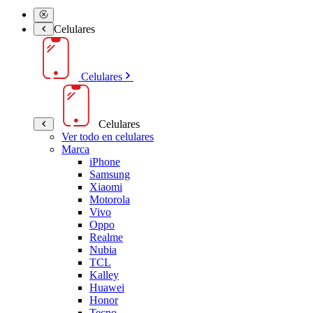
Celulares
Celulares
Celulares
Ver todo en celulares
Marca
iPhone
Samsung
Xiaomi
Motorola
Vivo
Oppo
Realme
Nubia
TCL
Kalley
Huawei
Honor
Tecno