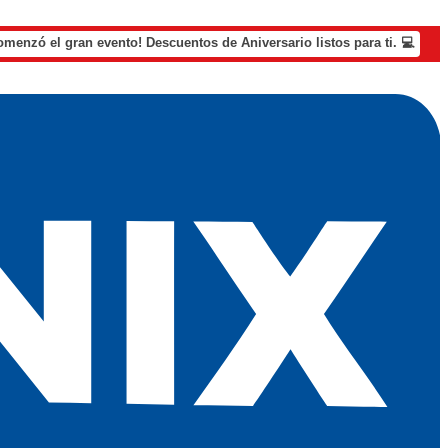
omenzó el gran evento! Descuentos de Aniversario listos para ti. 💻