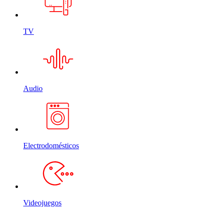
TV
Audio
Electrodomésticos
Videojuegos