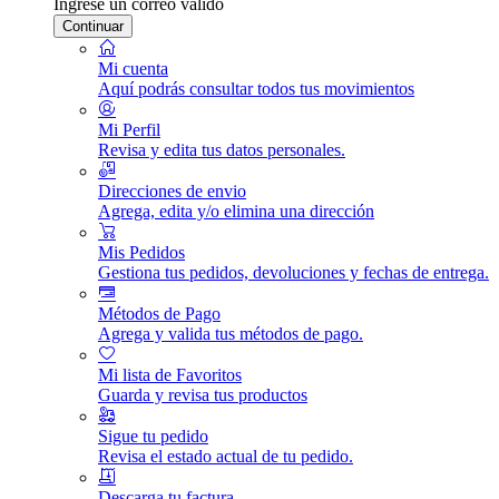
Ingrese un correo válido
Continuar
Mi cuenta
Aquí podrás consultar todos tus movimientos
Mi Perfil
Revisa y edita tus datos personales.
Direcciones de envio
Agrega, edita y/o elimina una dirección
Mis Pedidos
Gestiona tus pedidos, devoluciones y fechas de entrega.
Métodos de Pago
Agrega y valida tus métodos de pago.
Mi lista de Favoritos
Guarda y revisa tus productos
Sigue tu pedido
Revisa el estado actual de tu pedido.
Descarga tu factura