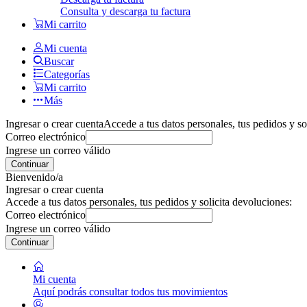
Consulta y descarga tu factura
Mi carrito
Mi cuenta
Buscar
Categorías
Mi carrito
Más
Ingresar o crear cuenta
Accede a tus datos personales, tus pedidos y so
Correo electrónico
Ingrese un correo válido
Continuar
Bienvenido/a
Ingresar o crear cuenta
Accede a tus datos personales, tus pedidos y solicita devoluciones:
Correo electrónico
Ingrese un correo válido
Continuar
Mi cuenta
Aquí podrás consultar todos tus movimientos