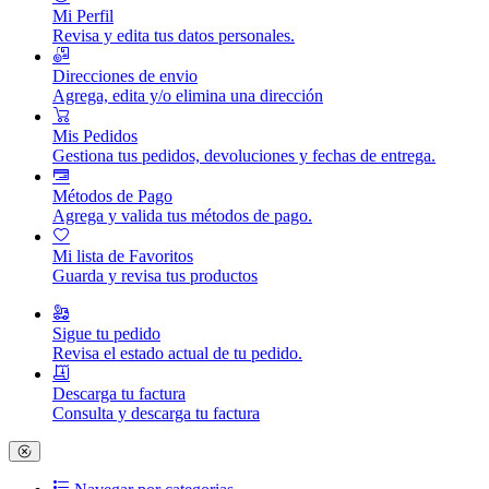
Mi Perfil
Revisa y edita tus datos personales.
Direcciones de envio
Agrega, edita y/o elimina una dirección
Mis Pedidos
Gestiona tus pedidos, devoluciones y fechas de entrega.
Métodos de Pago
Agrega y valida tus métodos de pago.
Mi lista de Favoritos
Guarda y revisa tus productos
Sigue tu pedido
Revisa el estado actual de tu pedido.
Descarga tu factura
Consulta y descarga tu factura