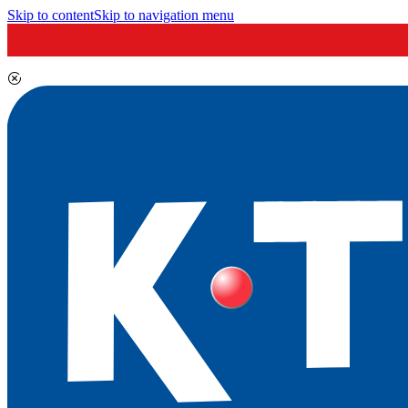
Skip to content
Skip to navigation menu