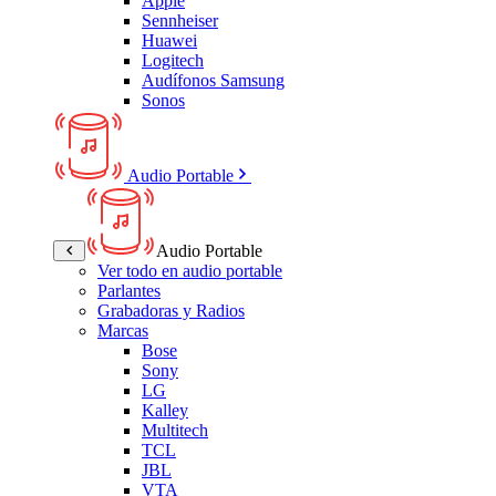
Apple
Sennheiser
Huawei
Logitech
Audífonos Samsung
Sonos
Audio Portable
Audio Portable
Ver todo en audio portable
Parlantes
Grabadoras y Radios
Marcas
Bose
Sony
LG
Kalley
Multitech
TCL
JBL
VTA