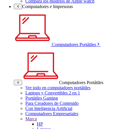
Compara los modelos de Apple watch
Computadores e Impresoras
Computadores Portátiles
Computadores Portátiles
Ver todo en computadores portátiles
Laptops y Convertibles 2 en 1
Portátiles Gaming
Para Creadores de Contenido
Con Inteligencia Artificial
Computadores Empresariales
Marca
HP