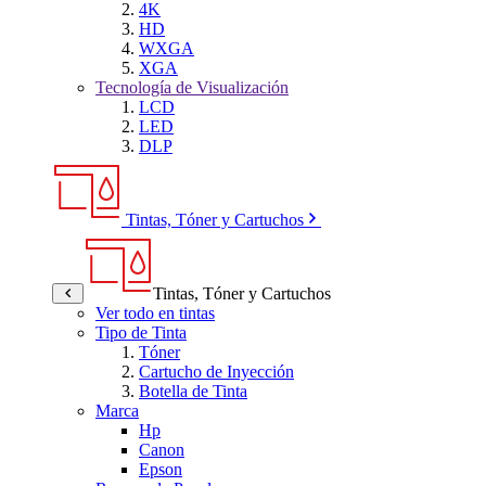
4K
HD
WXGA
XGA
Tecnología de Visualización
LCD
LED
DLP
Tintas, Tóner y Cartuchos
Tintas, Tóner y Cartuchos
Ver todo en tintas
Tipo de Tinta
Tóner
Cartucho de Inyección
Botella de Tinta
Marca
Hp
Canon
Epson