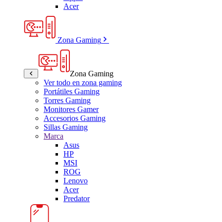
Acer
Zona Gaming
Zona Gaming
Ver todo en zona gaming
Portátiles Gaming
Torres Gaming
Monitores Gamer
Accesorios Gaming
Sillas Gaming
Marca
Asus
HP
MSI
ROG
Lenovo
Acer
Predator