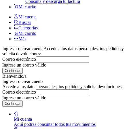
Consulta y descarga tu factura
Mi carrito
Mi cuenta
Buscar
Categorías
Mi carrito
Más
Ingresar o crear cuenta
Accede a tus datos personales, tus pedidos y
solicita devoluciones:
Correo electrónico
Ingrese un correo válido
Continuar
Bienvenido/a
Ingresar o crear cuenta
Accede a tus datos personales, tus pedidos y solicita devoluciones:
Correo electrónico
Ingrese un correo válido
Continuar
Mi cuenta
Aquí podrás consultar todos tus movimientos