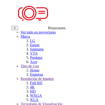
Proyectores
Ver todo en proyectores
Marca
LG
Epson
Samsung
VTA
Predator
Acer
Tipo de Uso
Hogar
Empresa
Resolución de Imagen
Full HD
4K
HD
WXGA
XGA
Tecnología de Visualización