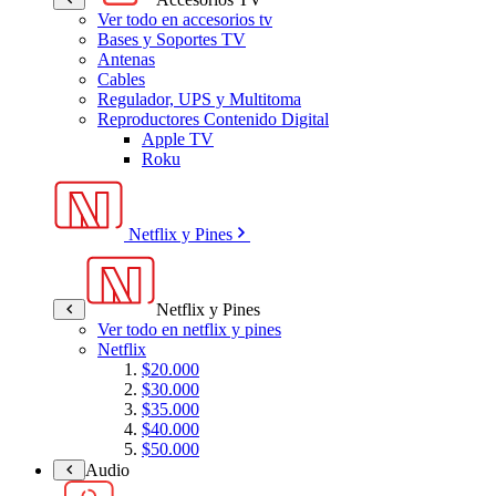
Ver todo en accesorios tv
Bases y Soportes TV
Antenas
Cables
Regulador, UPS y Multitoma
Reproductores Contenido Digital
Apple TV
Roku
Netflix y Pines
Netflix y Pines
Ver todo en netflix y pines
Netflix
$20.000
$30.000
$35.000
$40.000
$50.000
Audio