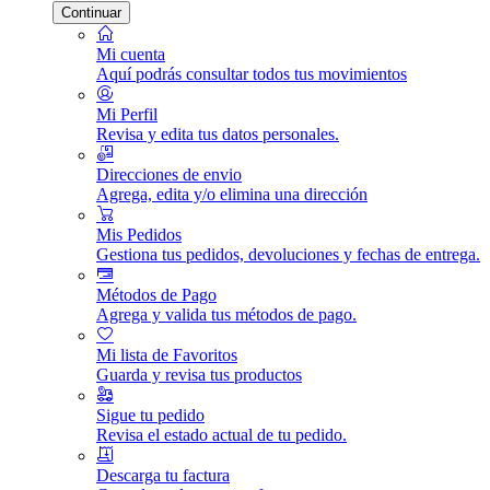
Continuar
Mi cuenta
Aquí podrás consultar todos tus movimientos
Mi Perfil
Revisa y edita tus datos personales.
Direcciones de envio
Agrega, edita y/o elimina una dirección
Mis Pedidos
Gestiona tus pedidos, devoluciones y fechas de entrega.
Métodos de Pago
Agrega y valida tus métodos de pago.
Mi lista de Favoritos
Guarda y revisa tus productos
Sigue tu pedido
Revisa el estado actual de tu pedido.
Descarga tu factura