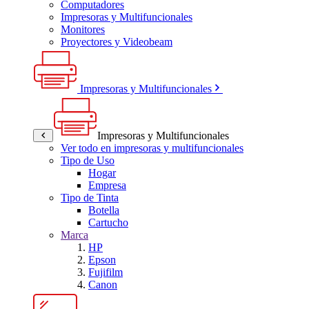
Computadores
Impresoras y Multifuncionales
Monitores
Proyectores y Videobeam
Impresoras y Multifuncionales
Impresoras y Multifuncionales
Ver todo en impresoras y multifuncionales
Tipo de Uso
Hogar
Empresa
Tipo de Tinta
Botella
Cartucho
Marca
HP
Epson
Fujifilm
Canon