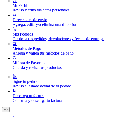
Mi Perfil
Revisa y edita tus datos personales.
Direcciones de envio
Agrega, edita y/o elimina una dirección
Mis Pedidos
Gestiona tus pedidos, devoluciones y fechas de entrega.
Métodos de Pago
Agrega y valida tus métodos de pago.
Mi lista de Favoritos
Guarda y revisa tus productos
Sigue tu pedido
Revisa el estado actual de tu pedido.
Descarga tu factura
Consulta y descarga tu factura