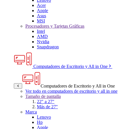
Lenovo
Acer
Apple
Asus
MSI
Procesadores y Tarjetas Gráficas
Intel
AMD
Nvidia
Snapdragon
Computadores de Escritorio y All in One
Computadores de Escritorio y All in One
Ver todo en computadores de escritorio y all in one
Tamaño de pantalla
22" a 27"
Más de 27"
Marca
Lenovo
Hp
Apple