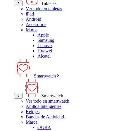
Tabletas
Ver todo en tabletas
iPad
Android
Accesorios
Marca
Apple
Samsung
Lenovo
Huawei
Alcatel
Smartwatch
Smartwatch
Ver todo en smartwatch
Anillos Inteligentes
Relojes
Bandas de Actividad
Marca
OURA