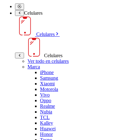
Celulares
Celulares
Celulares
Ver todo en celulares
Marca
iPhone
Samsung
Xiaomi
Motorola
Vivo
Oppo
Realme
Nubia
TCL
Kalley
Huawei
Honor
Tecno