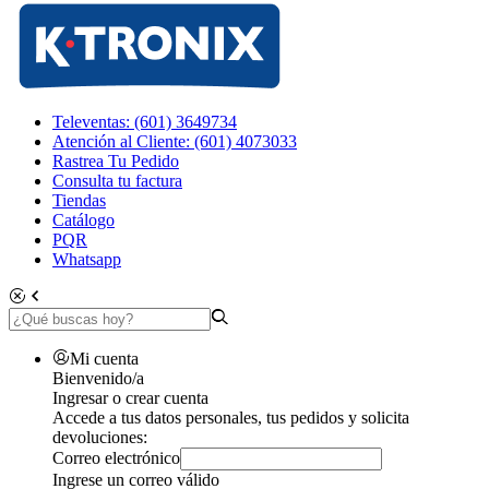
Televentas: (601) 3649734
Atención al Cliente: (601) 4073033
Rastrea Tu Pedido
Consulta tu factura
Tiendas
Catálogo
PQR
Whatsapp
Mi cuenta
Bienvenido/a
Ingresar o crear cuenta
Accede a tus datos personales, tus pedidos y solicita
devoluciones:
Correo electrónico
Ingrese un correo válido