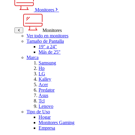
Monitores
Monitores
Ver todo en monitores
Tamaño de Pantalla
19" a 24"
Más de 25"
Marca
Samsung
Hp
LG
Kalley
Acer
Predator
Asus
Tcl
Lenovo
Tipo de Uso
Hogar
Monitores Gaming
Empresa