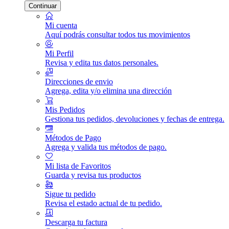
Continuar
Mi cuenta
Aquí podrás consultar todos tus movimientos
Mi Perfil
Revisa y edita tus datos personales.
Direcciones de envio
Agrega, edita y/o elimina una dirección
Mis Pedidos
Gestiona tus pedidos, devoluciones y fechas de entrega.
Métodos de Pago
Agrega y valida tus métodos de pago.
Mi lista de Favoritos
Guarda y revisa tus productos
Sigue tu pedido
Revisa el estado actual de tu pedido.
Descarga tu factura