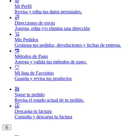
Mi Perfil
Revisa y edita tus datos personales.
Direcciones de envio
Agrega, edita y/o elimina una dirección
Mis Pedidos
Gestiona tus pedidos, devoluciones y fechas de entrega.
Métodos de Pago
Agrega y valida tus métodos de pago.
Mi lista de Favoritos
Guarda y revisa tus productos
Sigue tu pedido
Revisa el estado actual de tu pedido.
Descarga tu factura
Consulta y descarga tu factura