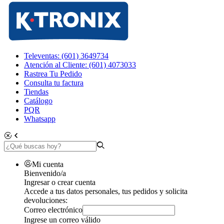
Televentas: (601) 3649734
Atención al Cliente: (601) 4073033
Rastrea Tu Pedido
Consulta tu factura
Tiendas
Catálogo
PQR
Whatsapp
Mi cuenta
Bienvenido/a
Ingresar o crear cuenta
Accede a tus datos personales, tus pedidos y solicita
devoluciones:
Correo electrónico
Ingrese un correo válido