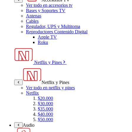
Ver todo en accesorios tv
Bases y Soportes TV
Antenas
Cables
Regulador, UPS y Multitoma
Reproductores Contenido Digital
Apple TV
Roku
Netflix y Pines
Netflix y Pines
Ver todo en netflix y pines
Netflix
$20.000
$30.000
$35.000
$40.000
$50.000
Audio