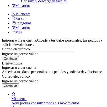
Consulta y descarga tu factura
Mi carrito
Mi cuenta
Buscar
Categorías
Mi carrito
Más
Ingresar o crear cuenta
Accede a tus datos personales, tus pedidos y
solicita devoluciones:
Correo electrónico
Ingrese un correo válido
Continuar
Bienvenido/a
Ingresar o crear cuenta
Accede a tus datos personales, tus pedidos y solicita devoluciones:
Correo electrónico
Ingrese un correo válido
Continuar
Mi cuenta
Aquí podrás consultar todos tus movimientos