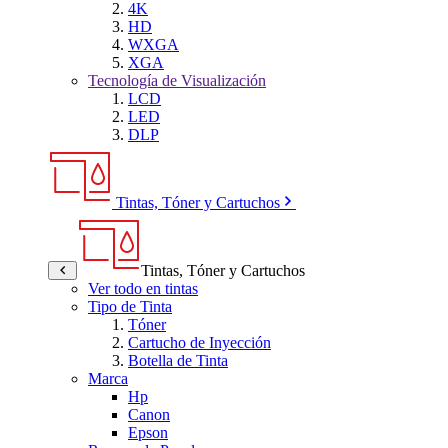
4K
HD
WXGA
XGA
Tecnología de Visualización
LCD
LED
DLP
Tintas, Tóner y Cartuchos
Tintas, Tóner y Cartuchos
Ver todo en tintas
Tipo de Tinta
Tóner
Cartucho de Inyección
Botella de Tinta
Marca
Hp
Canon
Epson