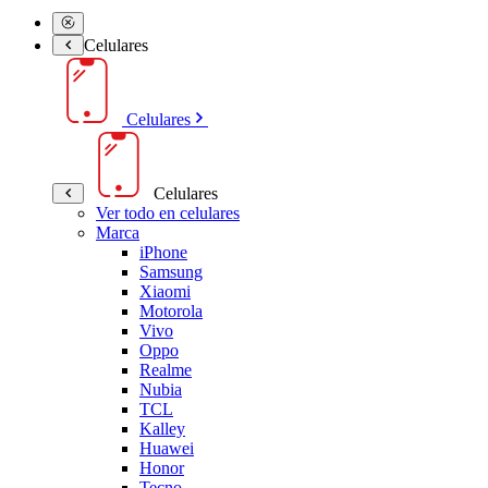
Celulares
Celulares
Celulares
Ver todo en celulares
Marca
iPhone
Samsung
Xiaomi
Motorola
Vivo
Oppo
Realme
Nubia
TCL
Kalley
Huawei
Honor
Tecno