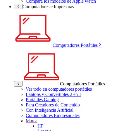
Compara los modelos de Apple watch
Computadores e Impresoras
Computadores Portátiles
Computadores Portátiles
Ver todo en computadores portátiles
Laptops y Convertibles 2 en 1
Portátiles Gaming
Para Creadores de Contenido
Con Inteligencia Artificial
Computadores Empresariales
Marca
HP