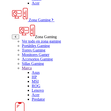
Acer
Zona Gaming
Zona Gaming
Ver todo en zona gaming
Portátiles Gaming
Torres Gaming
Monitores Gamer
Accesorios Gaming
Sillas Gaming
Marca
Asus
HP
MSI
ROG
Lenovo
Acer
Predator