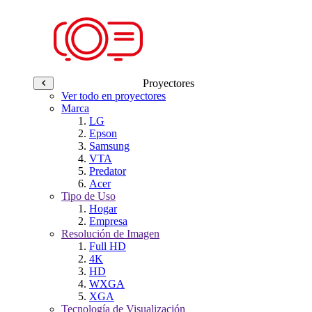
Proyectores
Ver todo en proyectores
Marca
LG
Epson
Samsung
VTA
Predator
Acer
Tipo de Uso
Hogar
Empresa
Resolución de Imagen
Full HD
4K
HD
WXGA
XGA
Tecnología de Visualización