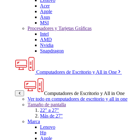
Lenovo
Acer
Apple
Asus
MSI
Procesadores y Tarjetas Gráficas
Intel
AMD
Nvidia
Snapdragon
Computadores de Escritorio y All in One
Computadores de Escritorio y All in One
Ver todo en computadores de escritorio y all in one
Tamaño de pantalla
22" a 27"
Más de 27"
Marca
Lenovo
Hp
Apple