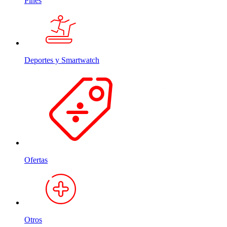
Pines
Deportes y Smartwatch
Ofertas
Otros