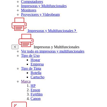
Computadores
Impresoras y Multifuncionales
Monitores
Proyectores y Videobeam
Impresoras y Multifuncionales
Impresoras y Multifuncionales
Ver todo en impresoras y multifuncionales
Tipo de Uso
Hogar
Empresa
Tipo de Tinta
Botella
Cartucho
Marca
HP
Epson
Fujifilm
Canon