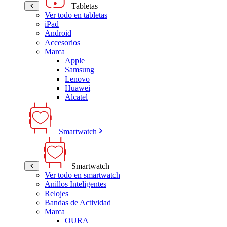
Tabletas
Ver todo en tabletas
iPad
Android
Accesorios
Marca
Apple
Samsung
Lenovo
Huawei
Alcatel
Smartwatch
Smartwatch
Ver todo en smartwatch
Anillos Inteligentes
Relojes
Bandas de Actividad
Marca
OURA