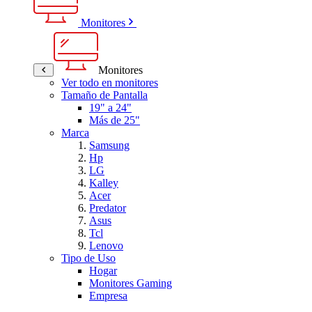
Monitores
Monitores
Ver todo en monitores
Tamaño de Pantalla
19" a 24"
Más de 25"
Marca
Samsung
Hp
LG
Kalley
Acer
Predator
Asus
Tcl
Lenovo
Tipo de Uso
Hogar
Monitores Gaming
Empresa