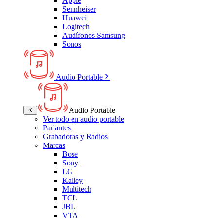
Apple
Sennheiser
Huawei
Logitech
Audífonos Samsung
Sonos
Audio Portable
Audio Portable
Ver todo en audio portable
Parlantes
Grabadoras y Radios
Marcas
Bose
Sony
LG
Kalley
Multitech
TCL
JBL
VTA