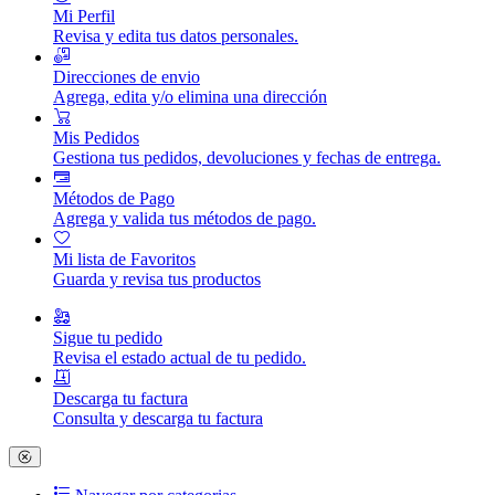
Mi Perfil
Revisa y edita tus datos personales.
Direcciones de envio
Agrega, edita y/o elimina una dirección
Mis Pedidos
Gestiona tus pedidos, devoluciones y fechas de entrega.
Métodos de Pago
Agrega y valida tus métodos de pago.
Mi lista de Favoritos
Guarda y revisa tus productos
Sigue tu pedido
Revisa el estado actual de tu pedido.
Descarga tu factura
Consulta y descarga tu factura