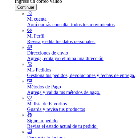
Ingrese un correo válido
Continuar
Mi cuenta
Aquí podrás consultar todos tus movimientos
Mi Perfil
Revisa y edita tus datos personales.
Direcciones de envio
Agrega, edita y/o elimina una dirección
Mis Pedidos
Gestiona tus pedidos, devoluciones y fechas de entrega.
Métodos de Pago
Agrega y valida tus métodos de pago.
Mi lista de Favoritos
Guarda y revisa tus productos
Sigue tu pedido
Revisa el estado actual de tu pedido.
Descarga tu factura