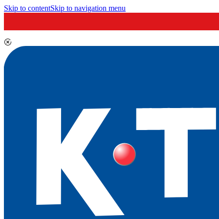
Skip to content
Skip to navigation menu