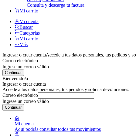
Consulta y descarga tu factura
Mi carrito
Mi cuenta
Buscar
Categorías
Mi carrito
Más
Ingresar o crear cuenta
Accede a tus datos personales, tus pedidos y so
Correo electrónico
Ingrese un correo válido
Continuar
Bienvenido/a
Ingresar o crear cuenta
Accede a tus datos personales, tus pedidos y solicita devoluciones:
Correo electrónico
Ingrese un correo válido
Continuar
Mi cuenta
Aquí podrás consultar todos tus movimientos