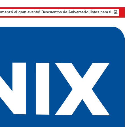
omenzó el gran evento! Descuentos de Aniversario listos para ti. 💻