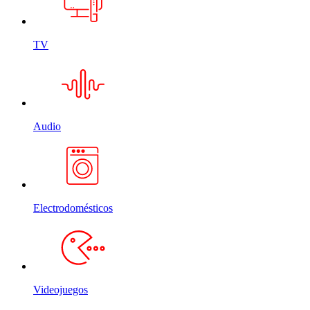
TV
Audio
Electrodomésticos
Videojuegos