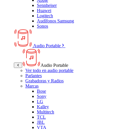
Apple
Sennheiser
Huawei
Logitech
Audífonos Samsung
Sonos
Audio Portable
Audio Portable
Ver todo en audio portable
Parlantes
Grabadoras y Radios
Marcas
Bose
Sony
LG
Kalley
Multitech
TCL
JBL
VTA