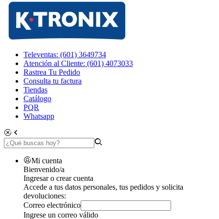
Televentas: (601) 3649734
Atención al Cliente: (601) 4073033
Rastrea Tu Pedido
Consulta tu factura
Tiendas
Catálogo
PQR
Whatsapp
Mi cuenta
Bienvenido/a
Ingresar o crear cuenta
Accede a tus datos personales, tus pedidos y solicita
devoluciones:
Correo electrónico
Ingrese un correo válido