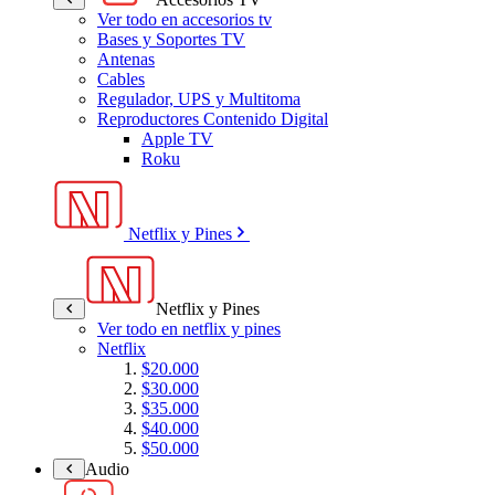
Ver todo en accesorios tv
Bases y Soportes TV
Antenas
Cables
Regulador, UPS y Multitoma
Reproductores Contenido Digital
Apple TV
Roku
Netflix y Pines
Netflix y Pines
Ver todo en netflix y pines
Netflix
$20.000
$30.000
$35.000
$40.000
$50.000
Audio