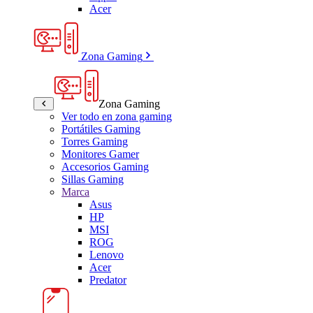
Acer
Zona Gaming
Zona Gaming
Ver todo en zona gaming
Portátiles Gaming
Torres Gaming
Monitores Gamer
Accesorios Gaming
Sillas Gaming
Marca
Asus
HP
MSI
ROG
Lenovo
Acer
Predator