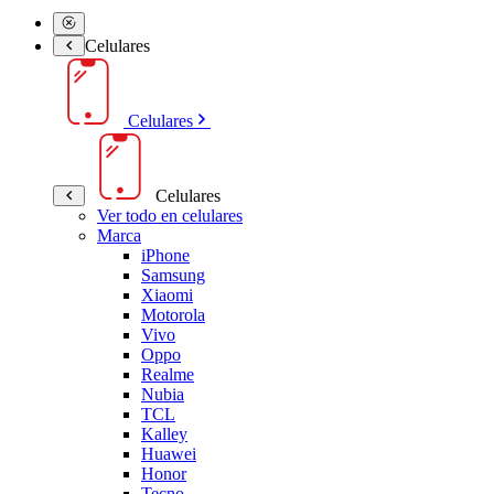
Celulares
Celulares
Celulares
Ver todo en celulares
Marca
iPhone
Samsung
Xiaomi
Motorola
Vivo
Oppo
Realme
Nubia
TCL
Kalley
Huawei
Honor
Tecno