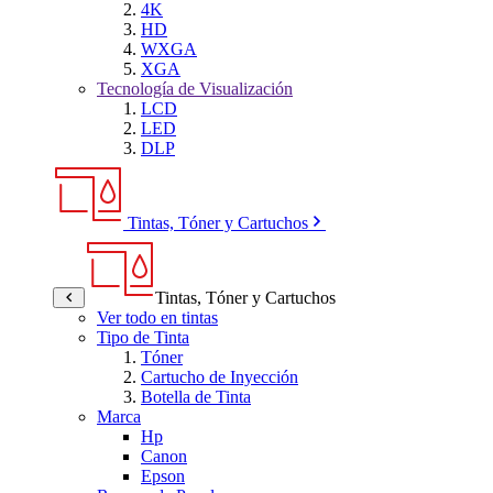
4K
HD
WXGA
XGA
Tecnología de Visualización
LCD
LED
DLP
Tintas, Tóner y Cartuchos
Tintas, Tóner y Cartuchos
Ver todo en tintas
Tipo de Tinta
Tóner
Cartucho de Inyección
Botella de Tinta
Marca
Hp
Canon
Epson