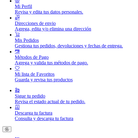
Mi Perfil
Revisa y edita tus datos personales.
Direcciones de envio
Agrega, edita y/o elimina una dirección
Mis Pedidos
Gestiona tus pedidos, devoluciones y fechas de entrega.
Métodos de Pago
Agrega y valida tus métodos de pago.
Mi lista de Favoritos
Guarda y revisa tus productos
Sigue tu pedido
Revisa el estado actual de tu pedido.
Descarga tu factura
Consulta y descarga tu factura