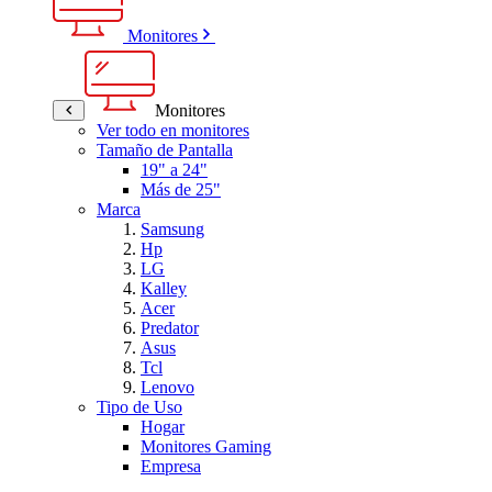
Monitores
Monitores
Ver todo en monitores
Tamaño de Pantalla
19" a 24"
Más de 25"
Marca
Samsung
Hp
LG
Kalley
Acer
Predator
Asus
Tcl
Lenovo
Tipo de Uso
Hogar
Monitores Gaming
Empresa