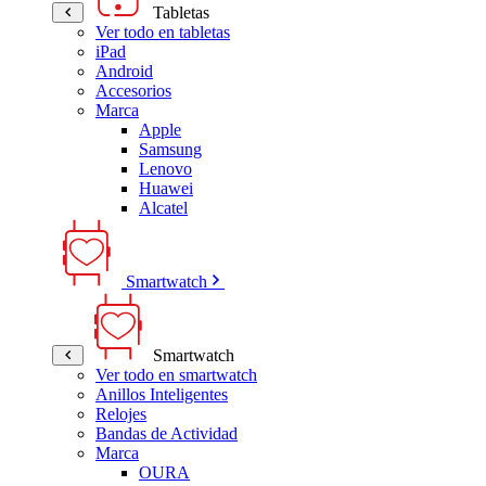
Tabletas
Ver todo en tabletas
iPad
Android
Accesorios
Marca
Apple
Samsung
Lenovo
Huawei
Alcatel
Smartwatch
Smartwatch
Ver todo en smartwatch
Anillos Inteligentes
Relojes
Bandas de Actividad
Marca
OURA