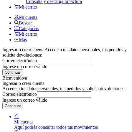
Consulta y descarga tu factura
Mi carrito
Mi cuenta
Buscar
Categorías
Mi carrito
Más
Ingresar o crear cuenta
Accede a tus datos personales, tus pedidos y
solicita devoluciones:
Correo electrónico
Ingrese un correo válido
Continuar
Bienvenido/a
Ingresar o crear cuenta
Accede a tus datos personales, tus pedidos y solicita devoluciones:
Correo electrónico
Ingrese un correo válido
Continuar
Mi cuenta
Aquí podrás consultar todos tus movimientos