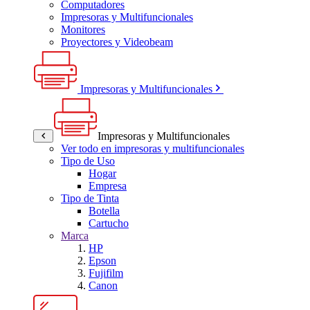
Computadores
Impresoras y Multifuncionales
Monitores
Proyectores y Videobeam
Impresoras y Multifuncionales
Impresoras y Multifuncionales
Ver todo en impresoras y multifuncionales
Tipo de Uso
Hogar
Empresa
Tipo de Tinta
Botella
Cartucho
Marca
HP
Epson
Fujifilm
Canon