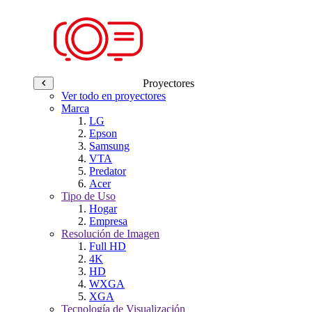
Proyectores
Ver todo en proyectores
Marca
LG
Epson
Samsung
VTA
Predator
Acer
Tipo de Uso
Hogar
Empresa
Resolución de Imagen
Full HD
4K
HD
WXGA
XGA
Tecnología de Visualización