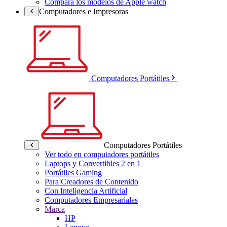
Compara los modelos de Apple watch
Computadores e Impresoras
Computadores Portátiles
Computadores Portátiles
Ver todo en computadores portátiles
Laptops y Convertibles 2 en 1
Portátiles Gaming
Para Creadores de Contenido
Con Inteligencia Artificial
Computadores Empresariales
Marca
HP