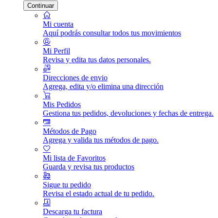
Continuar
Mi cuenta
Aquí podrás consultar todos tus movimientos
Mi Perfil
Revisa y edita tus datos personales.
Direcciones de envio
Agrega, edita y/o elimina una dirección
Mis Pedidos
Gestiona tus pedidos, devoluciones y fechas de entrega.
Métodos de Pago
Agrega y valida tus métodos de pago.
Mi lista de Favoritos
Guarda y revisa tus productos
Sigue tu pedido
Revisa el estado actual de tu pedido.
Descarga tu factura