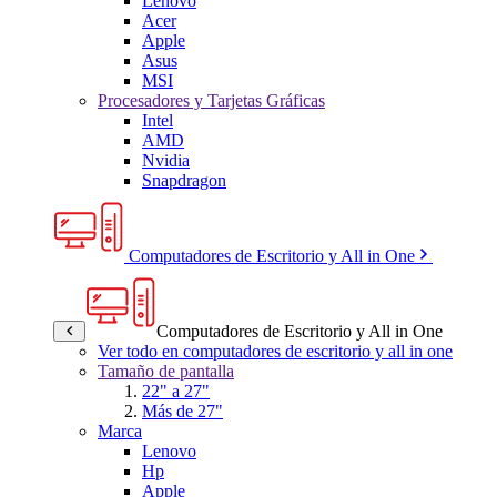
Lenovo
Acer
Apple
Asus
MSI
Procesadores y Tarjetas Gráficas
Intel
AMD
Nvidia
Snapdragon
Computadores de Escritorio y All in One
Computadores de Escritorio y All in One
Ver todo en computadores de escritorio y all in one
Tamaño de pantalla
22" a 27"
Más de 27"
Marca
Lenovo
Hp
Apple