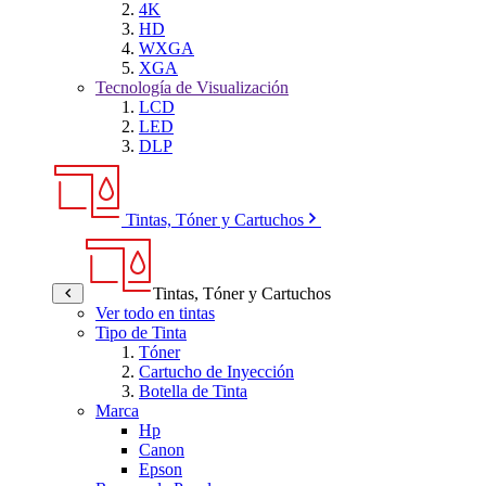
4K
HD
WXGA
XGA
Tecnología de Visualización
LCD
LED
DLP
Tintas, Tóner y Cartuchos
Tintas, Tóner y Cartuchos
Ver todo en tintas
Tipo de Tinta
Tóner
Cartucho de Inyección
Botella de Tinta
Marca
Hp
Canon
Epson