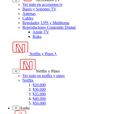
Ver todo en accesorios tv
Bases y Soportes TV
Antenas
Cables
Regulador, UPS y Multitoma
Reproductores Contenido Digital
Apple TV
Roku
Netflix y Pines
Netflix y Pines
Ver todo en netflix y pines
Netflix
$20.000
$30.000
$35.000
$40.000
$50.000
Audio