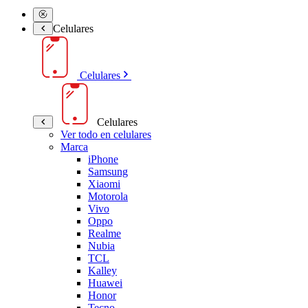
Celulares
Celulares
Celulares
Ver todo en celulares
Marca
iPhone
Samsung
Xiaomi
Motorola
Vivo
Oppo
Realme
Nubia
TCL
Kalley
Huawei
Honor
Tecno