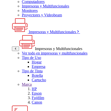
Computadores
Impresoras y Multifuncionales
Monitores
Proyectores y Videobeam
Impresoras y Multifuncionales
Impresoras y Multifuncionales
Ver todo en impresoras y multifuncionales
Tipo de Uso
Hogar
Empresa
Tipo de Tinta
Botella
Cartucho
Marca
HP
Epson
Fujifilm
Canon