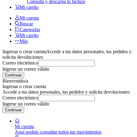
Consulta y descarga tu factura
Mi carrito
Mi cuenta
Buscar
Categorías
Mi carrito
Más
Ingresar o crear cuenta
Accede a tus datos personales, tus pedidos y
solicita devoluciones:
Correo electrónico
Ingrese un correo válido
Continuar
Bienvenido/a
Ingresar o crear cuenta
Accede a tus datos personales, tus pedidos y solicita devoluciones:
Correo electrónico
Ingrese un correo válido
Continuar
Mi cuenta
Aquí podrás consultar todos tus movimientos