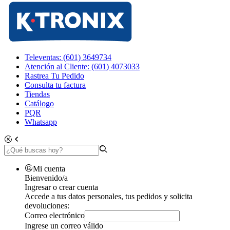
Televentas: (601) 3649734
Atención al Cliente: (601) 4073033
Rastrea Tu Pedido
Consulta tu factura
Tiendas
Catálogo
PQR
Whatsapp
Mi cuenta
Bienvenido/a
Ingresar o crear cuenta
Accede a tus datos personales, tus pedidos y solicita
devoluciones:
Correo electrónico
Ingrese un correo válido