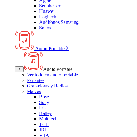
Apple
Sennheiser
Huawei
Logitech
Audífonos Samsung
Sonos
Audio Portable
Audio Portable
Ver todo en audio portable
Parlantes
Grabadoras y Radios
Marcas
Bose
Sony
LG
Kalley
Multitech
TCL
JBL
VTA