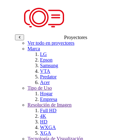
Proyectores
Ver todo en proyectores
Marca
LG
Epson
Samsung
VTA
Predator
Acer
Tipo de Uso
Hogar
Empresa
Resolución de Imagen
Full HD
4K
HD
WXGA
XGA
Tecnología de Visualización