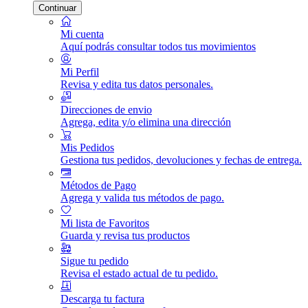
Continuar
Mi cuenta
Aquí podrás consultar todos tus movimientos
Mi Perfil
Revisa y edita tus datos personales.
Direcciones de envio
Agrega, edita y/o elimina una dirección
Mis Pedidos
Gestiona tus pedidos, devoluciones y fechas de entrega.
Métodos de Pago
Agrega y valida tus métodos de pago.
Mi lista de Favoritos
Guarda y revisa tus productos
Sigue tu pedido
Revisa el estado actual de tu pedido.
Descarga tu factura