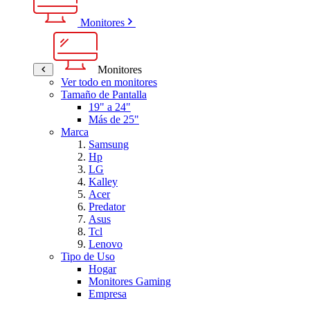
Monitores
Monitores
Ver todo en monitores
Tamaño de Pantalla
19" a 24"
Más de 25"
Marca
Samsung
Hp
LG
Kalley
Acer
Predator
Asus
Tcl
Lenovo
Tipo de Uso
Hogar
Monitores Gaming
Empresa