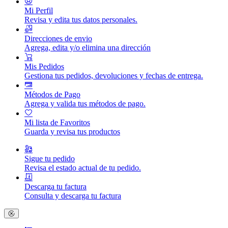
Mi Perfil
Revisa y edita tus datos personales.
Direcciones de envio
Agrega, edita y/o elimina una dirección
Mis Pedidos
Gestiona tus pedidos, devoluciones y fechas de entrega.
Métodos de Pago
Agrega y valida tus métodos de pago.
Mi lista de Favoritos
Guarda y revisa tus productos
Sigue tu pedido
Revisa el estado actual de tu pedido.
Descarga tu factura
Consulta y descarga tu factura