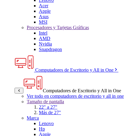
Lenovo
Acer
Apple
Asus
MSI
Procesadores y Tarjetas Gráficas
Intel
AMD
Nvidia
Snapdragon
Computadores de Escritorio y All in One
Computadores de Escritorio y All in One
Ver todo en computadores de escritorio y all in one
Tamaño de pantalla
22" a 27"
Más de 27"
Marca
Lenovo
Hp
Apple