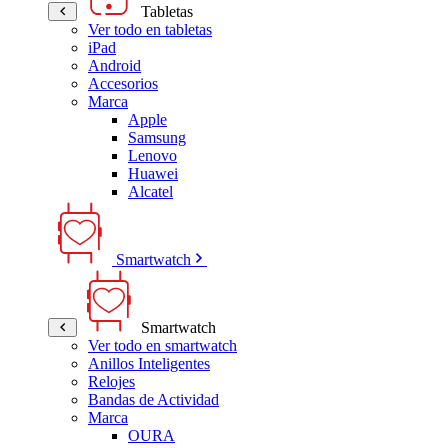
Tabletas
Ver todo en tabletas
iPad
Android
Accesorios
Marca
Apple
Samsung
Lenovo
Huawei
Alcatel
Smartwatch
Smartwatch
Ver todo en smartwatch
Anillos Inteligentes
Relojes
Bandas de Actividad
Marca
OURA