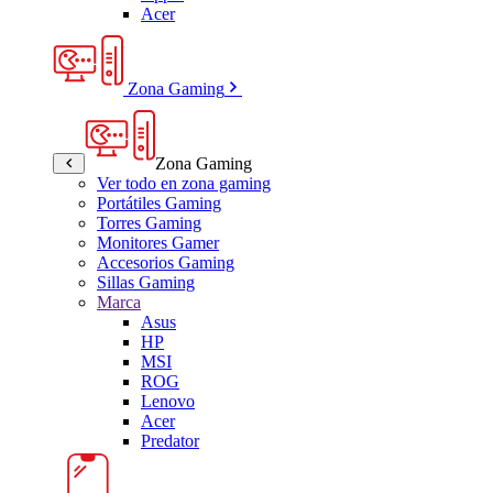
Acer
Zona Gaming
Zona Gaming
Ver todo en zona gaming
Portátiles Gaming
Torres Gaming
Monitores Gamer
Accesorios Gaming
Sillas Gaming
Marca
Asus
HP
MSI
ROG
Lenovo
Acer
Predator