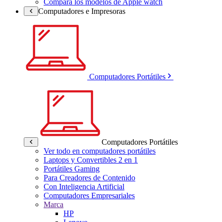
Compara los modelos de Apple watch
Computadores e Impresoras
Computadores Portátiles
Computadores Portátiles
Ver todo en computadores portátiles
Laptops y Convertibles 2 en 1
Portátiles Gaming
Para Creadores de Contenido
Con Inteligencia Artificial
Computadores Empresariales
Marca
HP