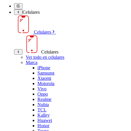
Celulares
Celulares
Celulares
Ver todo en celulares
Marca
iPhone
Samsung
Xiaomi
Motorola
Vivo
Oppo
Realme
Nubia
TCL
Kalley
Huawei
Honor
Tecno