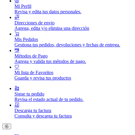
Mi Perfil
Revisa y edita tus datos personales.
Direcciones de envio
Agrega, edita y/o elimina una dirección
Mis Pedidos
Gestiona tus pedidos, devoluciones y fechas de entrega.
Métodos de Pago
Agrega y valida tus métodos de pago.
Mi lista de Favoritos
Guarda y revisa tus productos
Sigue tu pedido
Revisa el estado actual de tu pedido.
Descarga tu factura
Consulta y descarga tu factura