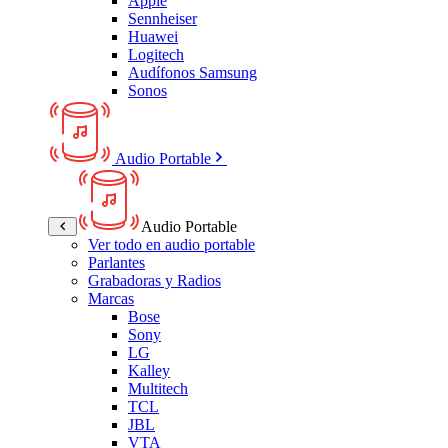
Apple
Sennheiser
Huawei
Logitech
Audífonos Samsung
Sonos
Audio Portable
Audio Portable
Ver todo en audio portable
Parlantes
Grabadoras y Radios
Marcas
Bose
Sony
LG
Kalley
Multitech
TCL
JBL
VTA