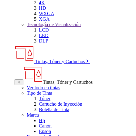
4K
HD
WXGA
XGA
Tecnología de Visualización
LCD
LED
DLP
Tintas, Tóner y Cartuchos
Tintas, Tóner y Cartuchos
Ver todo en tintas
Tipo de Tinta
Tóner
Cartucho de Inyección
Botella de Tinta
Marca
Hp
Canon
Epson