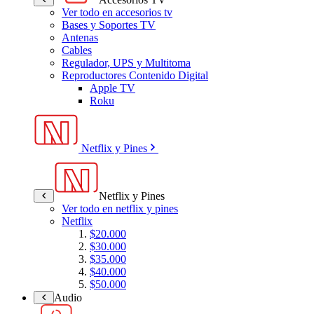
Ver todo en accesorios tv
Bases y Soportes TV
Antenas
Cables
Regulador, UPS y Multitoma
Reproductores Contenido Digital
Apple TV
Roku
Netflix y Pines
Netflix y Pines
Ver todo en netflix y pines
Netflix
$20.000
$30.000
$35.000
$40.000
$50.000
Audio