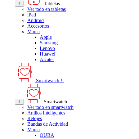
Tabletas
Ver todo en tabletas
iPad
Android
Accesorios
Marca
Apple
Samsung
Lenovo
Huawei
Alcatel
Smartwatch
Smartwatch
Ver todo en smartwatch
Anillos Inteligentes
Relojes
Bandas de Actividad
Marca
OURA