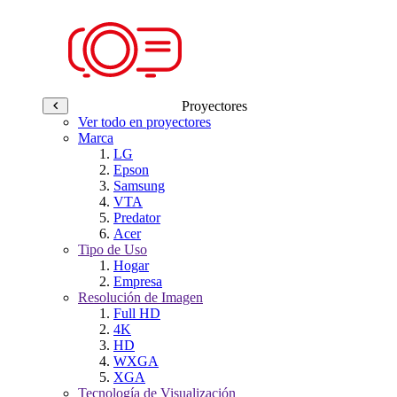
Proyectores
Ver todo en proyectores
Marca
LG
Epson
Samsung
VTA
Predator
Acer
Tipo de Uso
Hogar
Empresa
Resolución de Imagen
Full HD
4K
HD
WXGA
XGA
Tecnología de Visualización