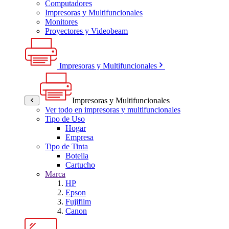
Computadores
Impresoras y Multifuncionales
Monitores
Proyectores y Videobeam
Impresoras y Multifuncionales
Impresoras y Multifuncionales
Ver todo en impresoras y multifuncionales
Tipo de Uso
Hogar
Empresa
Tipo de Tinta
Botella
Cartucho
Marca
HP
Epson
Fujifilm
Canon