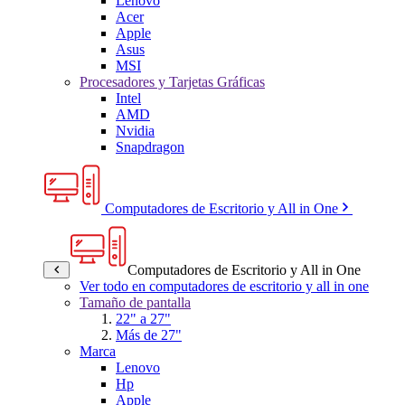
Lenovo
Acer
Apple
Asus
MSI
Procesadores y Tarjetas Gráficas
Intel
AMD
Nvidia
Snapdragon
Computadores de Escritorio y All in One
Computadores de Escritorio y All in One
Ver todo en computadores de escritorio y all in one
Tamaño de pantalla
22" a 27"
Más de 27"
Marca
Lenovo
Hp
Apple