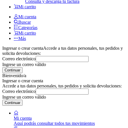
Consulta y descarga tu factura
Mi carrito
Mi cuenta
Buscar
Categorías
Mi carrito
Más
Ingresar o crear cuenta
Accede a tus datos personales, tus pedidos y
solicita devoluciones:
Correo electrónico
Ingrese un correo válido
Continuar
Bienvenido/a
Ingresar o crear cuenta
Accede a tus datos personales, tus pedidos y solicita devoluciones:
Correo electrónico
Ingrese un correo válido
Continuar
Mi cuenta
Aquí podrás consultar todos tus movimientos