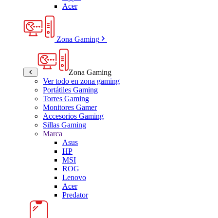
Acer
Zona Gaming
Zona Gaming
Ver todo en zona gaming
Portátiles Gaming
Torres Gaming
Monitores Gamer
Accesorios Gaming
Sillas Gaming
Marca
Asus
HP
MSI
ROG
Lenovo
Acer
Predator