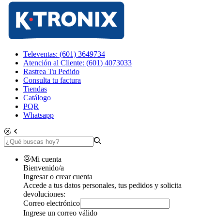
Televentas: (601) 3649734
Atención al Cliente: (601) 4073033
Rastrea Tu Pedido
Consulta tu factura
Tiendas
Catálogo
PQR
Whatsapp
Mi cuenta
Bienvenido/a
Ingresar o crear cuenta
Accede a tus datos personales, tus pedidos y solicita
devoluciones:
Correo electrónico
Ingrese un correo válido