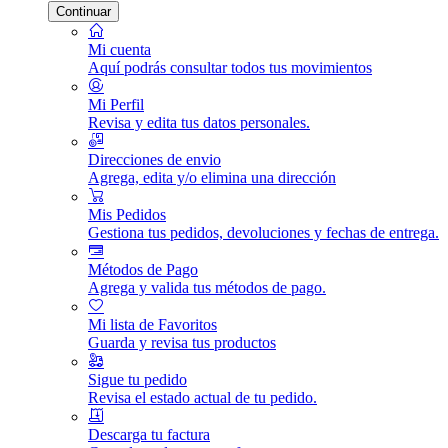
Continuar
Mi cuenta
Aquí podrás consultar todos tus movimientos
Mi Perfil
Revisa y edita tus datos personales.
Direcciones de envio
Agrega, edita y/o elimina una dirección
Mis Pedidos
Gestiona tus pedidos, devoluciones y fechas de entrega.
Métodos de Pago
Agrega y valida tus métodos de pago.
Mi lista de Favoritos
Guarda y revisa tus productos
Sigue tu pedido
Revisa el estado actual de tu pedido.
Descarga tu factura