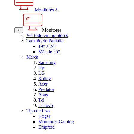
Monitores
Monitores
Ver todo en monitores
Tamaño de Pantalla
19" a 24"
Más de 25"
Marca
Samsung
Hp
LG
Kalley
Acer
Predator
Asus
Tcl
Lenovo
Tipo de Uso
Hogar
Monitores Gaming
Empresa