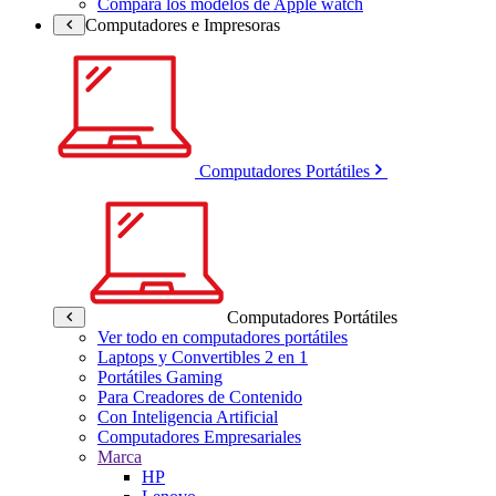
Compara los modelos de Apple watch
Computadores e Impresoras
Computadores Portátiles
Computadores Portátiles
Ver todo en computadores portátiles
Laptops y Convertibles 2 en 1
Portátiles Gaming
Para Creadores de Contenido
Con Inteligencia Artificial
Computadores Empresariales
Marca
HP