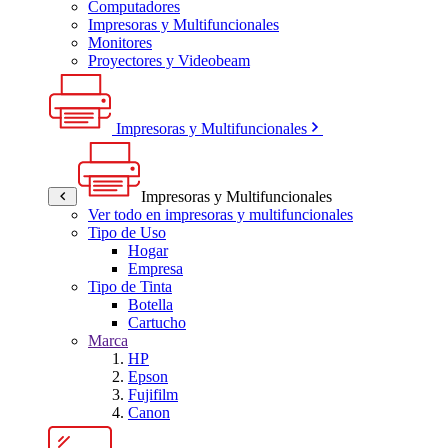
Computadores
Impresoras y Multifuncionales
Monitores
Proyectores y Videobeam
Impresoras y Multifuncionales
Impresoras y Multifuncionales
Ver todo en impresoras y multifuncionales
Tipo de Uso
Hogar
Empresa
Tipo de Tinta
Botella
Cartucho
Marca
HP
Epson
Fujifilm
Canon