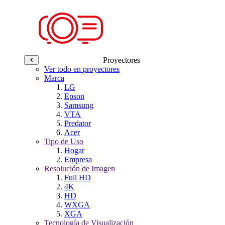
Proyectores
Ver todo en proyectores
Marca
LG
Epson
Samsung
VTA
Predator
Acer
Tipo de Uso
Hogar
Empresa
Resolución de Imagen
Full HD
4K
HD
WXGA
XGA
Tecnología de Visualización