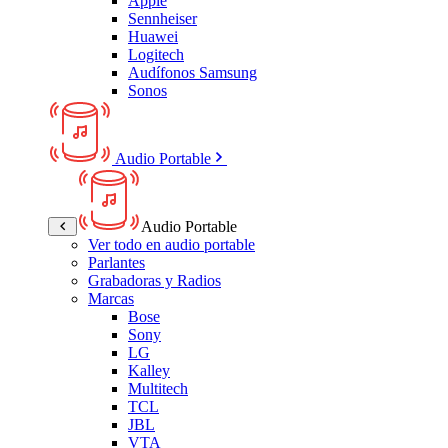
Apple
Sennheiser
Huawei
Logitech
Audífonos Samsung
Sonos
Audio Portable
Audio Portable
Ver todo en audio portable
Parlantes
Grabadoras y Radios
Marcas
Bose
Sony
LG
Kalley
Multitech
TCL
JBL
VTA