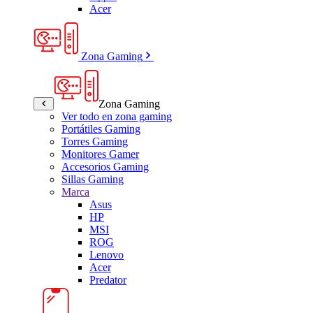
Acer
Zona Gaming
Zona Gaming
Ver todo en zona gaming
Portátiles Gaming
Torres Gaming
Monitores Gamer
Accesorios Gaming
Sillas Gaming
Marca
Asus
HP
MSI
ROG
Lenovo
Acer
Predator