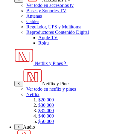
Ver todo en accesorios tv
Bases y Soportes TV
Antenas
Cables
Regulador, UPS y Multitoma
Reproductores Contenido Digital
Apple TV
Roku
Netflix y Pines
Netflix y Pines
Ver todo en netflix y pines
Netflix
$20.000
$30.000
$35.000
$40.000
$50.000
Audio