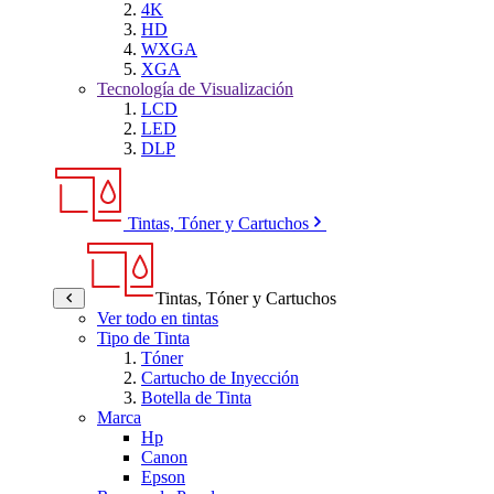
4K
HD
WXGA
XGA
Tecnología de Visualización
LCD
LED
DLP
Tintas, Tóner y Cartuchos
Tintas, Tóner y Cartuchos
Ver todo en tintas
Tipo de Tinta
Tóner
Cartucho de Inyección
Botella de Tinta
Marca
Hp
Canon
Epson