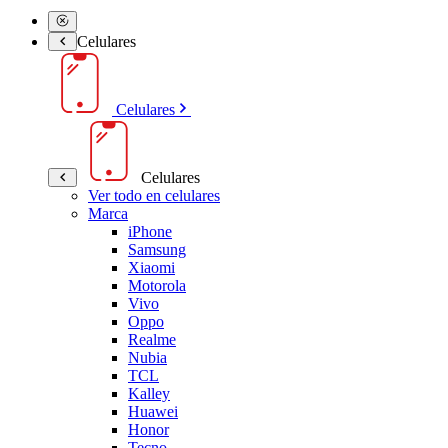
Celulares
Celulares
Celulares
Ver todo en celulares
Marca
iPhone
Samsung
Xiaomi
Motorola
Vivo
Oppo
Realme
Nubia
TCL
Kalley
Huawei
Honor
Tecno