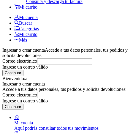
Consulta y descarga tu factura
Mi carrito
Mi cuenta
Buscar
Categorías
Mi carrito
Más
Ingresar o crear cuenta
Accede a tus datos personales, tus pedidos y
solicita devoluciones:
Correo electrónico
Ingrese un correo válido
Continuar
Bienvenido/a
Ingresar o crear cuenta
Accede a tus datos personales, tus pedidos y solicita devoluciones:
Correo electrónico
Ingrese un correo válido
Continuar
Mi cuenta
Aquí podrás consultar todos tus movimientos