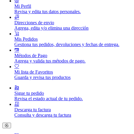
Mi Perfil
Revisa y edita tus datos personales.
Direcciones de envio
Agrega, edita y/o elimina una dirección
Mis Pedidos
Gestiona tus pedidos, devoluciones y fechas de entrega.
Métodos de Pago
Agrega y valida tus métodos de pago.
Mi lista de Favoritos
Guarda y revisa tus productos
Sigue tu pedido
Revisa el estado actual de tu pedido.
Descarga tu factura
Consulta y descarga tu factura