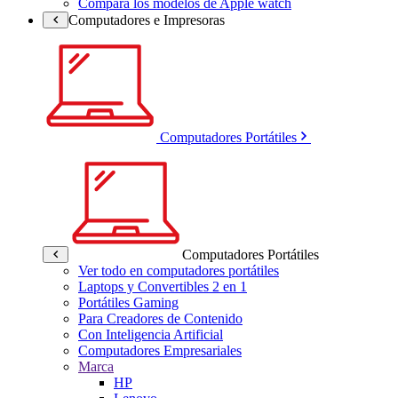
Compara los modelos de Apple watch
Computadores e Impresoras
Computadores Portátiles
Computadores Portátiles
Ver todo en computadores portátiles
Laptops y Convertibles 2 en 1
Portátiles Gaming
Para Creadores de Contenido
Con Inteligencia Artificial
Computadores Empresariales
Marca
HP