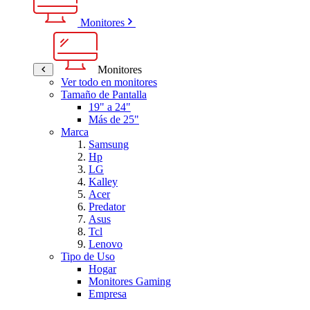
Monitores
Monitores
Ver todo en monitores
Tamaño de Pantalla
19" a 24"
Más de 25"
Marca
Samsung
Hp
LG
Kalley
Acer
Predator
Asus
Tcl
Lenovo
Tipo de Uso
Hogar
Monitores Gaming
Empresa