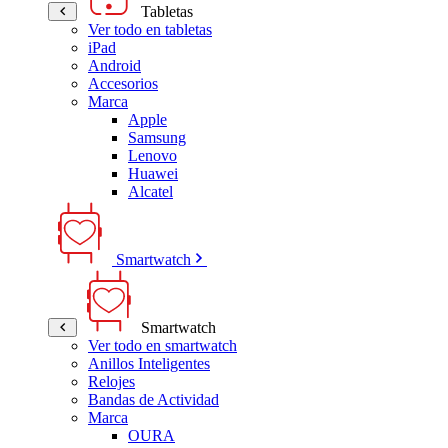
Tabletas
Ver todo en tabletas
iPad
Android
Accesorios
Marca
Apple
Samsung
Lenovo
Huawei
Alcatel
Smartwatch
Smartwatch
Ver todo en smartwatch
Anillos Inteligentes
Relojes
Bandas de Actividad
Marca
OURA