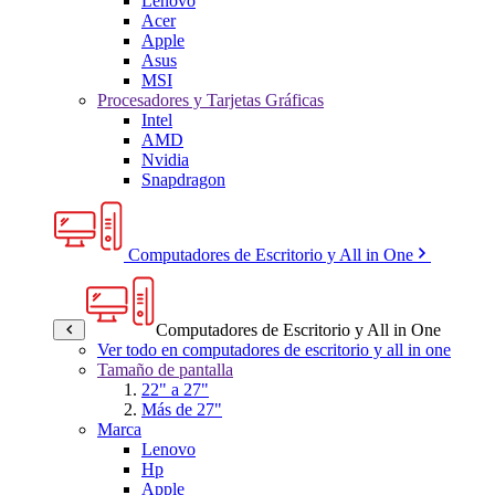
Lenovo
Acer
Apple
Asus
MSI
Procesadores y Tarjetas Gráficas
Intel
AMD
Nvidia
Snapdragon
Computadores de Escritorio y All in One
Computadores de Escritorio y All in One
Ver todo en computadores de escritorio y all in one
Tamaño de pantalla
22" a 27"
Más de 27"
Marca
Lenovo
Hp
Apple