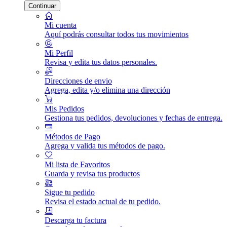
Continuar
Mi cuenta
Aquí podrás consultar todos tus movimientos
Mi Perfil
Revisa y edita tus datos personales.
Direcciones de envio
Agrega, edita y/o elimina una dirección
Mis Pedidos
Gestiona tus pedidos, devoluciones y fechas de entrega.
Métodos de Pago
Agrega y valida tus métodos de pago.
Mi lista de Favoritos
Guarda y revisa tus productos
Sigue tu pedido
Revisa el estado actual de tu pedido.
Descarga tu factura