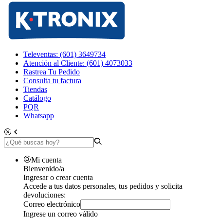
Televentas: (601) 3649734
Atención al Cliente: (601) 4073033
Rastrea Tu Pedido
Consulta tu factura
Tiendas
Catálogo
PQR
Whatsapp
Mi cuenta
Bienvenido/a
Ingresar o crear cuenta
Accede a tus datos personales, tus pedidos y solicita
devoluciones:
Correo electrónico
Ingrese un correo válido