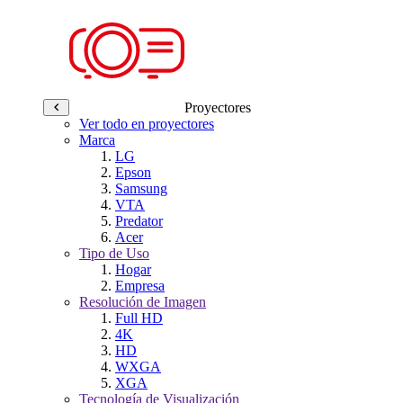
Proyectores
Ver todo en proyectores
Marca
LG
Epson
Samsung
VTA
Predator
Acer
Tipo de Uso
Hogar
Empresa
Resolución de Imagen
Full HD
4K
HD
WXGA
XGA
Tecnología de Visualización