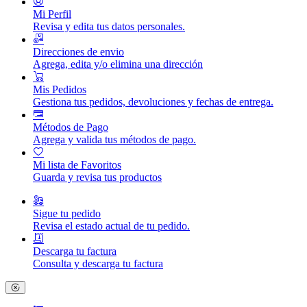
Mi Perfil
Revisa y edita tus datos personales.
Direcciones de envio
Agrega, edita y/o elimina una dirección
Mis Pedidos
Gestiona tus pedidos, devoluciones y fechas de entrega.
Métodos de Pago
Agrega y valida tus métodos de pago.
Mi lista de Favoritos
Guarda y revisa tus productos
Sigue tu pedido
Revisa el estado actual de tu pedido.
Descarga tu factura
Consulta y descarga tu factura