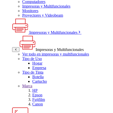
Computadores
Impresoras y Multifuncionales
Monitores
Proyectores y Videobeam
Impresoras y Multifuncionales
Impresoras y Multifuncionales
Ver todo en impresoras y multifuncionales
Tipo de Uso
Hogar
Empresa
Tipo de Tinta
Botella
Cartucho
Marca
HP
Epson
Fujifilm
Canon