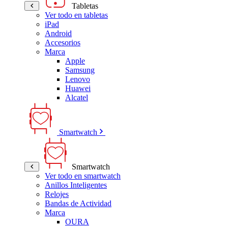
Tabletas
Ver todo en tabletas
iPad
Android
Accesorios
Marca
Apple
Samsung
Lenovo
Huawei
Alcatel
Smartwatch
Smartwatch
Ver todo en smartwatch
Anillos Inteligentes
Relojes
Bandas de Actividad
Marca
OURA