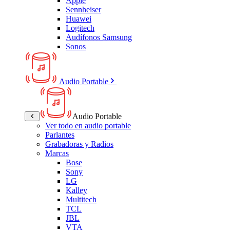
Apple
Sennheiser
Huawei
Logitech
Audífonos Samsung
Sonos
Audio Portable
Audio Portable
Ver todo en audio portable
Parlantes
Grabadoras y Radios
Marcas
Bose
Sony
LG
Kalley
Multitech
TCL
JBL
VTA