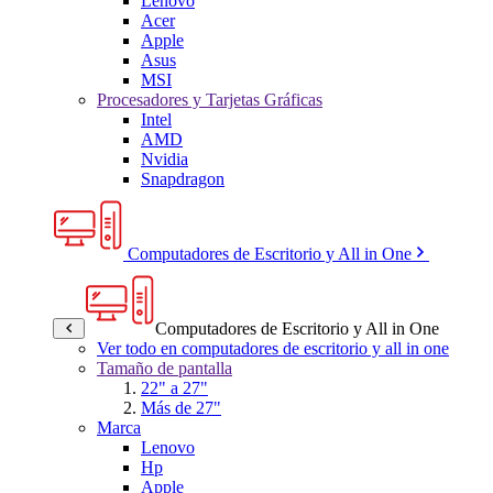
Lenovo
Acer
Apple
Asus
MSI
Procesadores y Tarjetas Gráficas
Intel
AMD
Nvidia
Snapdragon
Computadores de Escritorio y All in One
Computadores de Escritorio y All in One
Ver todo en computadores de escritorio y all in one
Tamaño de pantalla
22" a 27"
Más de 27"
Marca
Lenovo
Hp
Apple