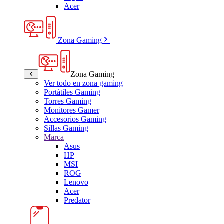
Acer
Zona Gaming
Zona Gaming
Ver todo en zona gaming
Portátiles Gaming
Torres Gaming
Monitores Gamer
Accesorios Gaming
Sillas Gaming
Marca
Asus
HP
MSI
ROG
Lenovo
Acer
Predator