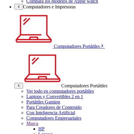
Compara los modelos de Apple watch
Computadores e Impresoras
Computadores Portátiles
Computadores Portátiles
Ver todo en computadores portátiles
Laptops y Convertibles 2 en 1
Portátiles Gaming
Para Creadores de Contenido
Con Inteligencia Artificial
Computadores Empresariales
Marca
HP