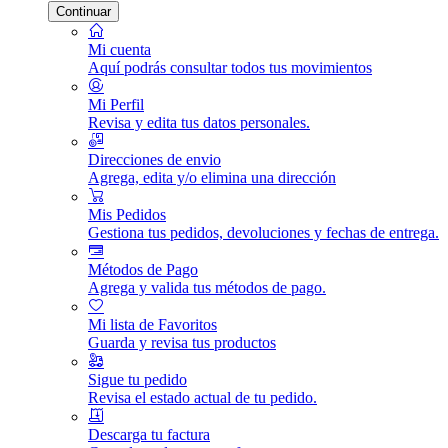
Continuar
Mi cuenta
Aquí podrás consultar todos tus movimientos
Mi Perfil
Revisa y edita tus datos personales.
Direcciones de envio
Agrega, edita y/o elimina una dirección
Mis Pedidos
Gestiona tus pedidos, devoluciones y fechas de entrega.
Métodos de Pago
Agrega y valida tus métodos de pago.
Mi lista de Favoritos
Guarda y revisa tus productos
Sigue tu pedido
Revisa el estado actual de tu pedido.
Descarga tu factura