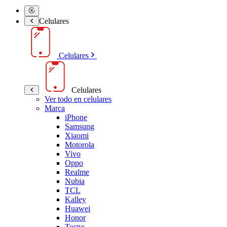
Celulares
Celulares
Celulares
Ver todo en celulares
Marca
iPhone
Samsung
Xiaomi
Motorola
Vivo
Oppo
Realme
Nubia
TCL
Kalley
Huawei
Honor
Tecno