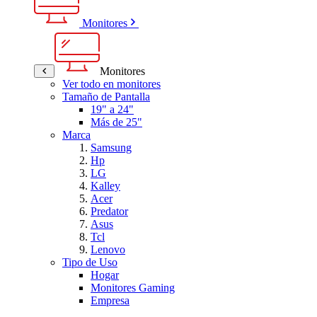
Monitores
Monitores
Ver todo en monitores
Tamaño de Pantalla
19" a 24"
Más de 25"
Marca
Samsung
Hp
LG
Kalley
Acer
Predator
Asus
Tcl
Lenovo
Tipo de Uso
Hogar
Monitores Gaming
Empresa