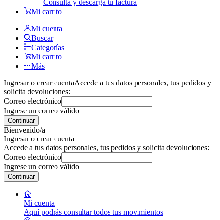
Consulta y descarga tu factura
Mi carrito
Mi cuenta
Buscar
Categorías
Mi carrito
Más
Ingresar o crear cuenta
Accede a tus datos personales, tus pedidos y
solicita devoluciones:
Correo electrónico
Ingrese un correo válido
Continuar
Bienvenido/a
Ingresar o crear cuenta
Accede a tus datos personales, tus pedidos y solicita devoluciones:
Correo electrónico
Ingrese un correo válido
Continuar
Mi cuenta
Aquí podrás consultar todos tus movimientos