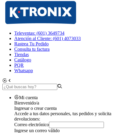
Televentas: (601) 3649734
Atención al Cliente: (601) 4073033
Rastrea Tu Pedido
Consulta tu factura
Tiendas
Catálogo
PQR
Whatsapp
Mi cuenta
Bienvenido/a
Ingresar o crear cuenta
Accede a tus datos personales, tus pedidos y solicita
devoluciones:
Correo electrónico
Ingrese un correo válido