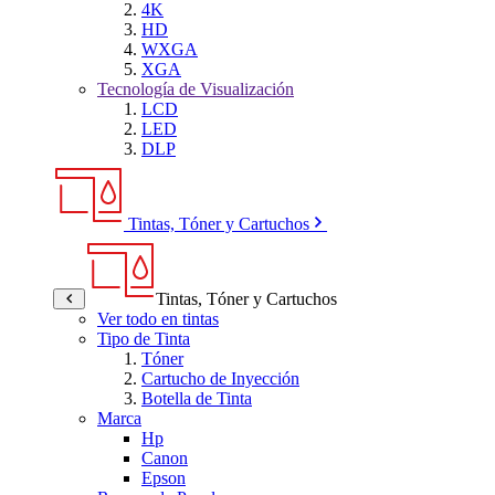
4K
HD
WXGA
XGA
Tecnología de Visualización
LCD
LED
DLP
Tintas, Tóner y Cartuchos
Tintas, Tóner y Cartuchos
Ver todo en tintas
Tipo de Tinta
Tóner
Cartucho de Inyección
Botella de Tinta
Marca
Hp
Canon
Epson