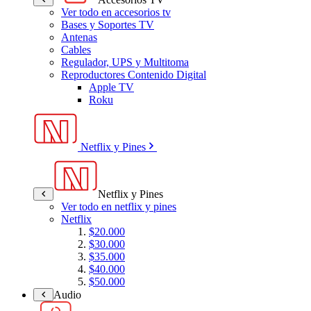
Ver todo en accesorios tv
Bases y Soportes TV
Antenas
Cables
Regulador, UPS y Multitoma
Reproductores Contenido Digital
Apple TV
Roku
Netflix y Pines
Netflix y Pines
Ver todo en netflix y pines
Netflix
$20.000
$30.000
$35.000
$40.000
$50.000
Audio