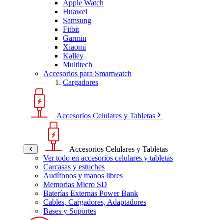
Apple Watch
Huawei
Samsung
Fitbit
Garmin
Xiaomi
Kalley
Multitech
Accesorios para Smartwatch
Cargadores
Accesorios Celulares y Tabletas
Accesorios Celulares y Tabletas
Ver todo en accesorios celulares y tabletas
Carcasas y estuches
Audífonos y manos libres
Memorias Micro SD
Baterías Externas Power Bank
Cables, Cargadores, Adaptadores
Bases y Soportes