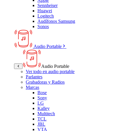
Apple
Sennheiser
Huawei
Logitech
Audífonos Samsung
Sonos
Audio Portable
Audio Portable
Ver todo en audio portable
Parlantes
Grabadoras y Radios
Marcas
Bose
Sony
LG
Kalley
Multitech
TCL
JBL
VTA