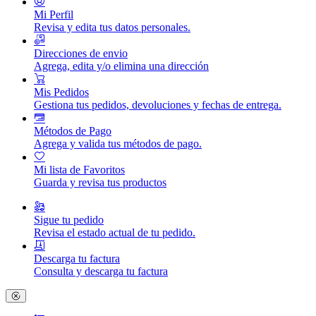
Mi Perfil
Revisa y edita tus datos personales.
Direcciones de envio
Agrega, edita y/o elimina una dirección
Mis Pedidos
Gestiona tus pedidos, devoluciones y fechas de entrega.
Métodos de Pago
Agrega y valida tus métodos de pago.
Mi lista de Favoritos
Guarda y revisa tus productos
Sigue tu pedido
Revisa el estado actual de tu pedido.
Descarga tu factura
Consulta y descarga tu factura