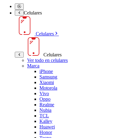
Celulares
Celulares
Celulares
Ver todo en celulares
Marca
iPhone
Samsung
Xiaomi
Motorola
Vivo
Oppo
Realme
Nubia
TCL
Kalley
Huawei
Honor
Tecno