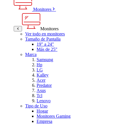
Monitores
Monitores
Ver todo en monitores
Tamaño de Pantalla
19" a 24"
Más de 25"
Marca
Samsung
Hp
LG
Kalley
Acer
Predator
Asus
Tcl
Lenovo
Tipo de Uso
Hogar
Monitores Gaming
Empresa