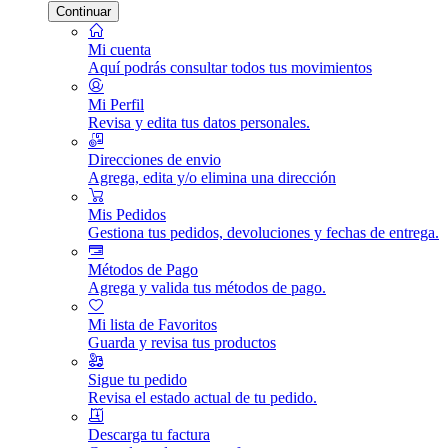
Continuar
Mi cuenta
Aquí podrás consultar todos tus movimientos
Mi Perfil
Revisa y edita tus datos personales.
Direcciones de envio
Agrega, edita y/o elimina una dirección
Mis Pedidos
Gestiona tus pedidos, devoluciones y fechas de entrega.
Métodos de Pago
Agrega y valida tus métodos de pago.
Mi lista de Favoritos
Guarda y revisa tus productos
Sigue tu pedido
Revisa el estado actual de tu pedido.
Descarga tu factura