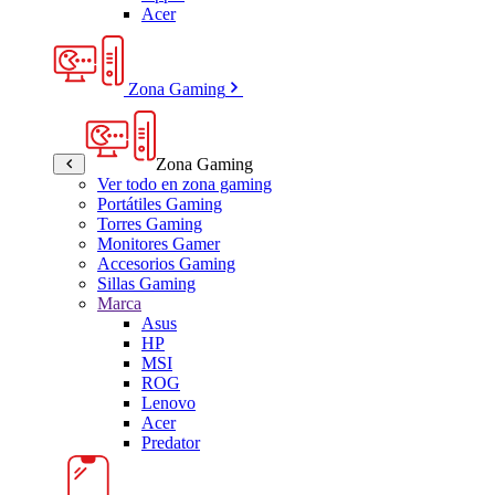
Acer
Zona Gaming
Zona Gaming
Ver todo en zona gaming
Portátiles Gaming
Torres Gaming
Monitores Gamer
Accesorios Gaming
Sillas Gaming
Marca
Asus
HP
MSI
ROG
Lenovo
Acer
Predator