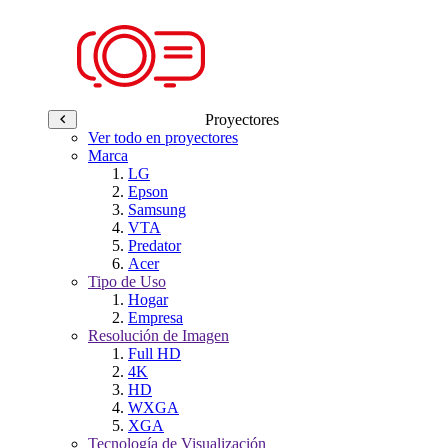
Proyectores
Ver todo en proyectores
Marca
LG
Epson
Samsung
VTA
Predator
Acer
Tipo de Uso
Hogar
Empresa
Resolución de Imagen
Full HD
4K
HD
WXGA
XGA
Tecnología de Visualización