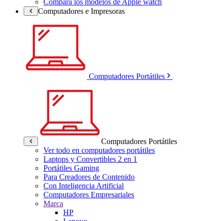
Compara los modelos de Apple watch
Computadores e Impresoras
Computadores Portátiles
Computadores Portátiles
Ver todo en computadores portátiles
Laptops y Convertibles 2 en 1
Portátiles Gaming
Para Creadores de Contenido
Con Inteligencia Artificial
Computadores Empresariales
Marca
HP