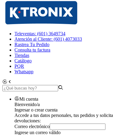
Televentas: (601) 3649734
Atención al Cliente: (601) 4073033
Rastrea Tu Pedido
Consulta tu factura
Tiendas
Catálogo
PQR
Whatsapp
Mi cuenta
Bienvenido/a
Ingresar o crear cuenta
Accede a tus datos personales, tus pedidos y solicita
devoluciones:
Correo electrónico
Ingrese un correo válido