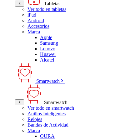
Tabletas
Ver todo en tabletas
iPad
Android
Accesorios
Marca
Apple
Samsung
Lenovo
Huawei
Alcatel
Smartwatch
Smartwatch
Ver todo en smartwatch
Anillos Inteligentes
Relojes
Bandas de Actividad
Marca
OURA