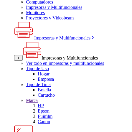
Computadores
Impresoras y Multifuncionales
Monitores
Proyectores y Videobeam
Impresoras y Multifuncionales
Impresoras y Multifuncionales
Ver todo en impresoras y multifuncionales
Tipo de Uso
Hogar
Empresa
Tipo de Tinta
Botella
Cartucho
Marca
HP
Epson
Fujifilm
Canon