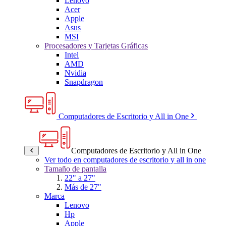
Lenovo
Acer
Apple
Asus
MSI
Procesadores y Tarjetas Gráficas
Intel
AMD
Nvidia
Snapdragon
Computadores de Escritorio y All in One
Computadores de Escritorio y All in One
Ver todo en computadores de escritorio y all in one
Tamaño de pantalla
22" a 27"
Más de 27"
Marca
Lenovo
Hp
Apple