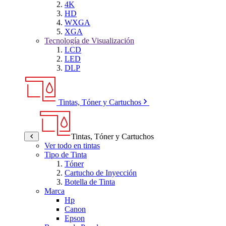
4K
HD
WXGA
XGA
Tecnología de Visualización
LCD
LED
DLP
Tintas, Tóner y Cartuchos
Tintas, Tóner y Cartuchos
Ver todo en tintas
Tipo de Tinta
Tóner
Cartucho de Inyección
Botella de Tinta
Marca
Hp
Canon
Epson