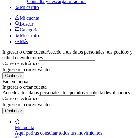
Consulta y descarga tu factura
Mi carrito
Mi cuenta
Buscar
Categorías
Mi carrito
Más
Ingresar o crear cuenta
Accede a tus datos personales, tus pedidos y
solicita devoluciones:
Correo electrónico
Ingrese un correo válido
Continuar
Bienvenido/a
Ingresar o crear cuenta
Accede a tus datos personales, tus pedidos y solicita devoluciones:
Correo electrónico
Ingrese un correo válido
Continuar
Mi cuenta
Aquí podrás consultar todos tus movimientos