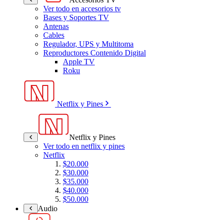
Ver todo en accesorios tv
Bases y Soportes TV
Antenas
Cables
Regulador, UPS y Multitoma
Reproductores Contenido Digital
Apple TV
Roku
Netflix y Pines
Netflix y Pines
Ver todo en netflix y pines
Netflix
$20.000
$30.000
$35.000
$40.000
$50.000
Audio