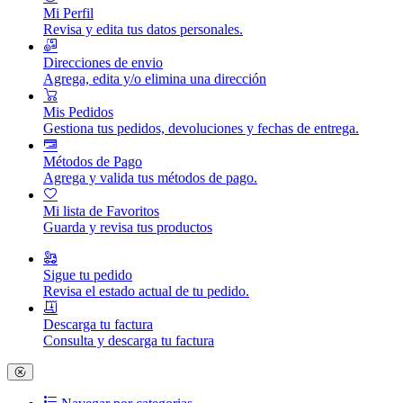
Mi Perfil
Revisa y edita tus datos personales.
Direcciones de envio
Agrega, edita y/o elimina una dirección
Mis Pedidos
Gestiona tus pedidos, devoluciones y fechas de entrega.
Métodos de Pago
Agrega y valida tus métodos de pago.
Mi lista de Favoritos
Guarda y revisa tus productos
Sigue tu pedido
Revisa el estado actual de tu pedido.
Descarga tu factura
Consulta y descarga tu factura