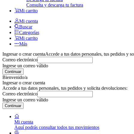
Consulta y descarga tu factura
Mi carrito
Mi cuenta
Buscar
Categorías
Mi carrito
Más
Ingresar o crear cuenta
Accede a tus datos personales, tus pedidos y so
Correo electrónico
Ingrese un correo válido
Continuar
Bienvenido/a
Ingresar o crear cuenta
Accede a tus datos personales, tus pedidos y solicita devoluciones:
Correo electrónico
Ingrese un correo válido
Continuar
Mi cuenta
Aquí podrás consultar todos tus movimientos