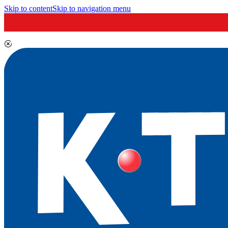
Skip to content
Skip to navigation menu