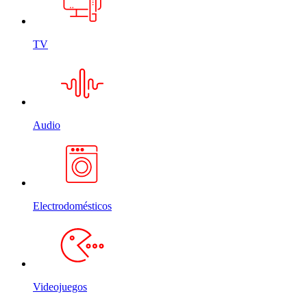
TV
Audio
Electrodomésticos
Videojuegos