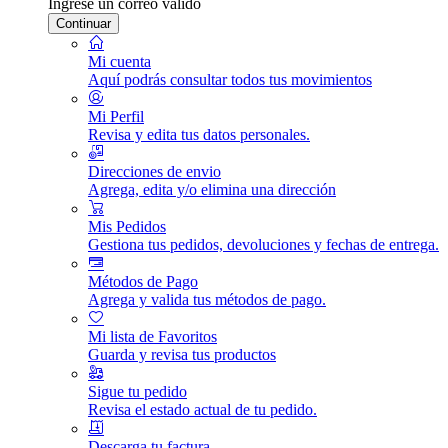
Ingrese un correo válido
Continuar
Mi cuenta
Aquí podrás consultar todos tus movimientos
Mi Perfil
Revisa y edita tus datos personales.
Direcciones de envio
Agrega, edita y/o elimina una dirección
Mis Pedidos
Gestiona tus pedidos, devoluciones y fechas de entrega.
Métodos de Pago
Agrega y valida tus métodos de pago.
Mi lista de Favoritos
Guarda y revisa tus productos
Sigue tu pedido
Revisa el estado actual de tu pedido.
Descarga tu factura