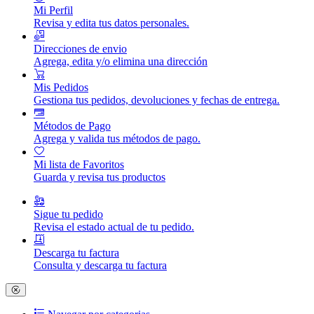
Mi Perfil
Revisa y edita tus datos personales.
Direcciones de envio
Agrega, edita y/o elimina una dirección
Mis Pedidos
Gestiona tus pedidos, devoluciones y fechas de entrega.
Métodos de Pago
Agrega y valida tus métodos de pago.
Mi lista de Favoritos
Guarda y revisa tus productos
Sigue tu pedido
Revisa el estado actual de tu pedido.
Descarga tu factura
Consulta y descarga tu factura