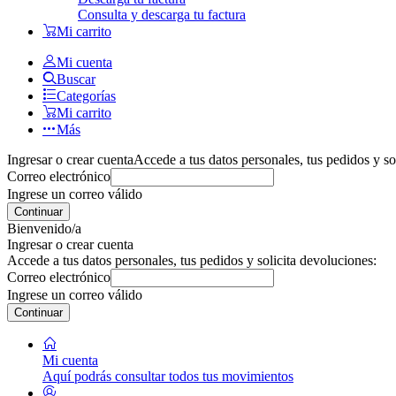
Consulta y descarga tu factura
Mi carrito
Mi cuenta
Buscar
Categorías
Mi carrito
Más
Ingresar o crear cuenta
Accede a tus datos personales, tus pedidos y so
Correo electrónico
Ingrese un correo válido
Continuar
Bienvenido/a
Ingresar o crear cuenta
Accede a tus datos personales, tus pedidos y solicita devoluciones:
Correo electrónico
Ingrese un correo válido
Continuar
Mi cuenta
Aquí podrás consultar todos tus movimientos