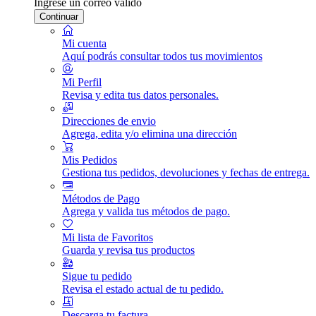
Ingrese un correo válido
Continuar
Mi cuenta
Aquí podrás consultar todos tus movimientos
Mi Perfil
Revisa y edita tus datos personales.
Direcciones de envio
Agrega, edita y/o elimina una dirección
Mis Pedidos
Gestiona tus pedidos, devoluciones y fechas de entrega.
Métodos de Pago
Agrega y valida tus métodos de pago.
Mi lista de Favoritos
Guarda y revisa tus productos
Sigue tu pedido
Revisa el estado actual de tu pedido.
Descarga tu factura