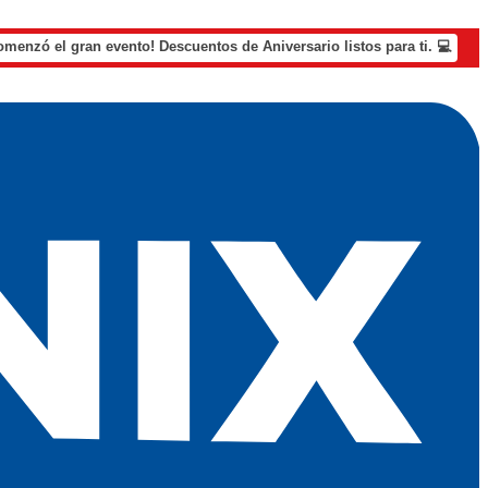
omenzó el gran evento! Descuentos de Aniversario listos para ti. 💻