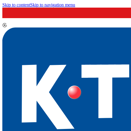
Skip to content
Skip to navigation menu