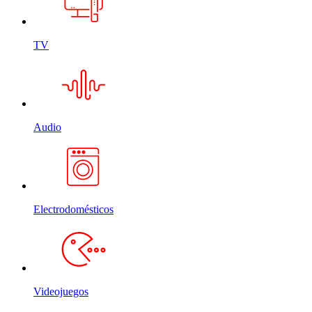
TV
Audio
Electrodomésticos
Videojuegos