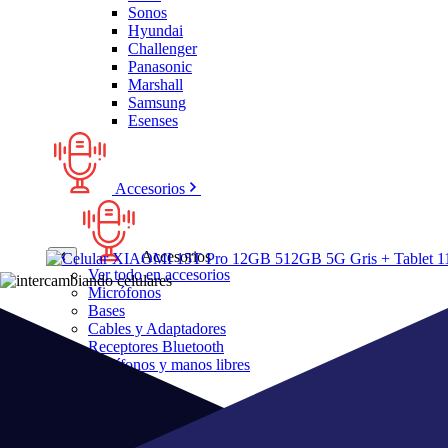
Sonos
Hyundai
Challenger
Panasonic
Marshall
Samsung
Esenses
Accesorios
Accesorios
Ver todo en accesorios
Micrófonos
Bases
Cables y Adaptadores
Receptores Bluetooth
Audífonos y manos libres
Bose