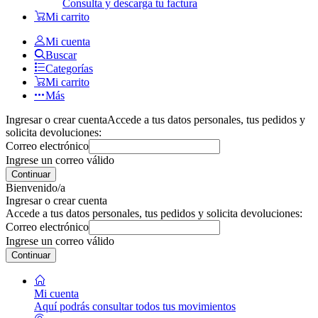
Consulta y descarga tu factura
Mi carrito
Mi cuenta
Buscar
Categorías
Mi carrito
Más
Ingresar o crear cuenta
Accede a tus datos personales, tus pedidos y
solicita devoluciones:
Correo electrónico
Ingrese un correo válido
Continuar
Bienvenido/a
Ingresar o crear cuenta
Accede a tus datos personales, tus pedidos y solicita devoluciones:
Correo electrónico
Ingrese un correo válido
Continuar
Mi cuenta
Aquí podrás consultar todos tus movimientos