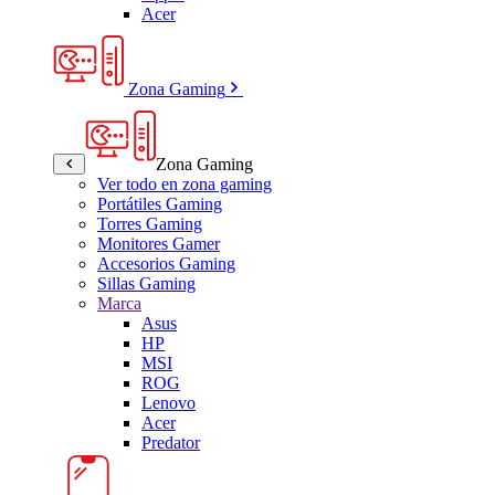
Acer
Zona Gaming
Zona Gaming
Ver todo en zona gaming
Portátiles Gaming
Torres Gaming
Monitores Gamer
Accesorios Gaming
Sillas Gaming
Marca
Asus
HP
MSI
ROG
Lenovo
Acer
Predator