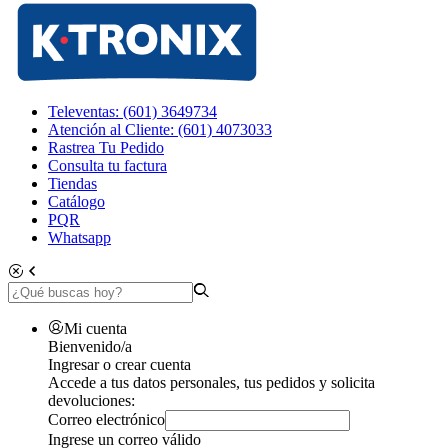
Televentas: (601) 3649734
Atención al Cliente: (601) 4073033
Rastrea Tu Pedido
Consulta tu factura
Tiendas
Catálogo
PQR
Whatsapp
Mi cuenta
Bienvenido/a
Ingresar o crear cuenta
Accede a tus datos personales, tus pedidos y solicita
devoluciones:
Correo electrónico
Ingrese un correo válido