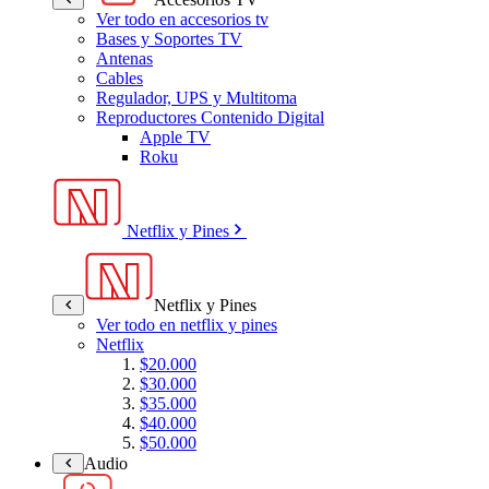
Ver todo en accesorios tv
Bases y Soportes TV
Antenas
Cables
Regulador, UPS y Multitoma
Reproductores Contenido Digital
Apple TV
Roku
Netflix y Pines
Netflix y Pines
Ver todo en netflix y pines
Netflix
$20.000
$30.000
$35.000
$40.000
$50.000
Audio