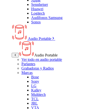
Apple
Sennheiser
Huawei
Logitech
Audífonos Samsung
Sonos
Audio Portable
Audio Portable
Ver todo en audio portable
Parlantes
Grabadoras y Radios
Marcas
Bose
Sony
LG
Kalley
Multitech
TCL
JBL
VTA