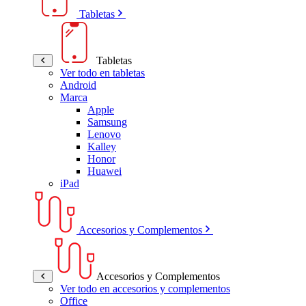
Tabletas
Tabletas
Ver todo en tabletas
Android
Marca
Apple
Samsung
Lenovo
Kalley
Honor
Huawei
iPad
Accesorios y Complementos
Accesorios y Complementos
Ver todo en accesorios y complementos
Office