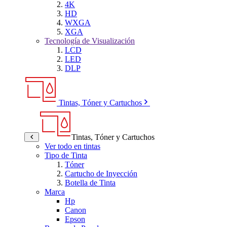
4K
HD
WXGA
XGA
Tecnología de Visualización
LCD
LED
DLP
Tintas, Tóner y Cartuchos
Tintas, Tóner y Cartuchos
Ver todo en tintas
Tipo de Tinta
Tóner
Cartucho de Inyección
Botella de Tinta
Marca
Hp
Canon
Epson