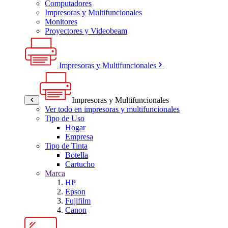
Computadores
Impresoras y Multifuncionales
Monitores
Proyectores y Videobeam
Impresoras y Multifuncionales
Impresoras y Multifuncionales
Ver todo en impresoras y multifuncionales
Tipo de Uso
Hogar
Empresa
Tipo de Tinta
Botella
Cartucho
Marca
HP
Epson
Fujifilm
Canon