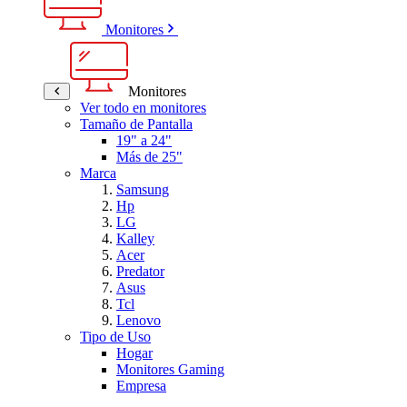
Monitores
Monitores
Ver todo en monitores
Tamaño de Pantalla
19" a 24"
Más de 25"
Marca
Samsung
Hp
LG
Kalley
Acer
Predator
Asus
Tcl
Lenovo
Tipo de Uso
Hogar
Monitores Gaming
Empresa