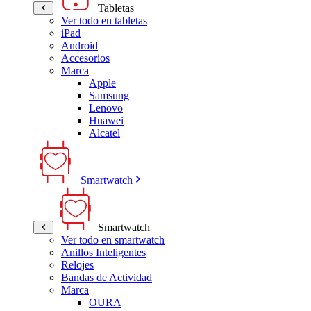
Tabletas
Ver todo en tabletas
iPad
Android
Accesorios
Marca
Apple
Samsung
Lenovo
Huawei
Alcatel
Smartwatch
Smartwatch
Ver todo en smartwatch
Anillos Inteligentes
Relojes
Bandas de Actividad
Marca
OURA