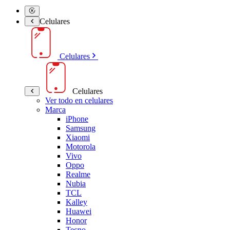
Celulares
Celulares
Celulares
Ver todo en celulares
Marca
iPhone
Samsung
Xiaomi
Motorola
Vivo
Oppo
Realme
Nubia
TCL
Kalley
Huawei
Honor
Tecno