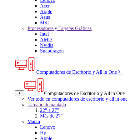
Lenovo
Acer
Apple
Asus
MSI
Procesadores y Tarjetas Gráficas
Intel
AMD
Nvidia
Snapdragon
Computadores de Escritorio y All in One
Computadores de Escritorio y All in One
Ver todo en computadores de escritorio y all in one
Tamaño de pantalla
22" a 27"
Más de 27"
Marca
Lenovo
Hp
Apple