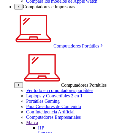
Compara los modelos de Apple watch
Computadores e Impresoras
Computadores Portátiles
Computadores Portátiles
Ver todo en computadores portátiles
Laptops y Convertibles 2 en 1
Portátiles Gaming
Para Creadores de Contenido
Con Inteligencia Artificial
Computadores Empresariales
Marca
HP