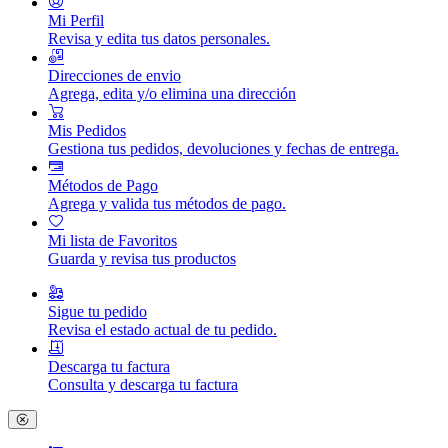
Mi Perfil
Revisa y edita tus datos personales.
Direcciones de envio
Agrega, edita y/o elimina una dirección
Mis Pedidos
Gestiona tus pedidos, devoluciones y fechas de entrega.
Métodos de Pago
Agrega y valida tus métodos de pago.
Mi lista de Favoritos
Guarda y revisa tus productos
Sigue tu pedido
Revisa el estado actual de tu pedido.
Descarga tu factura
Consulta y descarga tu factura