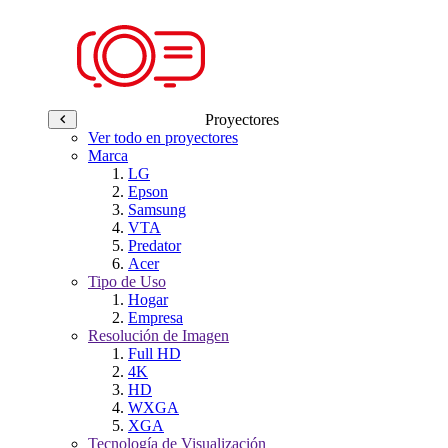
Proyectores
Ver todo en proyectores
Marca
LG
Epson
Samsung
VTA
Predator
Acer
Tipo de Uso
Hogar
Empresa
Resolución de Imagen
Full HD
4K
HD
WXGA
XGA
Tecnología de Visualización