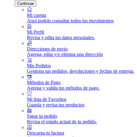
Continuar
Mi cuenta
Aquí podrás consultar todos tus movimientos
Mi Perfil
Revisa y edita tus datos personales.
Direcciones de envio
Agrega, edita y/o elimina una dirección
Mis Pedidos
Gestiona tus pedidos, devoluciones y fechas de entrega.
Métodos de Pago
Agrega y valida tus métodos de pago.
Mi lista de Favoritos
Guarda y revisa tus productos
Sigue tu pedido
Revisa el estado actual de tu pedido.
Descarga tu factura