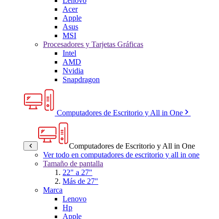
Lenovo
Acer
Apple
Asus
MSI
Procesadores y Tarjetas Gráficas
Intel
AMD
Nvidia
Snapdragon
Computadores de Escritorio y All in One
Computadores de Escritorio y All in One
Ver todo en computadores de escritorio y all in one
Tamaño de pantalla
22" a 27"
Más de 27"
Marca
Lenovo
Hp
Apple