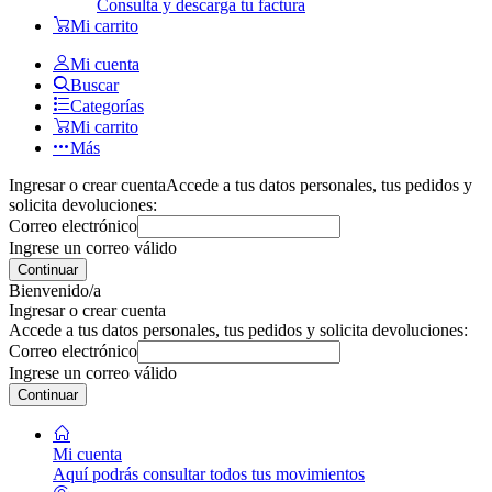
Consulta y descarga tu factura
Mi carrito
Mi cuenta
Buscar
Categorías
Mi carrito
Más
Ingresar o crear cuenta
Accede a tus datos personales, tus pedidos y
solicita devoluciones:
Correo electrónico
Ingrese un correo válido
Continuar
Bienvenido/a
Ingresar o crear cuenta
Accede a tus datos personales, tus pedidos y solicita devoluciones:
Correo electrónico
Ingrese un correo válido
Continuar
Mi cuenta
Aquí podrás consultar todos tus movimientos