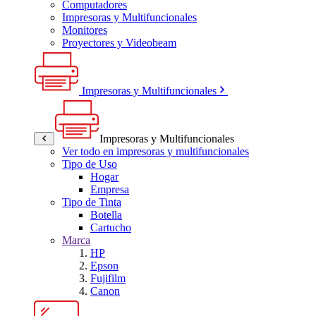
Computadores
Impresoras y Multifuncionales
Monitores
Proyectores y Videobeam
Impresoras y Multifuncionales
Impresoras y Multifuncionales
Ver todo en impresoras y multifuncionales
Tipo de Uso
Hogar
Empresa
Tipo de Tinta
Botella
Cartucho
Marca
HP
Epson
Fujifilm
Canon