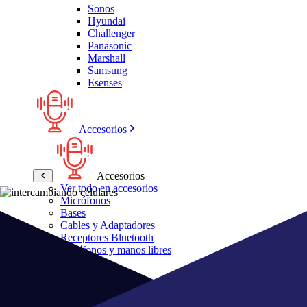
Sonos
Hyundai
Challenger
Panasonic
Marshall
Samsung
Esenses
Accesorios
Accesorios
Ver todo en accesorios
Micrófonos
Bases
Cables y Adaptadores
Receptores Bluetooth
Audífonos y manos libres
Bose