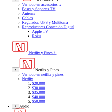
Ver todo en accesorios tv
Bases y Soportes TV
Antenas
Cables
Regulador, UPS y Multitoma
Reproductores Contenido Digital
Apple TV
Roku
Netflix y Pines
Netflix y Pines
Ver todo en netflix y pines
Netflix
$20.000
$30.000
$35.000
$40.000
$50.000
Audio