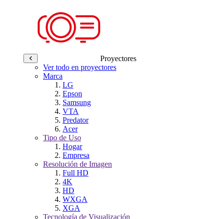
Proyectores
Ver todo en proyectores
Marca
LG
Epson
Samsung
VTA
Predator
Acer
Tipo de Uso
Hogar
Empresa
Resolución de Imagen
Full HD
4K
HD
WXGA
XGA
Tecnología de Visualización