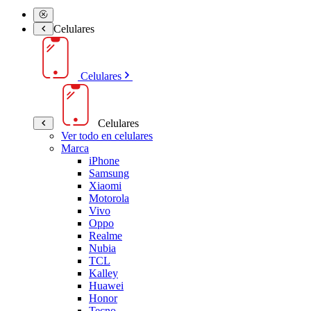
Celulares
Celulares
Celulares
Ver todo en celulares
Marca
iPhone
Samsung
Xiaomi
Motorola
Vivo
Oppo
Realme
Nubia
TCL
Kalley
Huawei
Honor
Tecno