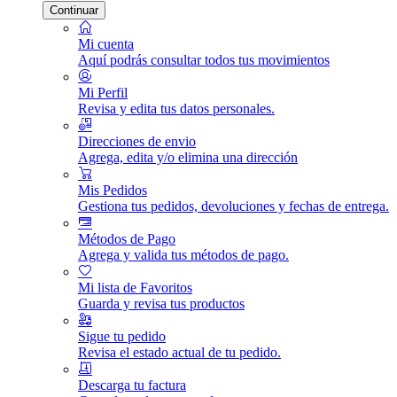
Continuar
Mi cuenta
Aquí podrás consultar todos tus movimientos
Mi Perfil
Revisa y edita tus datos personales.
Direcciones de envio
Agrega, edita y/o elimina una dirección
Mis Pedidos
Gestiona tus pedidos, devoluciones y fechas de entrega.
Métodos de Pago
Agrega y valida tus métodos de pago.
Mi lista de Favoritos
Guarda y revisa tus productos
Sigue tu pedido
Revisa el estado actual de tu pedido.
Descarga tu factura