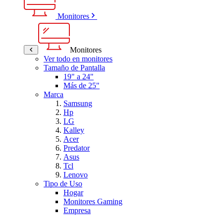
Monitores
Monitores
Ver todo en monitores
Tamaño de Pantalla
19" a 24"
Más de 25"
Marca
Samsung
Hp
LG
Kalley
Acer
Predator
Asus
Tcl
Lenovo
Tipo de Uso
Hogar
Monitores Gaming
Empresa