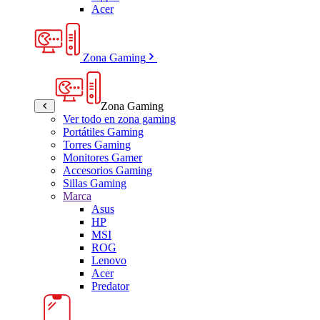
Acer
Zona Gaming
Zona Gaming
Ver todo en zona gaming
Portátiles Gaming
Torres Gaming
Monitores Gamer
Accesorios Gaming
Sillas Gaming
Marca
Asus
HP
MSI
ROG
Lenovo
Acer
Predator