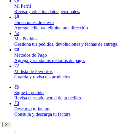
Mi Perfil
Revisa y edita tus datos personales.
Direcciones de envio
Agrega, edita y/o elimina una dirección
Mis Pedidos
Gestiona tus pedidos, devoluciones y fechas de entrega.
Métodos de Pago
Agrega y valida tus métodos de pago.
Mi lista de Favoritos
Guarda y revisa tus productos
Sigue tu pedido
Revisa el estado actual de tu pedido.
Descarga tu factura
Consulta y descarga tu factura