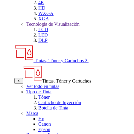
4K
HD
WXGA
XGA
Tecnología de Visualización
LCD
LED
DLP
Tintas, Tóner y Cartuchos
Tintas, Tóner y Cartuchos
Ver todo en tintas
Tipo de Tinta
Tóner
Cartucho de Inyección
Botella de Tinta
Marca
Hp
Canon
Epson