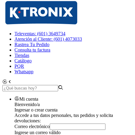
Televentas: (601) 3649734
Atención al Cliente: (601) 4073033
Rastrea Tu Pedido
Consulta tu factura
Tiendas
Catálogo
PQR
Whatsapp
Mi cuenta
Bienvenido/a
Ingresar o crear cuenta
Accede a tus datos personales, tus pedidos y solicita
devoluciones:
Correo electrónico
Ingrese un correo válido