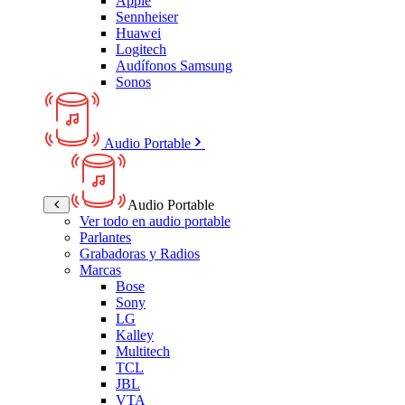
Apple
Sennheiser
Huawei
Logitech
Audífonos Samsung
Sonos
Audio Portable
Audio Portable
Ver todo en audio portable
Parlantes
Grabadoras y Radios
Marcas
Bose
Sony
LG
Kalley
Multitech
TCL
JBL
VTA