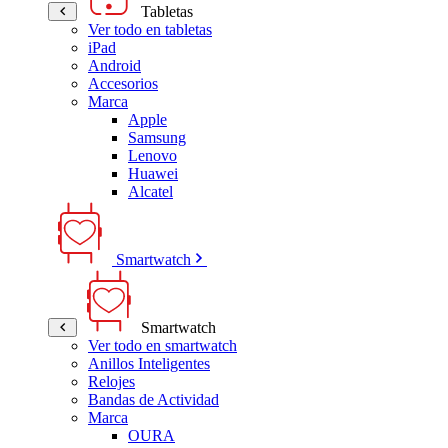
Tabletas
Ver todo en tabletas
iPad
Android
Accesorios
Marca
Apple
Samsung
Lenovo
Huawei
Alcatel
Smartwatch
Smartwatch
Ver todo en smartwatch
Anillos Inteligentes
Relojes
Bandas de Actividad
Marca
OURA