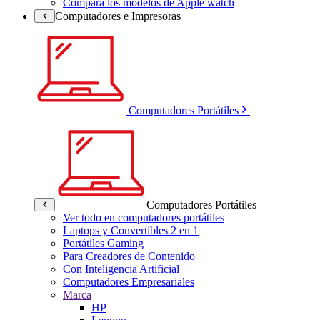
Compara los modelos de Apple watch
Computadores e Impresoras
Computadores Portátiles
Computadores Portátiles
Ver todo en computadores portátiles
Laptops y Convertibles 2 en 1
Portátiles Gaming
Para Creadores de Contenido
Con Inteligencia Artificial
Computadores Empresariales
Marca
HP