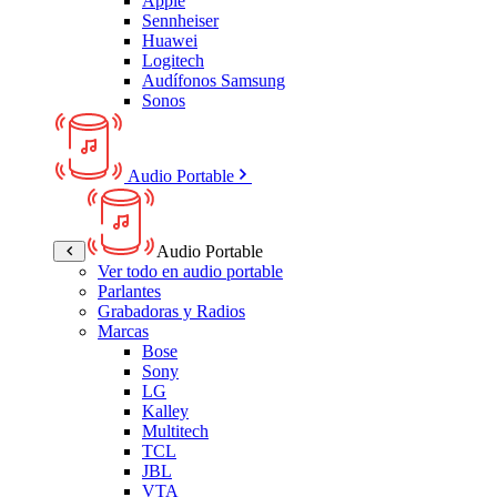
Apple
Sennheiser
Huawei
Logitech
Audífonos Samsung
Sonos
Audio Portable
Audio Portable
Ver todo en audio portable
Parlantes
Grabadoras y Radios
Marcas
Bose
Sony
LG
Kalley
Multitech
TCL
JBL
VTA