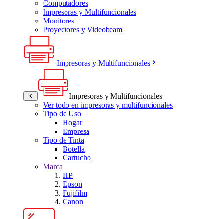
Computadores
Impresoras y Multifuncionales
Monitores
Proyectores y Videobeam
Impresoras y Multifuncionales
Impresoras y Multifuncionales
Ver todo en impresoras y multifuncionales
Tipo de Uso
Hogar
Empresa
Tipo de Tinta
Botella
Cartucho
Marca
HP
Epson
Fujifilm
Canon