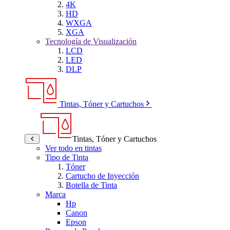
4K
HD
WXGA
XGA
Tecnología de Visualización
LCD
LED
DLP
Tintas, Tóner y Cartuchos
Tintas, Tóner y Cartuchos
Ver todo en tintas
Tipo de Tinta
Tóner
Cartucho de Inyección
Botella de Tinta
Marca
Hp
Canon
Epson