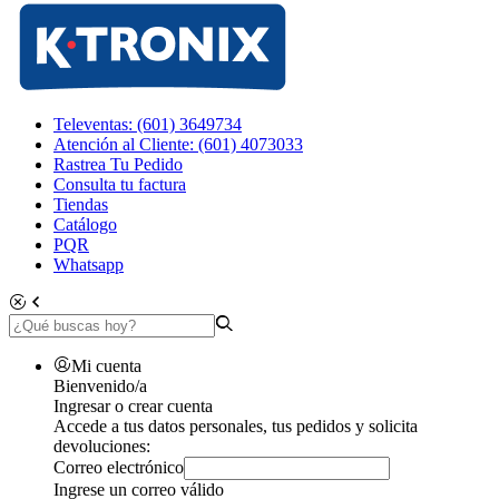
Televentas: (601) 3649734
Atención al Cliente: (601) 4073033
Rastrea Tu Pedido
Consulta tu factura
Tiendas
Catálogo
PQR
Whatsapp
Mi cuenta
Bienvenido/a
Ingresar o crear cuenta
Accede a tus datos personales, tus pedidos y solicita
devoluciones:
Correo electrónico
Ingrese un correo válido