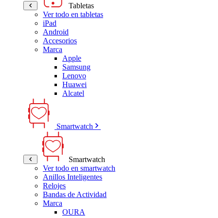
Tabletas
Ver todo en tabletas
iPad
Android
Accesorios
Marca
Apple
Samsung
Lenovo
Huawei
Alcatel
Smartwatch
Smartwatch
Ver todo en smartwatch
Anillos Inteligentes
Relojes
Bandas de Actividad
Marca
OURA