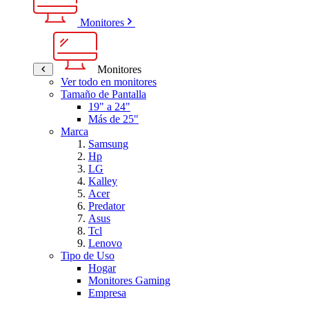
Monitores
Monitores
Ver todo en monitores
Tamaño de Pantalla
19" a 24"
Más de 25"
Marca
Samsung
Hp
LG
Kalley
Acer
Predator
Asus
Tcl
Lenovo
Tipo de Uso
Hogar
Monitores Gaming
Empresa