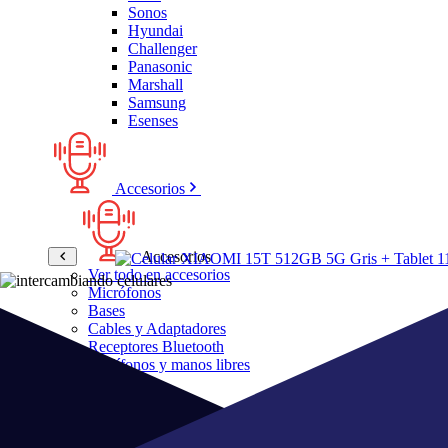
Sonos
Hyundai
Challenger
Panasonic
Marshall
Samsung
Esenses
Accesorios
Accesorios
Ver todo en accesorios
Micrófonos
Bases
Cables y Adaptadores
Receptores Bluetooth
Audífonos y manos libres
Bose