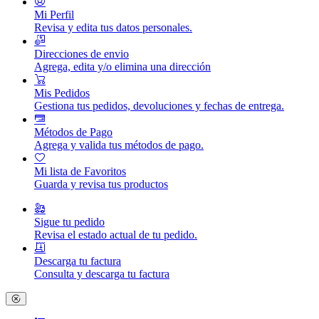
Mi Perfil
Revisa y edita tus datos personales.
Direcciones de envio
Agrega, edita y/o elimina una dirección
Mis Pedidos
Gestiona tus pedidos, devoluciones y fechas de entrega.
Métodos de Pago
Agrega y valida tus métodos de pago.
Mi lista de Favoritos
Guarda y revisa tus productos
Sigue tu pedido
Revisa el estado actual de tu pedido.
Descarga tu factura
Consulta y descarga tu factura