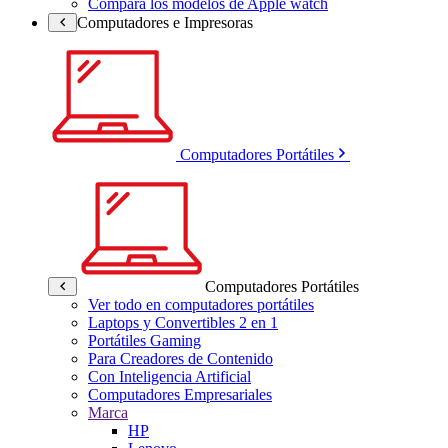
Compara los modelos de Apple watch
Computadores e Impresoras
Computadores Portátiles
Computadores Portátiles
Ver todo en computadores portátiles
Laptops y Convertibles 2 en 1
Portátiles Gaming
Para Creadores de Contenido
Con Inteligencia Artificial
Computadores Empresariales
Marca
HP