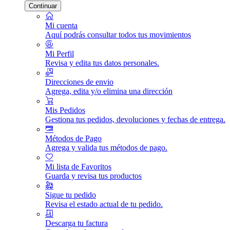
Continuar
Mi cuenta
Aquí podrás consultar todos tus movimientos
Mi Perfil
Revisa y edita tus datos personales.
Direcciones de envio
Agrega, edita y/o elimina una dirección
Mis Pedidos
Gestiona tus pedidos, devoluciones y fechas de entrega.
Métodos de Pago
Agrega y valida tus métodos de pago.
Mi lista de Favoritos
Guarda y revisa tus productos
Sigue tu pedido
Revisa el estado actual de tu pedido.
Descarga tu factura