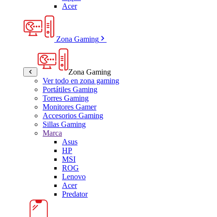
Acer
Zona Gaming
Zona Gaming
Ver todo en zona gaming
Portátiles Gaming
Torres Gaming
Monitores Gamer
Accesorios Gaming
Sillas Gaming
Marca
Asus
HP
MSI
ROG
Lenovo
Acer
Predator