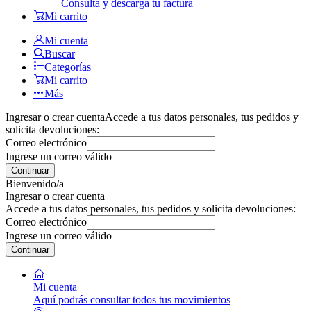
Consulta y descarga tu factura
Mi carrito
Mi cuenta
Buscar
Categorías
Mi carrito
Más
Ingresar o crear cuenta
Accede a tus datos personales, tus pedidos y
solicita devoluciones:
Correo electrónico
Ingrese un correo válido
Continuar
Bienvenido/a
Ingresar o crear cuenta
Accede a tus datos personales, tus pedidos y solicita devoluciones:
Correo electrónico
Ingrese un correo válido
Continuar
Mi cuenta
Aquí podrás consultar todos tus movimientos