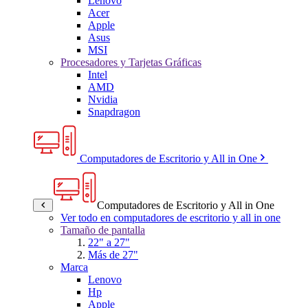
Lenovo
Acer
Apple
Asus
MSI
Procesadores y Tarjetas Gráficas
Intel
AMD
Nvidia
Snapdragon
Computadores de Escritorio y All in One
Computadores de Escritorio y All in One
Ver todo en computadores de escritorio y all in one
Tamaño de pantalla
22" a 27"
Más de 27"
Marca
Lenovo
Hp
Apple