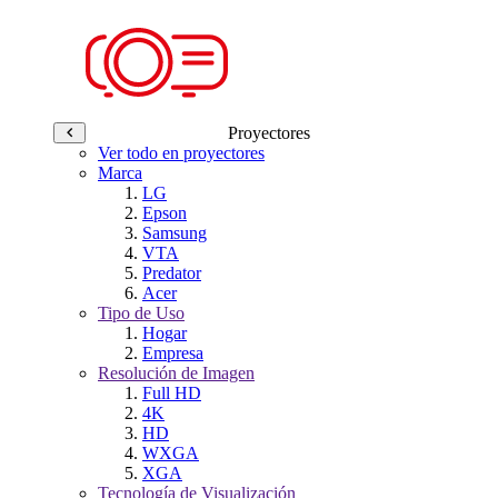
Proyectores
Ver todo en proyectores
Marca
LG
Epson
Samsung
VTA
Predator
Acer
Tipo de Uso
Hogar
Empresa
Resolución de Imagen
Full HD
4K
HD
WXGA
XGA
Tecnología de Visualización