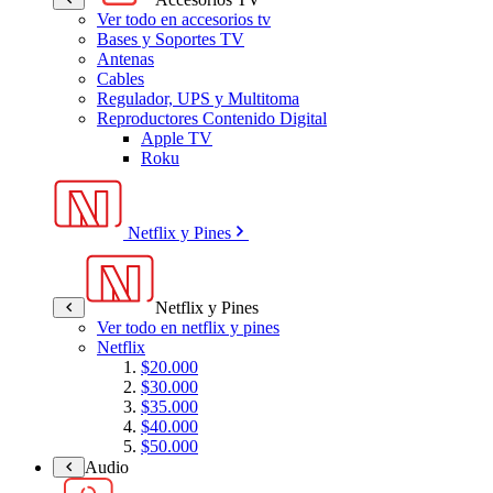
Ver todo en accesorios tv
Bases y Soportes TV
Antenas
Cables
Regulador, UPS y Multitoma
Reproductores Contenido Digital
Apple TV
Roku
Netflix y Pines
Netflix y Pines
Ver todo en netflix y pines
Netflix
$20.000
$30.000
$35.000
$40.000
$50.000
Audio