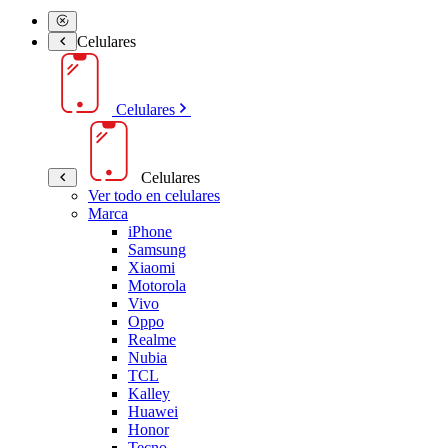
Celulares
Celulares
Celulares
Ver todo en celulares
Marca
iPhone
Samsung
Xiaomi
Motorola
Vivo
Oppo
Realme
Nubia
TCL
Kalley
Huawei
Honor
Tecno