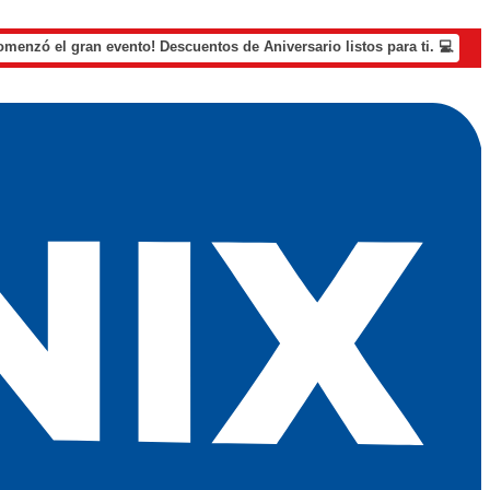
omenzó el gran evento! Descuentos de Aniversario listos para ti. 💻