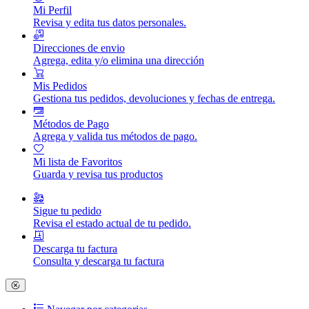
Mi Perfil
Revisa y edita tus datos personales.
Direcciones de envio
Agrega, edita y/o elimina una dirección
Mis Pedidos
Gestiona tus pedidos, devoluciones y fechas de entrega.
Métodos de Pago
Agrega y valida tus métodos de pago.
Mi lista de Favoritos
Guarda y revisa tus productos
Sigue tu pedido
Revisa el estado actual de tu pedido.
Descarga tu factura
Consulta y descarga tu factura