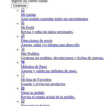
Ingrese un correo válido
Continuar
Mi cuenta
Aquí podrás consultar todos tus movimientos
Mi Perfil
Revisa y edita tus datos personales.
Direcciones de envio
Agrega, edita y/o elimina una dirección
Mis Pedidos
Gestiona tus pedidos, devoluciones y fechas de entrega.
Métodos de Pago
Agrega y valida tus métodos de pago.
Mi lista de Favoritos
Guarda y revisa tus productos
Sigue tu pedido
Revisa el estado actual de tu pedido.
Descarga tu factura