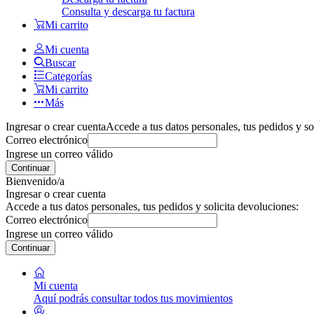
Consulta y descarga tu factura
Mi carrito
Mi cuenta
Buscar
Categorías
Mi carrito
Más
Ingresar o crear cuenta
Accede a tus datos personales, tus pedidos y so
Correo electrónico
Ingrese un correo válido
Continuar
Bienvenido/a
Ingresar o crear cuenta
Accede a tus datos personales, tus pedidos y solicita devoluciones:
Correo electrónico
Ingrese un correo válido
Continuar
Mi cuenta
Aquí podrás consultar todos tus movimientos