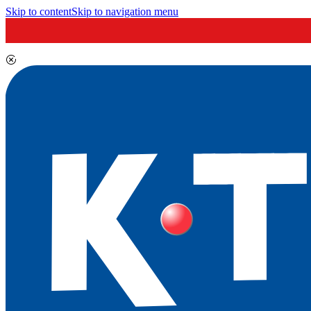
Skip to content
Skip to navigation menu