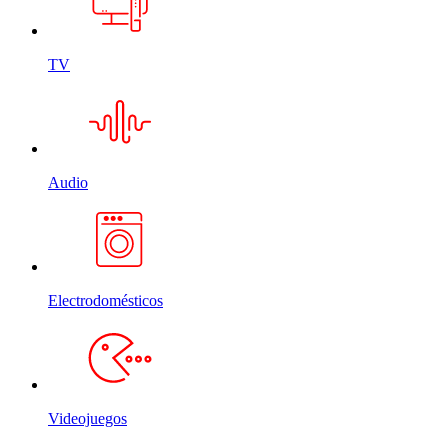
TV
Audio
Electrodomésticos
Videojuegos