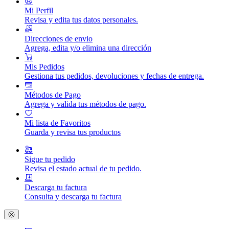
Mi Perfil
Revisa y edita tus datos personales.
Direcciones de envio
Agrega, edita y/o elimina una dirección
Mis Pedidos
Gestiona tus pedidos, devoluciones y fechas de entrega.
Métodos de Pago
Agrega y valida tus métodos de pago.
Mi lista de Favoritos
Guarda y revisa tus productos
Sigue tu pedido
Revisa el estado actual de tu pedido.
Descarga tu factura
Consulta y descarga tu factura