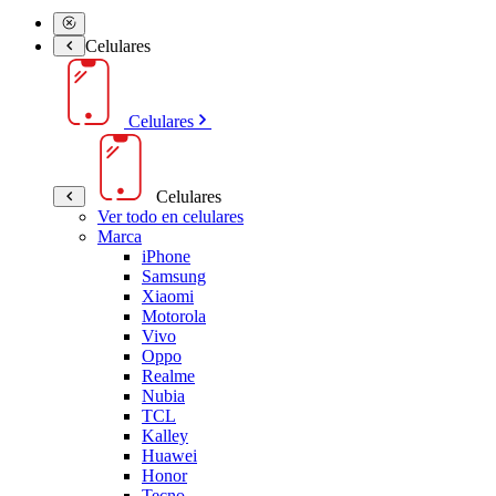
Celulares
Celulares
Celulares
Ver todo en celulares
Marca
iPhone
Samsung
Xiaomi
Motorola
Vivo
Oppo
Realme
Nubia
TCL
Kalley
Huawei
Honor
Tecno