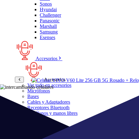
Sonos
Hyundai
Challenger
Panasonic
Marshall
Samsung
Esenses
Accesorios
Accesorios
Ver todo en accesorios
Micrófonos
Bases
Cables y Adaptadores
Receptores Bluetooth
Audífonos y manos libres
Bose