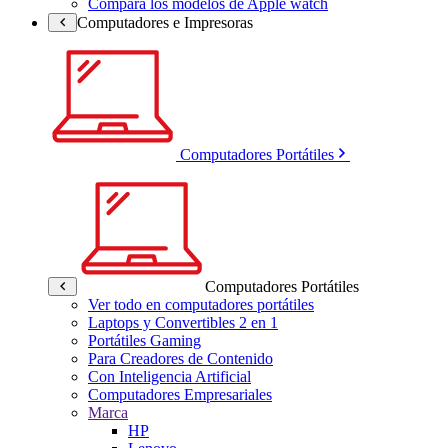
Compara los modelos de Apple watch
Computadores e Impresoras
Computadores Portátiles
Computadores Portátiles
Ver todo en computadores portátiles
Laptops y Convertibles 2 en 1
Portátiles Gaming
Para Creadores de Contenido
Con Inteligencia Artificial
Computadores Empresariales
Marca
HP