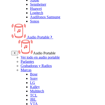
Apple
Sennheiser
Huawei
Logitech
Audífonos Samsung
Sonos
Audio Portable
Audio Portable
Ver todo en audio portable
Parlantes
Grabadoras y Radios
Marcas
Bose
Sony
LG
Kalley
Multitech
TCL
JBL
VTA