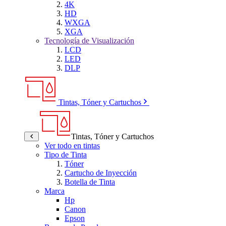
4K
HD
WXGA
XGA
Tecnología de Visualización
LCD
LED
DLP
Tintas, Tóner y Cartuchos
Tintas, Tóner y Cartuchos
Ver todo en tintas
Tipo de Tinta
Tóner
Cartucho de Inyección
Botella de Tinta
Marca
Hp
Canon
Epson