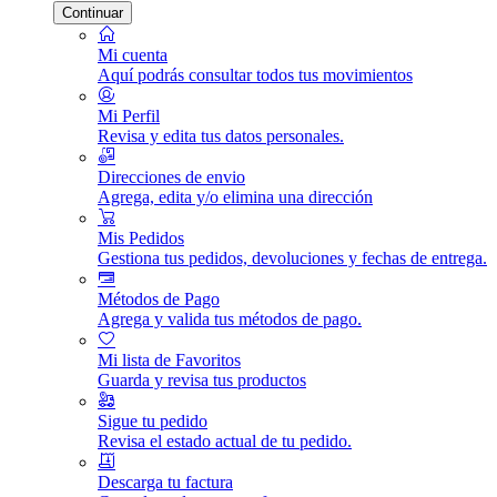
Continuar
Mi cuenta
Aquí podrás consultar todos tus movimientos
Mi Perfil
Revisa y edita tus datos personales.
Direcciones de envio
Agrega, edita y/o elimina una dirección
Mis Pedidos
Gestiona tus pedidos, devoluciones y fechas de entrega.
Métodos de Pago
Agrega y valida tus métodos de pago.
Mi lista de Favoritos
Guarda y revisa tus productos
Sigue tu pedido
Revisa el estado actual de tu pedido.
Descarga tu factura