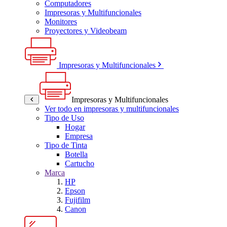
Computadores
Impresoras y Multifuncionales
Monitores
Proyectores y Videobeam
Impresoras y Multifuncionales
Impresoras y Multifuncionales
Ver todo en impresoras y multifuncionales
Tipo de Uso
Hogar
Empresa
Tipo de Tinta
Botella
Cartucho
Marca
HP
Epson
Fujifilm
Canon