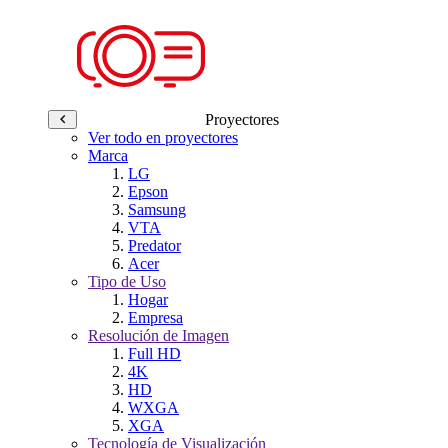
Proyectores
Ver todo en proyectores
Marca
LG
Epson
Samsung
VTA
Predator
Acer
Tipo de Uso
Hogar
Empresa
Resolución de Imagen
Full HD
4K
HD
WXGA
XGA
Tecnología de Visualización