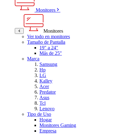
Monitores
Monitores
Ver todo en monitores
Tamaño de Pantalla
19" a 24"
Más de 25"
Marca
Samsung
Hp
LG
Kalley
Acer
Predator
Asus
Tcl
Lenovo
Tipo de Uso
Hogar
Monitores Gaming
Empresa