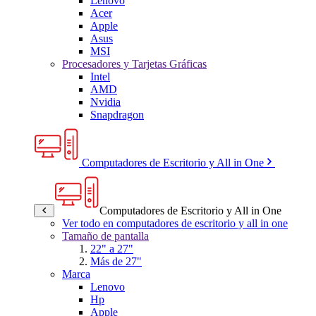
Lenovo
Acer
Apple
Asus
MSI
Procesadores y Tarjetas Gráficas
Intel
AMD
Nvidia
Snapdragon
Computadores de Escritorio y All in One
Computadores de Escritorio y All in One
Ver todo en computadores de escritorio y all in one
Tamaño de pantalla
22" a 27"
Más de 27"
Marca
Lenovo
Hp
Apple