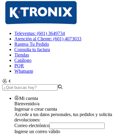
Televentas: (601) 3649734
Atención al Cliente: (601) 4073033
Rastrea Tu Pedido
Consulta tu factura
Tiendas
Catálogo
PQR
Whatsapp
Mi cuenta
Bienvenido/a
Ingresar o crear cuenta
Accede a tus datos personales, tus pedidos y solicita
devoluciones:
Correo electrónico
Ingrese un correo válido