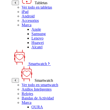
Tabletas
Ver todo en tabletas
iPad
Android
Accesorios
Marca
Apple
Samsung
Lenovo
Huawei
Alcatel
Smartwatch
Smartwatch
Ver todo en smartwatch
Anillos Inteligentes
Relojes
Bandas de Actividad
Marca
OURA