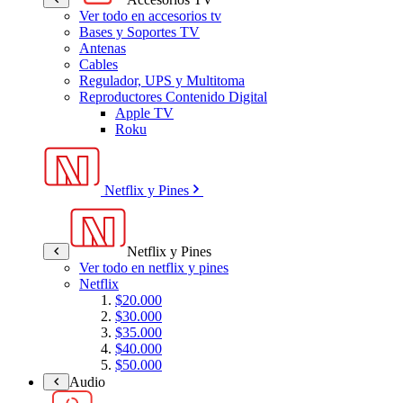
Ver todo en accesorios tv
Bases y Soportes TV
Antenas
Cables
Regulador, UPS y Multitoma
Reproductores Contenido Digital
Apple TV
Roku
Netflix y Pines
Netflix y Pines
Ver todo en netflix y pines
Netflix
$20.000
$30.000
$35.000
$40.000
$50.000
Audio