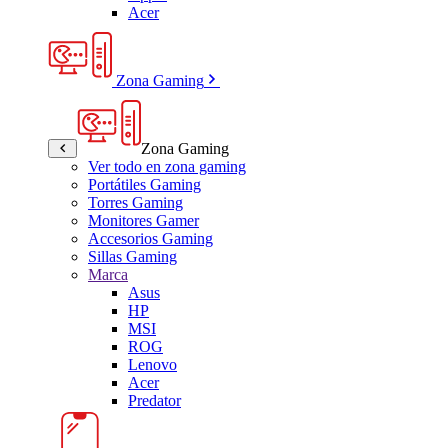
Acer
Zona Gaming
Zona Gaming
Ver todo en zona gaming
Portátiles Gaming
Torres Gaming
Monitores Gamer
Accesorios Gaming
Sillas Gaming
Marca
Asus
HP
MSI
ROG
Lenovo
Acer
Predator