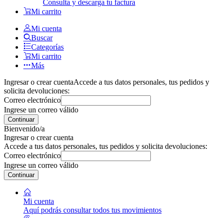
Consulta y descarga tu factura
Mi carrito
Mi cuenta
Buscar
Categorías
Mi carrito
Más
Ingresar o crear cuenta
Accede a tus datos personales, tus pedidos y
solicita devoluciones:
Correo electrónico
Ingrese un correo válido
Continuar
Bienvenido/a
Ingresar o crear cuenta
Accede a tus datos personales, tus pedidos y solicita devoluciones:
Correo electrónico
Ingrese un correo válido
Continuar
Mi cuenta
Aquí podrás consultar todos tus movimientos