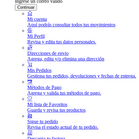
Ingrese un correo válido
Continuar
Mi cuenta
Aquí podrás consultar todos tus movimientos
Mi Perfil
Revisa y edita tus datos personales.
Direcciones de envio
Agrega, edita y/o elimina una dirección
Mis Pedidos
Gestiona tus pedidos, devoluciones y fechas de entrega.
Métodos de Pago
Agrega y valida tus métodos de pago.
Mi lista de Favoritos
Guarda y revisa tus productos
Sigue tu pedido
Revisa el estado actual de tu pedido.
Descarga tu factura