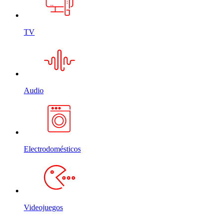
TV
Audio
Electrodomésticos
Videojuegos