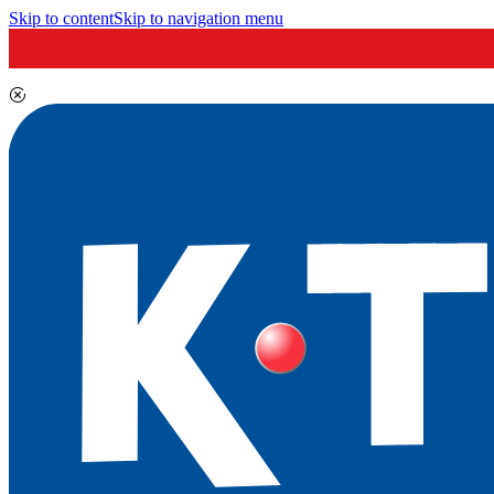
Skip to content
Skip to navigation menu