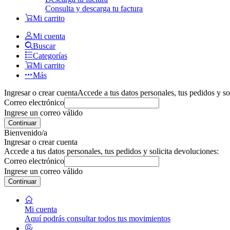
Consulta y descarga tu factura
Mi carrito
Mi cuenta
Buscar
Categorías
Mi carrito
Más
Ingresar o crear cuenta
Accede a tus datos personales, tus pedidos y so
Correo electrónico
Ingrese un correo válido
Continuar
Bienvenido/a
Ingresar o crear cuenta
Accede a tus datos personales, tus pedidos y solicita devoluciones:
Correo electrónico
Ingrese un correo válido
Continuar
Mi cuenta
Aquí podrás consultar todos tus movimientos