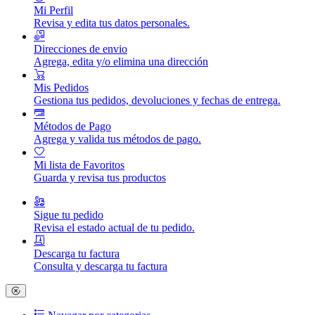
Mi Perfil
Revisa y edita tus datos personales.
Direcciones de envio
Agrega, edita y/o elimina una dirección
Mis Pedidos
Gestiona tus pedidos, devoluciones y fechas de entrega.
Métodos de Pago
Agrega y valida tus métodos de pago.
Mi lista de Favoritos
Guarda y revisa tus productos
Sigue tu pedido
Revisa el estado actual de tu pedido.
Descarga tu factura
Consulta y descarga tu factura