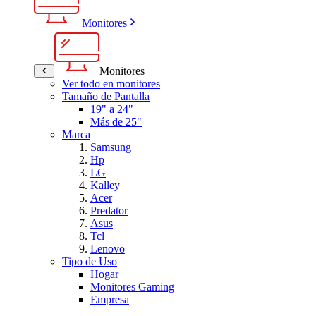
Monitores
Monitores
Ver todo en monitores
Tamaño de Pantalla
19" a 24"
Más de 25"
Marca
Samsung
Hp
LG
Kalley
Acer
Predator
Asus
Tcl
Lenovo
Tipo de Uso
Hogar
Monitores Gaming
Empresa