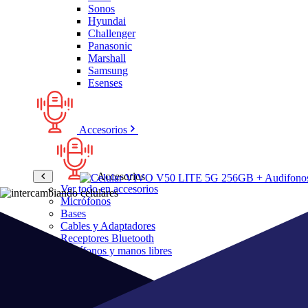
Sonos
Hyundai
Challenger
Panasonic
Marshall
Samsung
Esenses
Accesorios
Accesorios
Ver todo en accesorios
Micrófonos
Bases
Cables y Adaptadores
Receptores Bluetooth
Audífonos y manos libres
Bose