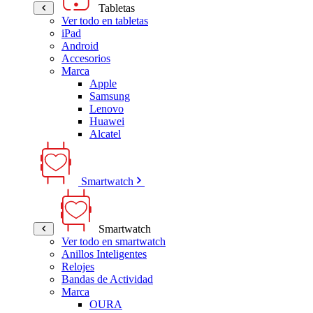
Tabletas
Ver todo en tabletas
iPad
Android
Accesorios
Marca
Apple
Samsung
Lenovo
Huawei
Alcatel
Smartwatch
Smartwatch
Ver todo en smartwatch
Anillos Inteligentes
Relojes
Bandas de Actividad
Marca
OURA