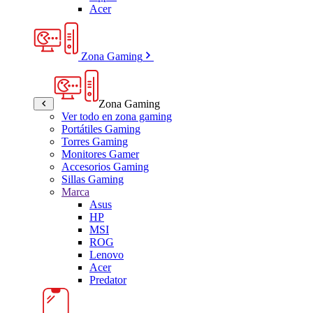
Acer
Zona Gaming
Zona Gaming
Ver todo en zona gaming
Portátiles Gaming
Torres Gaming
Monitores Gamer
Accesorios Gaming
Sillas Gaming
Marca
Asus
HP
MSI
ROG
Lenovo
Acer
Predator