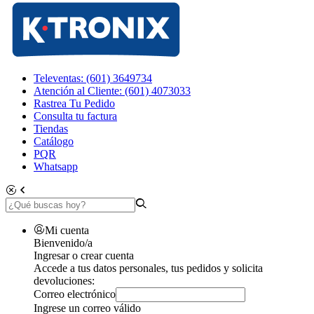
Televentas: (601) 3649734
Atención al Cliente: (601) 4073033
Rastrea Tu Pedido
Consulta tu factura
Tiendas
Catálogo
PQR
Whatsapp
Mi cuenta
Bienvenido/a
Ingresar o crear cuenta
Accede a tus datos personales, tus pedidos y solicita
devoluciones:
Correo electrónico
Ingrese un correo válido