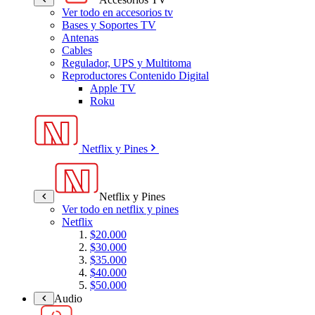
Ver todo en accesorios tv
Bases y Soportes TV
Antenas
Cables
Regulador, UPS y Multitoma
Reproductores Contenido Digital
Apple TV
Roku
Netflix y Pines
Netflix y Pines
Ver todo en netflix y pines
Netflix
$20.000
$30.000
$35.000
$40.000
$50.000
Audio