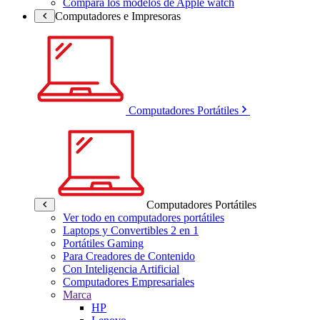
Compara los modelos de Apple watch
Computadores e Impresoras
Computadores Portátiles
Computadores Portátiles
Ver todo en computadores portátiles
Laptops y Convertibles 2 en 1
Portátiles Gaming
Para Creadores de Contenido
Con Inteligencia Artificial
Computadores Empresariales
Marca
HP