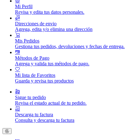
Mi Perfil
Revisa y edita tus datos personales.
Direcciones de envio
Agrega, edita y/o elimina una dirección
Mis Pedidos
Gestiona tus pedidos, devoluciones y fechas de entrega.
Métodos de Pago
Agrega y valida tus métodos de pago.
Mi lista de Favoritos
Guarda y revisa tus productos
Sigue tu pedido
Revisa el estado actual de tu pedido.
Descarga tu factura
Consulta y descarga tu factura