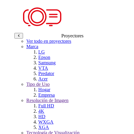
Proyectores
Ver todo en proyectores
Marca
LG
Epson
Samsung
VTA
Predator
Acer
Tipo de Uso
Hogar
Empresa
Resolución de Imagen
Full HD
4K
HD
WXGA
XGA
Tecnología de Visualización