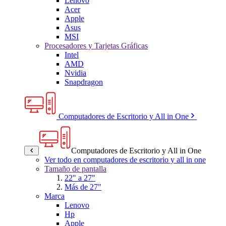
Lenovo
Acer
Apple
Asus
MSI
Procesadores y Tarjetas Gráficas
Intel
AMD
Nvidia
Snapdragon
Computadores de Escritorio y All in One
Computadores de Escritorio y All in One
Ver todo en computadores de escritorio y all in one
Tamaño de pantalla
22" a 27"
Más de 27"
Marca
Lenovo
Hp
Apple