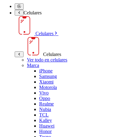
Celulares
Celulares
Celulares
Ver todo en celulares
Marca
iPhone
Samsung
Xiaomi
Motorola
Vivo
Oppo
Realme
Nubia
TCL
Kalley
Huawei
Honor
Tecno