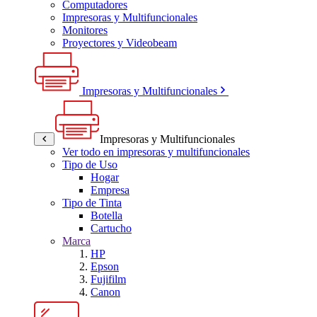
Computadores
Impresoras y Multifuncionales
Monitores
Proyectores y Videobeam
Impresoras y Multifuncionales
Impresoras y Multifuncionales
Ver todo en impresoras y multifuncionales
Tipo de Uso
Hogar
Empresa
Tipo de Tinta
Botella
Cartucho
Marca
HP
Epson
Fujifilm
Canon