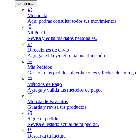
Continuar
Mi cuenta
Aquí podrás consultar todos tus movimientos
Mi Perfil
Revisa y edita tus datos personales.
Direcciones de envio
Agrega, edita y/o elimina una dirección
Mis Pedidos
Gestiona tus pedidos, devoluciones y fechas de entrega.
Métodos de Pago
Agrega y valida tus métodos de pago.
Mi lista de Favoritos
Guarda y revisa tus productos
Sigue tu pedido
Revisa el estado actual de tu pedido.
Descarga tu factura