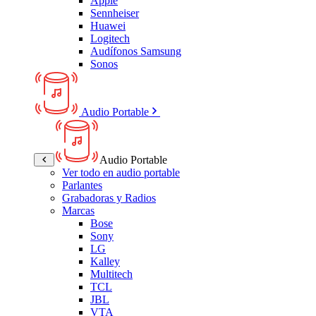
Apple
Sennheiser
Huawei
Logitech
Audífonos Samsung
Sonos
Audio Portable
Audio Portable
Ver todo en audio portable
Parlantes
Grabadoras y Radios
Marcas
Bose
Sony
LG
Kalley
Multitech
TCL
JBL
VTA