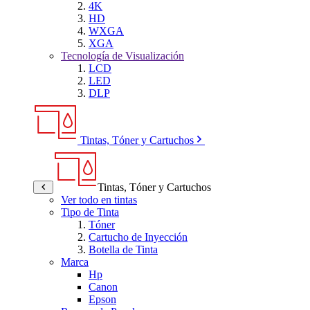
4K
HD
WXGA
XGA
Tecnología de Visualización
LCD
LED
DLP
Tintas, Tóner y Cartuchos
Tintas, Tóner y Cartuchos
Ver todo en tintas
Tipo de Tinta
Tóner
Cartucho de Inyección
Botella de Tinta
Marca
Hp
Canon
Epson