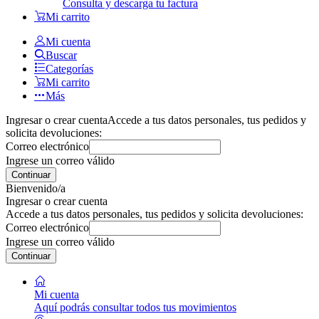
Consulta y descarga tu factura
Mi carrito
Mi cuenta
Buscar
Categorías
Mi carrito
Más
Ingresar o crear cuenta
Accede a tus datos personales, tus pedidos y
solicita devoluciones:
Correo electrónico
Ingrese un correo válido
Continuar
Bienvenido/a
Ingresar o crear cuenta
Accede a tus datos personales, tus pedidos y solicita devoluciones:
Correo electrónico
Ingrese un correo válido
Continuar
Mi cuenta
Aquí podrás consultar todos tus movimientos