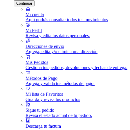
Continuar
Mi cuenta
Aquí podrás consultar todos tus movimientos
Mi Perfil
Revisa y edita tus datos personales.
Direcciones de envio
Agrega, edita y/o elimina una dirección
Mis Pedidos
Gestiona tus pedidos, devoluciones y fechas de entrega.
Métodos de Pago
Agrega y valida tus métodos de pago.
Mi lista de Favoritos
Guarda y revisa tus productos
Sigue tu pedido
Revisa el estado actual de tu pedido.
Descarga tu factura