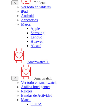
Tabletas
Ver todo en tabletas
iPad
Android
Accesorios
Marca
Apple
Samsung
Lenovo
Huawei
Alcatel
Smartwatch
Smartwatch
Ver todo en smartwatch
Anillos Inteligentes
Relojes
Bandas de Actividad
Marca
OURA