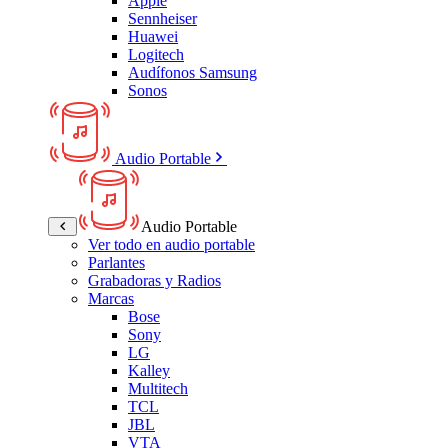
Apple
Sennheiser
Huawei
Logitech
Audífonos Samsung
Sonos
Audio Portable
Audio Portable
Ver todo en audio portable
Parlantes
Grabadoras y Radios
Marcas
Bose
Sony
LG
Kalley
Multitech
TCL
JBL
VTA