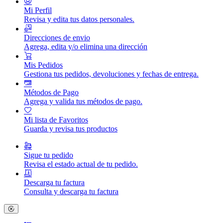
Mi Perfil
Revisa y edita tus datos personales.
Direcciones de envio
Agrega, edita y/o elimina una dirección
Mis Pedidos
Gestiona tus pedidos, devoluciones y fechas de entrega.
Métodos de Pago
Agrega y valida tus métodos de pago.
Mi lista de Favoritos
Guarda y revisa tus productos
Sigue tu pedido
Revisa el estado actual de tu pedido.
Descarga tu factura
Consulta y descarga tu factura