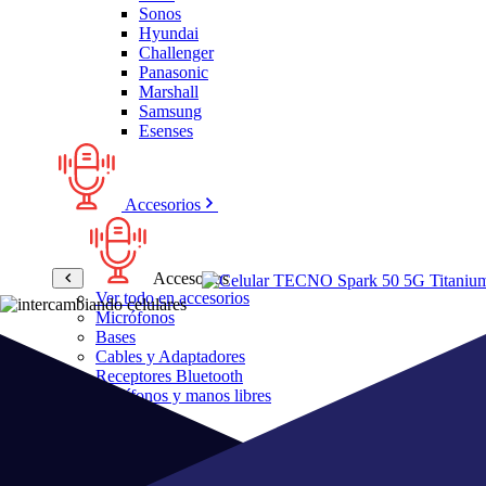
Sonos
Hyundai
Challenger
Panasonic
Marshall
Samsung
Esenses
Accesorios
Accesorios
Ver todo en accesorios
Micrófonos
Bases
Cables y Adaptadores
Receptores Bluetooth
Audífonos y manos libres
Bose