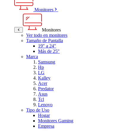
Monitores
Monitores
Ver todo en monitores
Tamaño de Pantalla
19" a 24"
Más de 25"
Marca
Samsung
Hp
LG
Kalley
Acer
Predator
Asus
Tcl
Lenovo
Tipo de Uso
Hogar
Monitores Gaming
Empresa