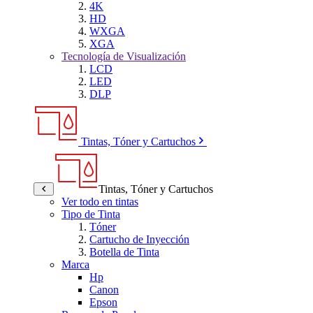
4K
HD
WXGA
XGA
Tecnología de Visualización
LCD
LED
DLP
Tintas, Tóner y Cartuchos
Tintas, Tóner y Cartuchos
Ver todo en tintas
Tipo de Tinta
Tóner
Cartucho de Inyección
Botella de Tinta
Marca
Hp
Canon
Epson