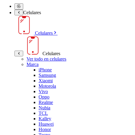
Celulares
Celulares
Celulares
Ver todo en celulares
Marca
iPhone
Samsung
Xiaomi
Motorola
Vivo
Oppo
Realme
Nubia
TCL
Kalley
Huawei
Honor
Tecno