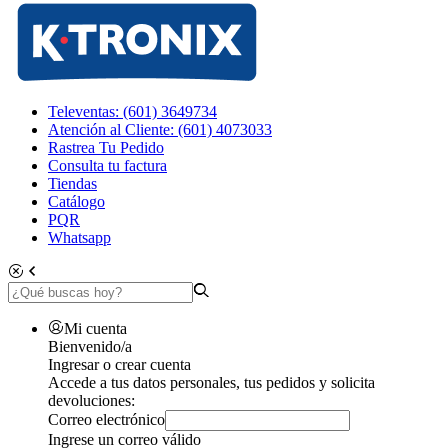
Televentas: (601) 3649734
Atención al Cliente: (601) 4073033
Rastrea Tu Pedido
Consulta tu factura
Tiendas
Catálogo
PQR
Whatsapp
Mi cuenta
Bienvenido/a
Ingresar o crear cuenta
Accede a tus datos personales, tus pedidos y solicita
devoluciones:
Correo electrónico
Ingrese un correo válido