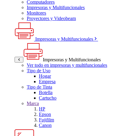
Computadores
Impresoras y Multifuncionales
Monitores
Proyectores y Videobeam
Impresoras y Multifuncionales
Impresoras y Multifuncionales
Ver todo en impresoras y multifuncionales
Tipo de Uso
Hogar
Empresa
Tipo de Tinta
Botella
Cartucho
Marca
HP
Epson
Fujifilm
Canon