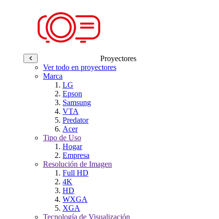
Proyectores
Ver todo en proyectores
Marca
LG
Epson
Samsung
VTA
Predator
Acer
Tipo de Uso
Hogar
Empresa
Resolución de Imagen
Full HD
4K
HD
WXGA
XGA
Tecnología de Visualización