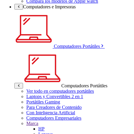
Compara los modelos de Apple watch
Computadores e Impresoras
Computadores Portátiles
Computadores Portátiles
Ver todo en computadores portátiles
Laptops y Convertibles 2 en 1
Portátiles Gaming
Para Creadores de Contenido
Con Inteligencia Artificial
Computadores Empresariales
Marca
HP