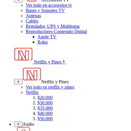
Ver todo en accesorios tv
Bases y Soportes TV
Antenas
Cables
Regulador, UPS y Multitoma
Reproductores Contenido Digital
Apple TV
Roku
Netflix y Pines
Netflix y Pines
Ver todo en netflix y pines
Netflix
$20.000
$30.000
$35.000
$40.000
$50.000
Audio