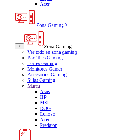
Acer
Zona Gaming
Zona Gaming
Ver todo en zona gaming
Portátiles Gaming
Torres Gaming
Monitores Gamer
Accesorios Gaming
Sillas Gaming
Marca
Asus
HP
MSI
ROG
Lenovo
Acer
Predator