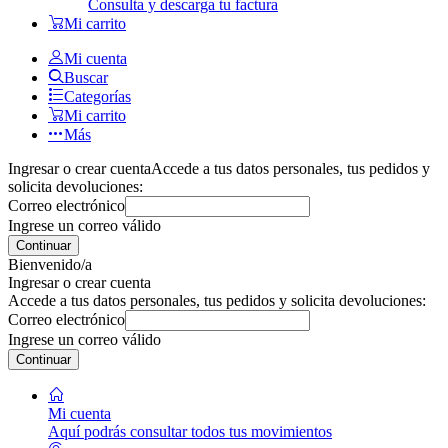
Consulta y descarga tu factura
Mi carrito
Mi cuenta
Buscar
Categorías
Mi carrito
Más
Ingresar o crear cuenta
Accede a tus datos personales, tus pedidos y
solicita devoluciones:
Correo electrónico
Ingrese un correo válido
Continuar
Bienvenido/a
Ingresar o crear cuenta
Accede a tus datos personales, tus pedidos y solicita devoluciones:
Correo electrónico
Ingrese un correo válido
Continuar
Mi cuenta
Aquí podrás consultar todos tus movimientos