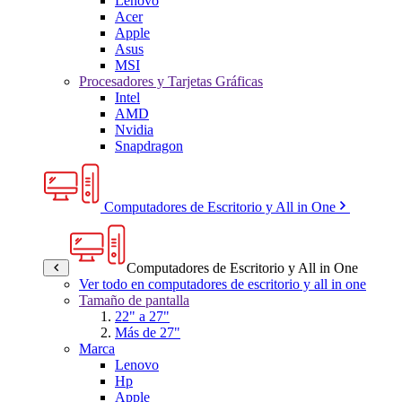
Lenovo
Acer
Apple
Asus
MSI
Procesadores y Tarjetas Gráficas
Intel
AMD
Nvidia
Snapdragon
Computadores de Escritorio y All in One
Computadores de Escritorio y All in One
Ver todo en computadores de escritorio y all in one
Tamaño de pantalla
22" a 27"
Más de 27"
Marca
Lenovo
Hp
Apple