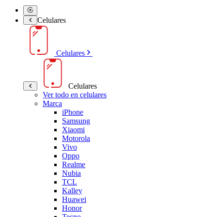
Celulares
Celulares
Celulares
Ver todo en celulares
Marca
iPhone
Samsung
Xiaomi
Motorola
Vivo
Oppo
Realme
Nubia
TCL
Kalley
Huawei
Honor
Tecno