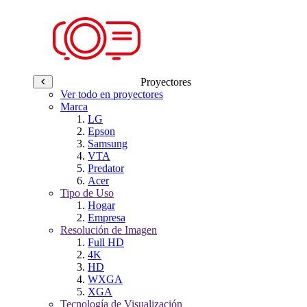
Proyectores
Ver todo en proyectores
Marca
LG
Epson
Samsung
VTA
Predator
Acer
Tipo de Uso
Hogar
Empresa
Resolución de Imagen
Full HD
4K
HD
WXGA
XGA
Tecnología de Visualización