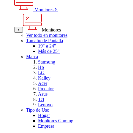
Monitores
Monitores
Ver todo en monitores
Tamaño de Pantalla
19" a 24"
Más de 25"
Marca
Samsung
Hp
LG
Kalley
Acer
Predator
Asus
Tcl
Lenovo
Tipo de Uso
Hogar
Monitores Gaming
Empresa