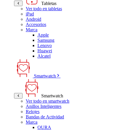
Tabletas
Ver todo en tabletas
iPad
Android
Accesorios
Marca
Apple
Samsung
Lenovo
Huawei
Alcatel
Smartwatch
Smartwatch
Ver todo en smartwatch
Anillos Inteligentes
Relojes
Bandas de Actividad
Marca
OURA