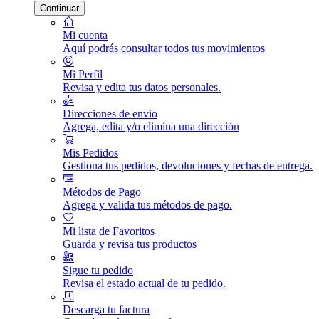
Continuar
Mi cuenta
Aquí podrás consultar todos tus movimientos
Mi Perfil
Revisa y edita tus datos personales.
Direcciones de envio
Agrega, edita y/o elimina una dirección
Mis Pedidos
Gestiona tus pedidos, devoluciones y fechas de entrega.
Métodos de Pago
Agrega y valida tus métodos de pago.
Mi lista de Favoritos
Guarda y revisa tus productos
Sigue tu pedido
Revisa el estado actual de tu pedido.
Descarga tu factura