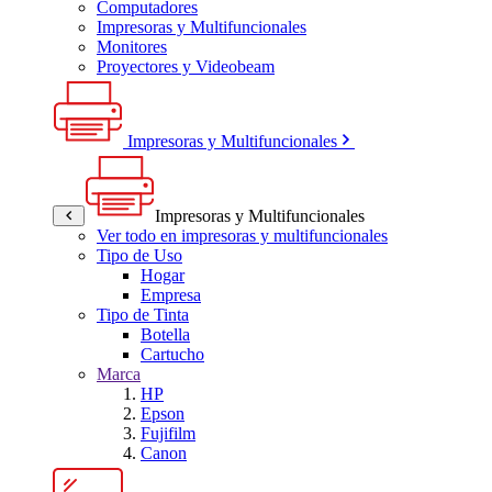
Computadores
Impresoras y Multifuncionales
Monitores
Proyectores y Videobeam
Impresoras y Multifuncionales
Impresoras y Multifuncionales
Ver todo en impresoras y multifuncionales
Tipo de Uso
Hogar
Empresa
Tipo de Tinta
Botella
Cartucho
Marca
HP
Epson
Fujifilm
Canon