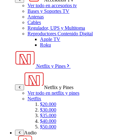
Ver todo en accesorios tv
Bases y Soportes TV
Antenas
Cables
Regulador, UPS y Multitoma
Reproductores Contenido Digital
Apple TV
Roku
Netflix y Pines
Netflix y Pines
Ver todo en netflix y pines
Netflix
$20.000
$30.000
$35.000
$40.000
$50.000
Audio