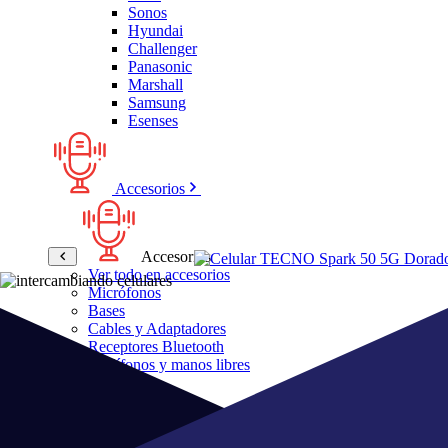
Sonos
Hyundai
Challenger
Panasonic
Marshall
Samsung
Esenses
Accesorios
Accesorios
Ver todo en accesorios
Micrófonos
Bases
Cables y Adaptadores
Receptores Bluetooth
Audífonos y manos libres
Bose