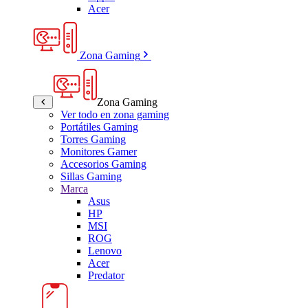
Acer
Zona Gaming
Zona Gaming
Ver todo en zona gaming
Portátiles Gaming
Torres Gaming
Monitores Gamer
Accesorios Gaming
Sillas Gaming
Marca
Asus
HP
MSI
ROG
Lenovo
Acer
Predator