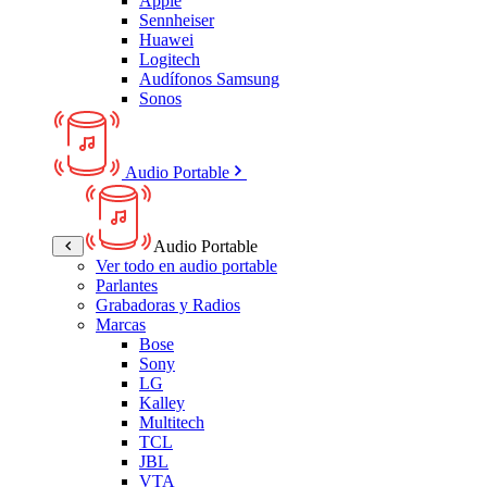
Apple
Sennheiser
Huawei
Logitech
Audífonos Samsung
Sonos
Audio Portable
Audio Portable
Ver todo en audio portable
Parlantes
Grabadoras y Radios
Marcas
Bose
Sony
LG
Kalley
Multitech
TCL
JBL
VTA