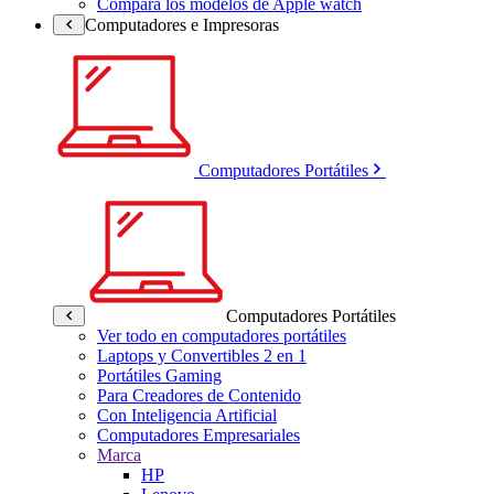
Compara los modelos de Apple watch
Computadores e Impresoras
Computadores Portátiles
Computadores Portátiles
Ver todo en computadores portátiles
Laptops y Convertibles 2 en 1
Portátiles Gaming
Para Creadores de Contenido
Con Inteligencia Artificial
Computadores Empresariales
Marca
HP