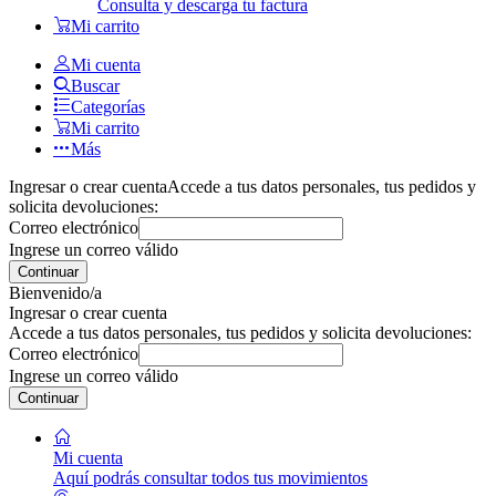
Consulta y descarga tu factura
Mi carrito
Mi cuenta
Buscar
Categorías
Mi carrito
Más
Ingresar o crear cuenta
Accede a tus datos personales, tus pedidos y
solicita devoluciones:
Correo electrónico
Ingrese un correo válido
Continuar
Bienvenido/a
Ingresar o crear cuenta
Accede a tus datos personales, tus pedidos y solicita devoluciones:
Correo electrónico
Ingrese un correo válido
Continuar
Mi cuenta
Aquí podrás consultar todos tus movimientos