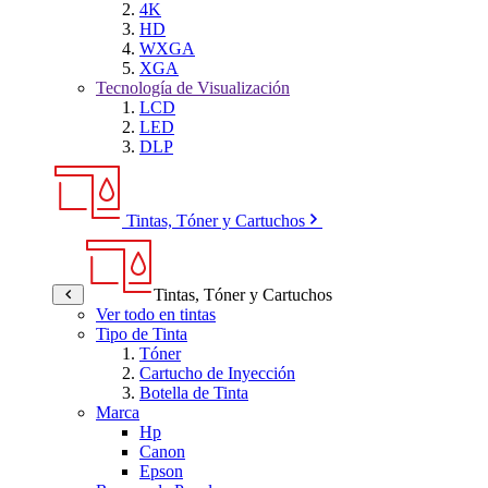
4K
HD
WXGA
XGA
Tecnología de Visualización
LCD
LED
DLP
Tintas, Tóner y Cartuchos
Tintas, Tóner y Cartuchos
Ver todo en tintas
Tipo de Tinta
Tóner
Cartucho de Inyección
Botella de Tinta
Marca
Hp
Canon
Epson