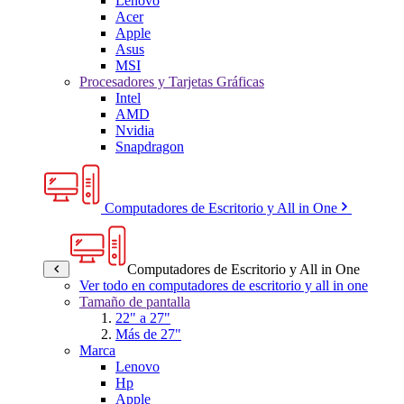
Lenovo
Acer
Apple
Asus
MSI
Procesadores y Tarjetas Gráficas
Intel
AMD
Nvidia
Snapdragon
Computadores de Escritorio y All in One
Computadores de Escritorio y All in One
Ver todo en computadores de escritorio y all in one
Tamaño de pantalla
22" a 27"
Más de 27"
Marca
Lenovo
Hp
Apple