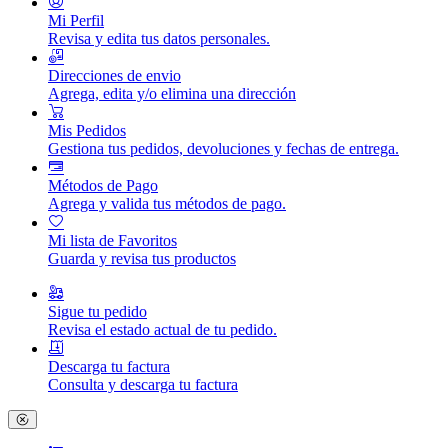
Mi Perfil
Revisa y edita tus datos personales.
Direcciones de envio
Agrega, edita y/o elimina una dirección
Mis Pedidos
Gestiona tus pedidos, devoluciones y fechas de entrega.
Métodos de Pago
Agrega y valida tus métodos de pago.
Mi lista de Favoritos
Guarda y revisa tus productos
Sigue tu pedido
Revisa el estado actual de tu pedido.
Descarga tu factura
Consulta y descarga tu factura