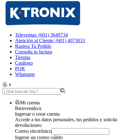
Televentas: (601) 3649734
Atención al Cliente: (601) 4073033
Rastrea Tu Pedido
Consulta tu factura
Tiendas
Catálogo
PQR
Whatsapp
Mi cuenta
Bienvenido/a
Ingresar o crear cuenta
Accede a tus datos personales, tus pedidos y solicita
devoluciones:
Correo electrónico
Ingrese un correo válido