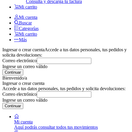
Consulta y descarga tu factura
Mi carrito
Mi cuenta
Buscar
Categorías
Mi carrito
Más
Ingresar o crear cuenta
Accede a tus datos personales, tus pedidos y
solicita devoluciones:
Correo electrónico
Ingrese un correo válido
Continuar
Bienvenido/a
Ingresar o crear cuenta
Accede a tus datos personales, tus pedidos y solicita devoluciones:
Correo electrónico
Ingrese un correo válido
Continuar
Mi cuenta
Aquí podrás consultar todos tus movimientos