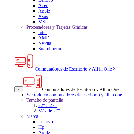
Lenovo
Acer
Apple
Asus
MSI
Procesadores y Tarjetas Gráficas
Intel
AMD
Nvidia
Snapdragon
Computadores de Escritorio y All in One
Computadores de Escritorio y All in One
Ver todo en computadores de escritorio y all in one
Tamaño de pantalla
22" a 27"
Más de 27"
Marca
Lenovo
Hp
Apple