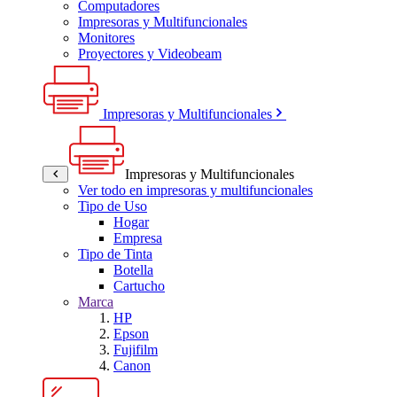
Computadores
Impresoras y Multifuncionales
Monitores
Proyectores y Videobeam
Impresoras y Multifuncionales
Impresoras y Multifuncionales
Ver todo en impresoras y multifuncionales
Tipo de Uso
Hogar
Empresa
Tipo de Tinta
Botella
Cartucho
Marca
HP
Epson
Fujifilm
Canon