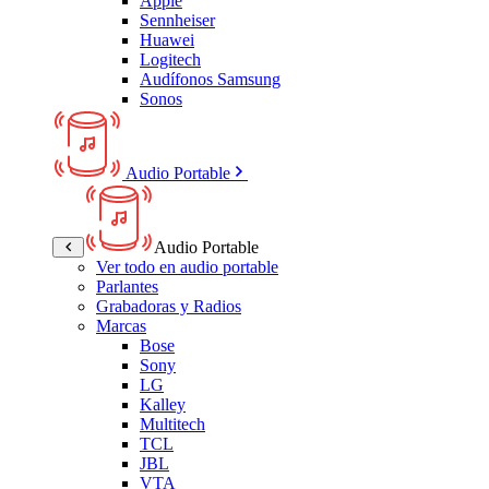
Apple
Sennheiser
Huawei
Logitech
Audífonos Samsung
Sonos
Audio Portable
Audio Portable
Ver todo en audio portable
Parlantes
Grabadoras y Radios
Marcas
Bose
Sony
LG
Kalley
Multitech
TCL
JBL
VTA