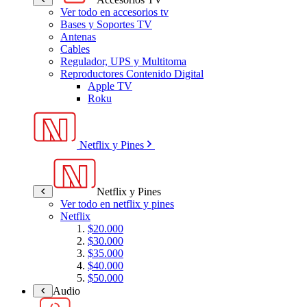
Ver todo en accesorios tv
Bases y Soportes TV
Antenas
Cables
Regulador, UPS y Multitoma
Reproductores Contenido Digital
Apple TV
Roku
Netflix y Pines
Netflix y Pines
Ver todo en netflix y pines
Netflix
$20.000
$30.000
$35.000
$40.000
$50.000
Audio