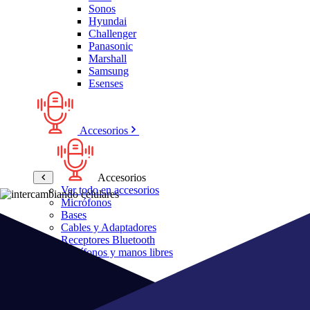
Sonos
Hyundai
Challenger
Panasonic
Marshall
Samsung
Esenses
Accesorios
Accesorios
Ver todo en accesorios
Micrófonos
Bases
Cables y Adaptadores
Receptores Bluetooth
Audífonos y manos libres
Bose