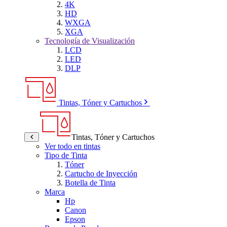
4K
HD
WXGA
XGA
Tecnología de Visualización
LCD
LED
DLP
Tintas, Tóner y Cartuchos
Tintas, Tóner y Cartuchos
Ver todo en tintas
Tipo de Tinta
Tóner
Cartucho de Inyección
Botella de Tinta
Marca
Hp
Canon
Epson