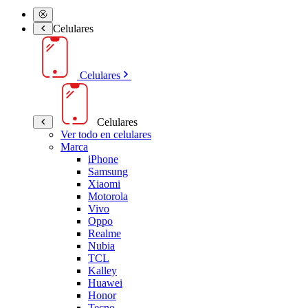
Celulares
Celulares
Celulares
Ver todo en celulares
Marca
iPhone
Samsung
Xiaomi
Motorola
Vivo
Oppo
Realme
Nubia
TCL
Kalley
Huawei
Honor
Tecno