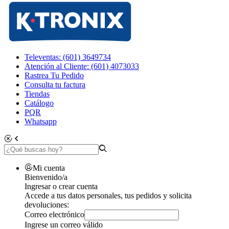
Televentas: (601) 3649734
Atención al Cliente: (601) 4073033
Rastrea Tu Pedido
Consulta tu factura
Tiendas
Catálogo
PQR
Whatsapp
Mi cuenta
Bienvenido/a
Ingresar o crear cuenta
Accede a tus datos personales, tus pedidos y solicita
devoluciones:
Correo electrónico
Ingrese un correo válido