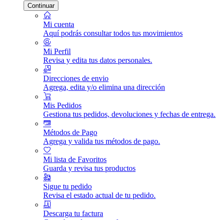
Continuar
Mi cuenta
Aquí podrás consultar todos tus movimientos
Mi Perfil
Revisa y edita tus datos personales.
Direcciones de envio
Agrega, edita y/o elimina una dirección
Mis Pedidos
Gestiona tus pedidos, devoluciones y fechas de entrega.
Métodos de Pago
Agrega y valida tus métodos de pago.
Mi lista de Favoritos
Guarda y revisa tus productos
Sigue tu pedido
Revisa el estado actual de tu pedido.
Descarga tu factura