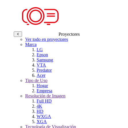
Proyectores
Ver todo en proyectores
Marca
LG
Epson
Samsung
VTA
Predator
Acer
Tipo de Uso
Hogar
Empresa
Resolución de Imagen
Full HD
4K
HD
WXGA
XGA
Tecnología de Visualización