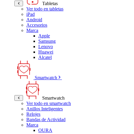
Tabletas
Ver todo en tabletas
iPad
Android
Accesorios
Marca
Apple
Samsung
Lenovo
Huawei
Alcatel
Smartwatch
Smartwatch
Ver todo en smartwatch
Anillos Inteligentes
Relojes
Bandas de Actividad
Marca
OURA