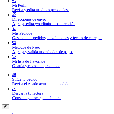
Mi Perfil
Revisa y edita tus datos personales.
Direcciones de envio
Agrega, edita y/o elimina una dirección
Mis Pedidos
Gestiona tus pedidos, devoluciones y fechas de entrega.
Métodos de Pago
Agrega y valida tus métodos de pago.
Mi lista de Favoritos
Guarda y revisa tus productos
Sigue tu pedido
Revisa el estado actual de tu pedido.
Descarga tu factura
Consulta y descarga tu factura