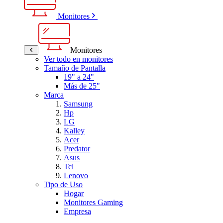
Monitores
Monitores
Ver todo en monitores
Tamaño de Pantalla
19" a 24"
Más de 25"
Marca
Samsung
Hp
LG
Kalley
Acer
Predator
Asus
Tcl
Lenovo
Tipo de Uso
Hogar
Monitores Gaming
Empresa