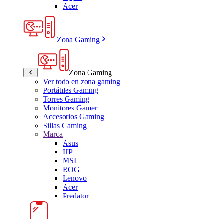
Acer
Zona Gaming
Zona Gaming
Ver todo en zona gaming
Portátiles Gaming
Torres Gaming
Monitores Gamer
Accesorios Gaming
Sillas Gaming
Marca
Asus
HP
MSI
ROG
Lenovo
Acer
Predator