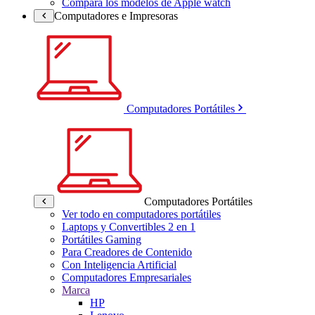
Compara los modelos de Apple watch
Computadores e Impresoras
Computadores Portátiles
Computadores Portátiles
Ver todo en computadores portátiles
Laptops y Convertibles 2 en 1
Portátiles Gaming
Para Creadores de Contenido
Con Inteligencia Artificial
Computadores Empresariales
Marca
HP