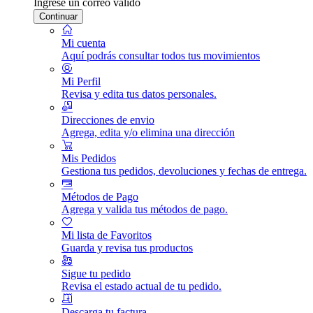
Ingrese un correo válido
Continuar
Mi cuenta
Aquí podrás consultar todos tus movimientos
Mi Perfil
Revisa y edita tus datos personales.
Direcciones de envio
Agrega, edita y/o elimina una dirección
Mis Pedidos
Gestiona tus pedidos, devoluciones y fechas de entrega.
Métodos de Pago
Agrega y valida tus métodos de pago.
Mi lista de Favoritos
Guarda y revisa tus productos
Sigue tu pedido
Revisa el estado actual de tu pedido.
Descarga tu factura