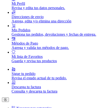
Mi Perfil
Revisa y edita tus datos personales.
Direcciones de envio
Agrega, edita y/o elimina una dirección
Mis Pedidos
Gestiona tus pedidos, devoluciones y fechas de entrega.
Métodos de Pago
Agrega y valida tus métodos de pago.
Mi lista de Favoritos
Guarda y revisa tus productos
Sigue tu pedido
Revisa el estado actual de tu pedido.
Descarga tu factura
Consulta y descarga tu factura