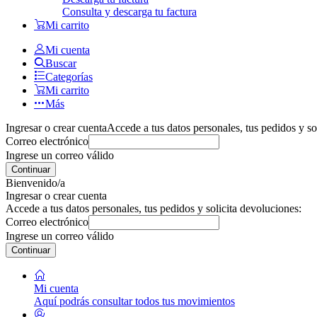
Consulta y descarga tu factura
Mi carrito
Mi cuenta
Buscar
Categorías
Mi carrito
Más
Ingresar o crear cuenta
Accede a tus datos personales, tus pedidos y so
Correo electrónico
Ingrese un correo válido
Continuar
Bienvenido/a
Ingresar o crear cuenta
Accede a tus datos personales, tus pedidos y solicita devoluciones:
Correo electrónico
Ingrese un correo válido
Continuar
Mi cuenta
Aquí podrás consultar todos tus movimientos