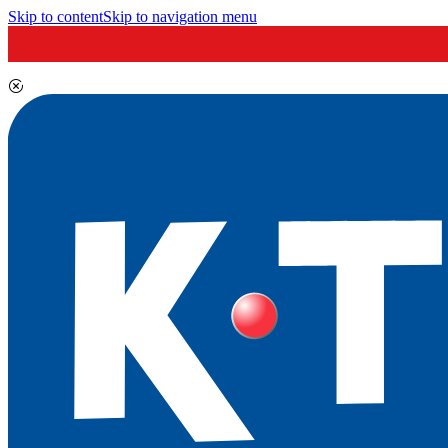
Skip to content
Skip to navigation menu