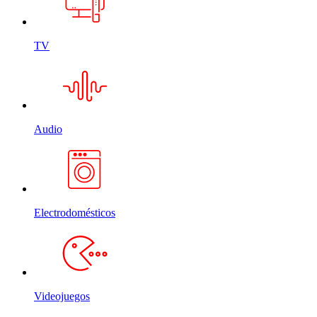
TV
Audio
Electrodomésticos
Videojuegos