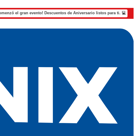
omenzó el gran evento! Descuentos de Aniversario listos para ti. 💻