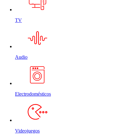
TV
Audio
Electrodomésticos
Videojuegos