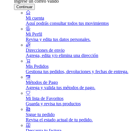
Ingrese un correo válido
Continuar
Mi cuenta
Aquí podrás consultar todos tus movimientos
Mi Perfil
Revisa y edita tus datos personales.
Direcciones de envio
Agrega, edita y/o elimina una dirección
Mis Pedidos
Gestiona tus pedidos, devoluciones y fechas de entrega.
Métodos de Pago
Agrega y valida tus métodos de pago.
Mi lista de Favoritos
Guarda y revisa tus productos
Sigue tu pedido
Revisa el estado actual de tu pedido.
Descarga tu factura