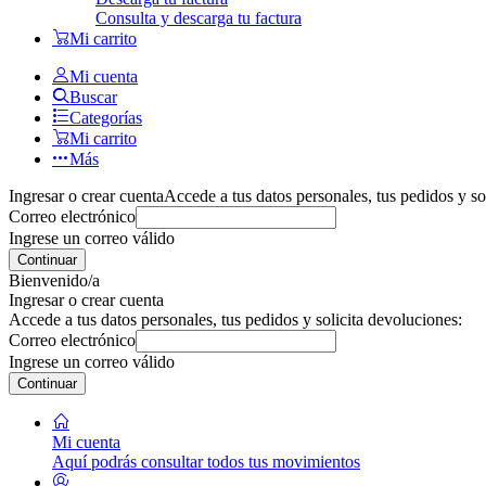
Consulta y descarga tu factura
Mi carrito
Mi cuenta
Buscar
Categorías
Mi carrito
Más
Ingresar o crear cuenta
Accede a tus datos personales, tus pedidos y so
Correo electrónico
Ingrese un correo válido
Continuar
Bienvenido/a
Ingresar o crear cuenta
Accede a tus datos personales, tus pedidos y solicita devoluciones:
Correo electrónico
Ingrese un correo válido
Continuar
Mi cuenta
Aquí podrás consultar todos tus movimientos