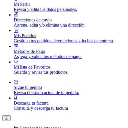
Mi Perfil
Revisa y edita tus datos personales.
Direcciones de envio
Agrega, edita y/o elimina una dirección
Mis Pedidos
Gestiona tus pedidos, devoluciones y fechas de entrega.
Métodos de Pago
Agrega y valida tus métodos de pago.
Mi lista de Favoritos
Guarda y revisa tus productos
Sigue tu pedido
Revisa el estado actual de tu pedido.
Descarga tu factura
Consulta y descarga tu factura