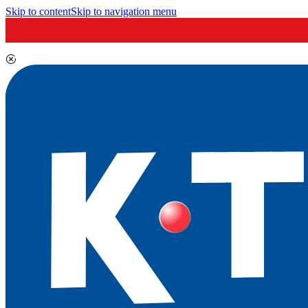
Skip to content
Skip to navigation menu