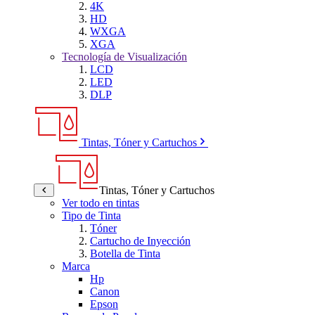
4K
HD
WXGA
XGA
Tecnología de Visualización
LCD
LED
DLP
Tintas, Tóner y Cartuchos
Tintas, Tóner y Cartuchos
Ver todo en tintas
Tipo de Tinta
Tóner
Cartucho de Inyección
Botella de Tinta
Marca
Hp
Canon
Epson