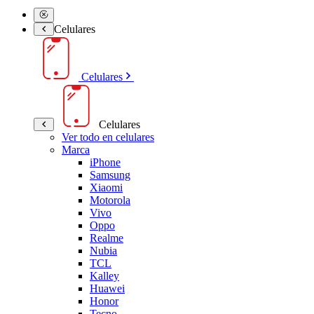
Celulares
Celulares
Celulares
Ver todo en celulares
Marca
iPhone
Samsung
Xiaomi
Motorola
Vivo
Oppo
Realme
Nubia
TCL
Kalley
Huawei
Honor
Tecno