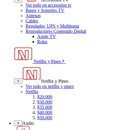
Ver todo en accesorios tv
Bases y Soportes TV
Antenas
Cables
Regulador, UPS y Multitoma
Reproductores Contenido Digital
Apple TV
Roku
Netflix y Pines
Netflix y Pines
Ver todo en netflix y pines
Netflix
$20.000
$30.000
$35.000
$40.000
$50.000
Audio