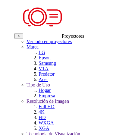
Proyectores
Ver todo en proyectores
Marca
LG
Epson
Samsung
VTA
Predator
Acer
Tipo de Uso
Hogar
Empresa
Resolución de Imagen
Full HD
4K
HD
WXGA
XGA
Tecnología de Visualización