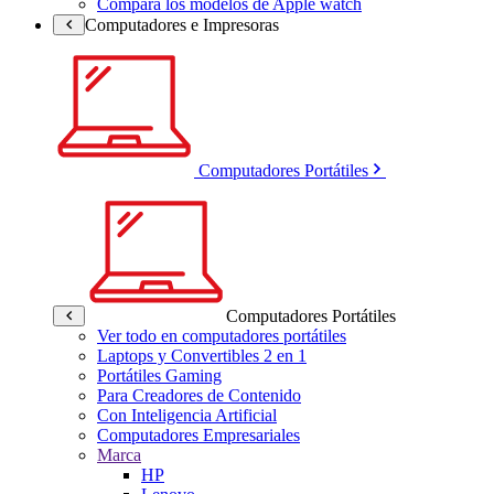
Compara los modelos de Apple watch
Computadores e Impresoras
Computadores Portátiles
Computadores Portátiles
Ver todo en computadores portátiles
Laptops y Convertibles 2 en 1
Portátiles Gaming
Para Creadores de Contenido
Con Inteligencia Artificial
Computadores Empresariales
Marca
HP