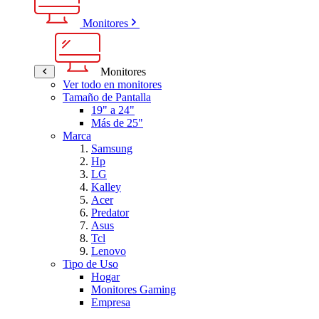
Monitores
Monitores
Ver todo en monitores
Tamaño de Pantalla
19" a 24"
Más de 25"
Marca
Samsung
Hp
LG
Kalley
Acer
Predator
Asus
Tcl
Lenovo
Tipo de Uso
Hogar
Monitores Gaming
Empresa