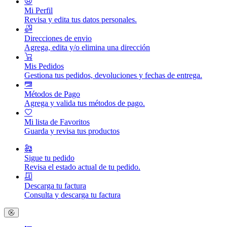
Mi Perfil
Revisa y edita tus datos personales.
Direcciones de envio
Agrega, edita y/o elimina una dirección
Mis Pedidos
Gestiona tus pedidos, devoluciones y fechas de entrega.
Métodos de Pago
Agrega y valida tus métodos de pago.
Mi lista de Favoritos
Guarda y revisa tus productos
Sigue tu pedido
Revisa el estado actual de tu pedido.
Descarga tu factura
Consulta y descarga tu factura