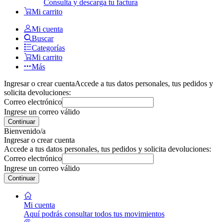
Consulta y descarga tu factura
Mi carrito
Mi cuenta
Buscar
Categorías
Mi carrito
Más
Ingresar o crear cuenta
Accede a tus datos personales, tus pedidos y
solicita devoluciones:
Correo electrónico
Ingrese un correo válido
Continuar
Bienvenido/a
Ingresar o crear cuenta
Accede a tus datos personales, tus pedidos y solicita devoluciones:
Correo electrónico
Ingrese un correo válido
Continuar
Mi cuenta
Aquí podrás consultar todos tus movimientos