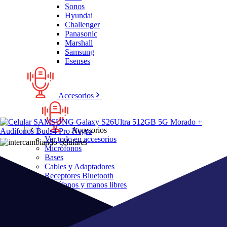
Sonos
Hyundai
Challenger
Panasonic
Marshall
Samsung
Esenses
Accesorios
Accesorios
Ver todo en accesorios
Micrófonos
Bases
Cables y Adaptadores
Receptores Bluetooth
Audífonos y manos libres
Bose