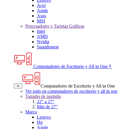
Lenovo
Acer
Apple
Asus
MSI
Procesadores y Tarjetas Gráficas
Intel
AMD
Nvidia
Snapdragon
Computadores de Escritorio y All in One
Computadores de Escritorio y All in One
Ver todo en computadores de escritorio y all in one
Tamaño de pantalla
22" a 27"
Más de 27"
Marca
Lenovo
Hp
Apple