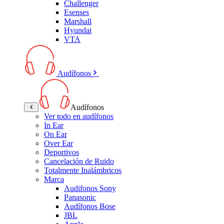
Challenger
Esenses
Marshall
Hyundai
VTA
Audífonos
Audífonos
Ver todo en audífonos
In Ear
On Ear
Over Ear
Deportivos
Cancelación de Ruido
Totalmente Inalámbricos
Marca
Audifonos Sony
Panasonic
Audífonos Bose
JBL