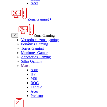
Acer
Zona Gaming
Zona Gaming
Ver todo en zona gaming
Portátiles Gaming
Torres Gaming
Monitores Gamer
Accesorios Gaming
Sillas Gaming
Marca
Asus
HP
MSI
ROG
Lenovo
Acer
Predator