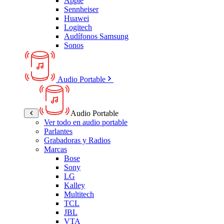
Apple
Sennheiser
Huawei
Logitech
Audífonos Samsung
Sonos
Audio Portable
Audio Portable
Ver todo en audio portable
Parlantes
Grabadoras y Radios
Marcas
Bose
Sony
LG
Kalley
Multitech
TCL
JBL
VTA