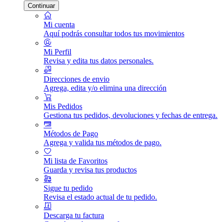
Continuar
Mi cuenta
Aquí podrás consultar todos tus movimientos
Mi Perfil
Revisa y edita tus datos personales.
Direcciones de envio
Agrega, edita y/o elimina una dirección
Mis Pedidos
Gestiona tus pedidos, devoluciones y fechas de entrega.
Métodos de Pago
Agrega y valida tus métodos de pago.
Mi lista de Favoritos
Guarda y revisa tus productos
Sigue tu pedido
Revisa el estado actual de tu pedido.
Descarga tu factura