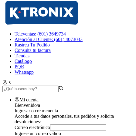
Televentas: (601) 3649734
Atención al Cliente: (601) 4073033
Rastrea Tu Pedido
Consulta tu factura
Tiendas
Catálogo
PQR
Whatsapp
Mi cuenta
Bienvenido/a
Ingresar o crear cuenta
Accede a tus datos personales, tus pedidos y solicita
devoluciones:
Correo electrónico
Ingrese un correo válido