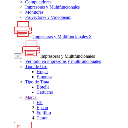
Computadores
Impresoras y Multifuncionales
Monitores
Proyectores y Videobeam
Impresoras y Multifuncionales
Impresoras y Multifuncionales
Ver todo en impresoras y multifuncionales
Tipo de Uso
Hogar
Empresa
Tipo de Tinta
Botella
Cartucho
Marca
HP
Epson
Fujifilm
Canon