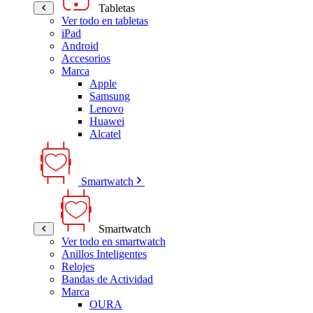
Tabletas
Ver todo en tabletas
iPad
Android
Accesorios
Marca
Apple
Samsung
Lenovo
Huawei
Alcatel
Smartwatch
Smartwatch
Ver todo en smartwatch
Anillos Inteligentes
Relojes
Bandas de Actividad
Marca
OURA