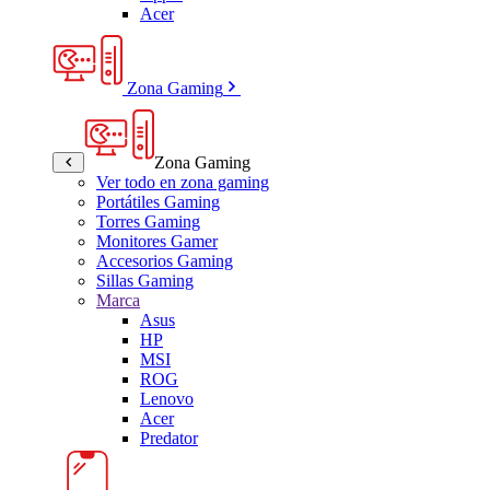
Acer
Zona Gaming
Zona Gaming
Ver todo en zona gaming
Portátiles Gaming
Torres Gaming
Monitores Gamer
Accesorios Gaming
Sillas Gaming
Marca
Asus
HP
MSI
ROG
Lenovo
Acer
Predator