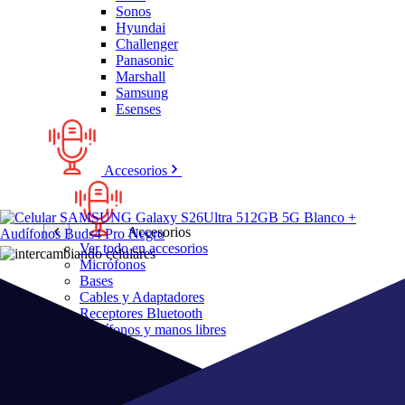
Sonos
Hyundai
Challenger
Panasonic
Marshall
Samsung
Esenses
Accesorios
Accesorios
Ver todo en accesorios
Micrófonos
Bases
Cables y Adaptadores
Receptores Bluetooth
Audífonos y manos libres
Bose