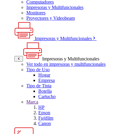
Computadores
Impresoras y Multifuncionales
Monitores
Proyectores y Videobeam
Impresoras y Multifuncionales
Impresoras y Multifuncionales
Ver todo en impresoras y multifuncionales
Tipo de Uso
Hogar
Empresa
Tipo de Tinta
Botella
Cartucho
Marca
HP
Epson
Fujifilm
Canon