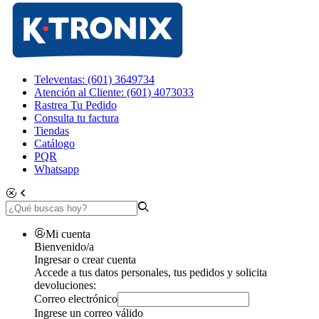
Televentas: (601) 3649734
Atención al Cliente: (601) 4073033
Rastrea Tu Pedido
Consulta tu factura
Tiendas
Catálogo
PQR
Whatsapp
Mi cuenta
Bienvenido/a
Ingresar o crear cuenta
Accede a tus datos personales, tus pedidos y solicita
devoluciones:
Correo electrónico
Ingrese un correo válido