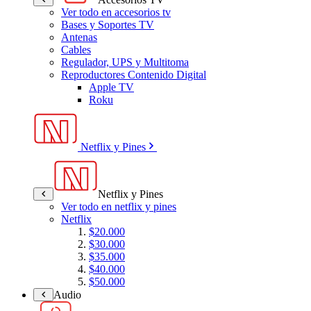
Ver todo en accesorios tv
Bases y Soportes TV
Antenas
Cables
Regulador, UPS y Multitoma
Reproductores Contenido Digital
Apple TV
Roku
Netflix y Pines
Netflix y Pines
Ver todo en netflix y pines
Netflix
$20.000
$30.000
$35.000
$40.000
$50.000
Audio