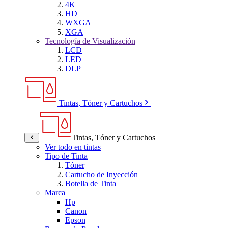
4K
HD
WXGA
XGA
Tecnología de Visualización
LCD
LED
DLP
Tintas, Tóner y Cartuchos
Tintas, Tóner y Cartuchos
Ver todo en tintas
Tipo de Tinta
Tóner
Cartucho de Inyección
Botella de Tinta
Marca
Hp
Canon
Epson