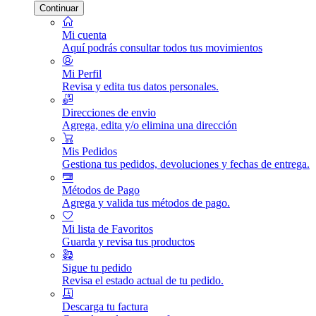
Continuar
Mi cuenta
Aquí podrás consultar todos tus movimientos
Mi Perfil
Revisa y edita tus datos personales.
Direcciones de envio
Agrega, edita y/o elimina una dirección
Mis Pedidos
Gestiona tus pedidos, devoluciones y fechas de entrega.
Métodos de Pago
Agrega y valida tus métodos de pago.
Mi lista de Favoritos
Guarda y revisa tus productos
Sigue tu pedido
Revisa el estado actual de tu pedido.
Descarga tu factura