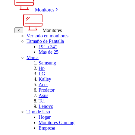
Monitores
Monitores
Ver todo en monitores
Tamaño de Pantalla
19" a 24"
Más de 25"
Marca
Samsung
Hp
LG
Kalley
Acer
Predator
Asus
Tcl
Lenovo
Tipo de Uso
Hogar
Monitores Gaming
Empresa