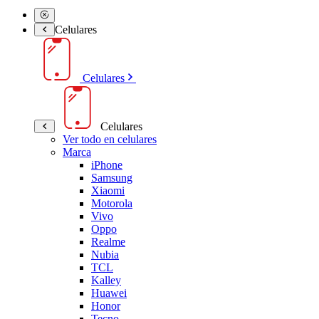
Celulares
Celulares
Celulares
Ver todo en celulares
Marca
iPhone
Samsung
Xiaomi
Motorola
Vivo
Oppo
Realme
Nubia
TCL
Kalley
Huawei
Honor
Tecno