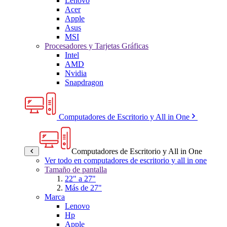
Lenovo
Acer
Apple
Asus
MSI
Procesadores y Tarjetas Gráficas
Intel
AMD
Nvidia
Snapdragon
Computadores de Escritorio y All in One
Computadores de Escritorio y All in One
Ver todo en computadores de escritorio y all in one
Tamaño de pantalla
22" a 27"
Más de 27"
Marca
Lenovo
Hp
Apple