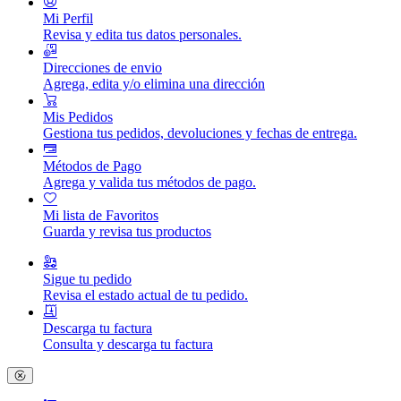
Mi Perfil
Revisa y edita tus datos personales.
Direcciones de envio
Agrega, edita y/o elimina una dirección
Mis Pedidos
Gestiona tus pedidos, devoluciones y fechas de entrega.
Métodos de Pago
Agrega y valida tus métodos de pago.
Mi lista de Favoritos
Guarda y revisa tus productos
Sigue tu pedido
Revisa el estado actual de tu pedido.
Descarga tu factura
Consulta y descarga tu factura