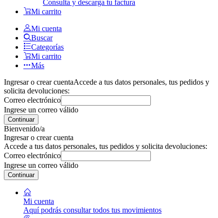
Consulta y descarga tu factura
Mi carrito
Mi cuenta
Buscar
Categorías
Mi carrito
Más
Ingresar o crear cuenta
Accede a tus datos personales, tus pedidos y
solicita devoluciones:
Correo electrónico
Ingrese un correo válido
Continuar
Bienvenido/a
Ingresar o crear cuenta
Accede a tus datos personales, tus pedidos y solicita devoluciones:
Correo electrónico
Ingrese un correo válido
Continuar
Mi cuenta
Aquí podrás consultar todos tus movimientos