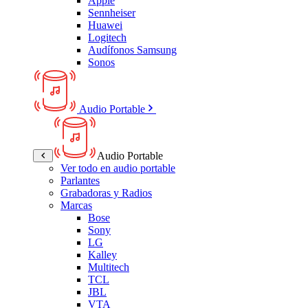
Apple
Sennheiser
Huawei
Logitech
Audífonos Samsung
Sonos
Audio Portable
Audio Portable
Ver todo en audio portable
Parlantes
Grabadoras y Radios
Marcas
Bose
Sony
LG
Kalley
Multitech
TCL
JBL
VTA