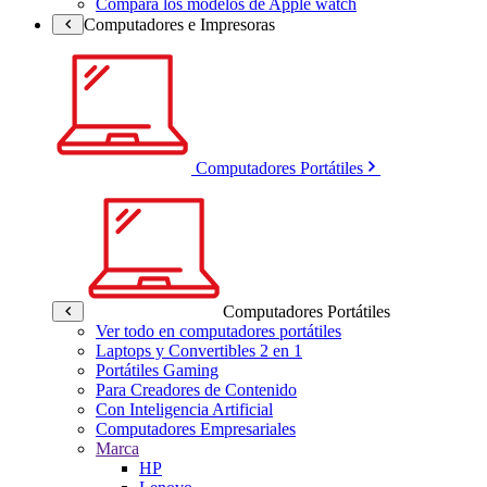
Compara los modelos de Apple watch
Computadores e Impresoras
Computadores Portátiles
Computadores Portátiles
Ver todo en computadores portátiles
Laptops y Convertibles 2 en 1
Portátiles Gaming
Para Creadores de Contenido
Con Inteligencia Artificial
Computadores Empresariales
Marca
HP