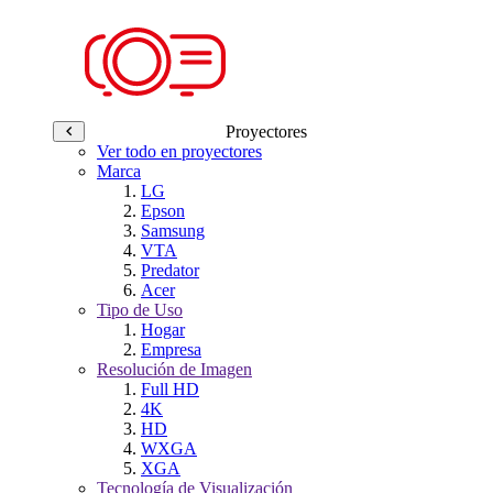
Proyectores
Ver todo en proyectores
Marca
LG
Epson
Samsung
VTA
Predator
Acer
Tipo de Uso
Hogar
Empresa
Resolución de Imagen
Full HD
4K
HD
WXGA
XGA
Tecnología de Visualización