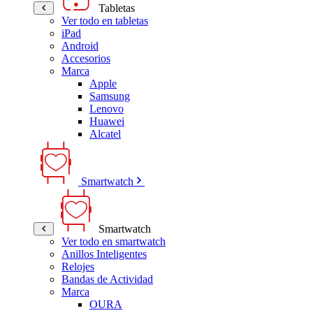
Tabletas
Ver todo en tabletas
iPad
Android
Accesorios
Marca
Apple
Samsung
Lenovo
Huawei
Alcatel
Smartwatch
Smartwatch
Ver todo en smartwatch
Anillos Inteligentes
Relojes
Bandas de Actividad
Marca
OURA