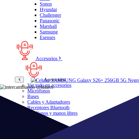
Sonos
Hyundai
Challenger
Panasonic
Marshall
Samsung
Esenses
Accesorios
Accesorios
Ver todo en accesorios
Micrófonos
Bases
Cables y Adaptadores
Receptores Bluetooth
Audífonos y manos libres
Bose