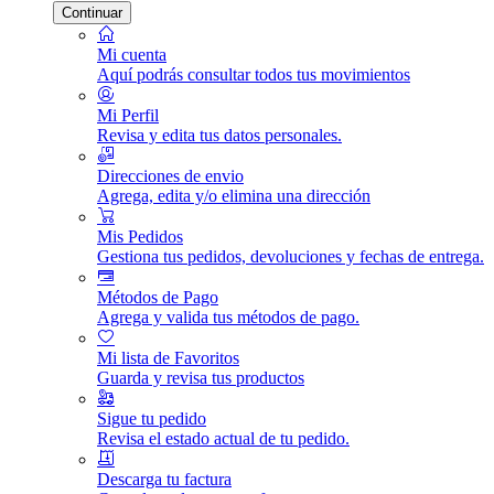
Continuar
Mi cuenta
Aquí podrás consultar todos tus movimientos
Mi Perfil
Revisa y edita tus datos personales.
Direcciones de envio
Agrega, edita y/o elimina una dirección
Mis Pedidos
Gestiona tus pedidos, devoluciones y fechas de entrega.
Métodos de Pago
Agrega y valida tus métodos de pago.
Mi lista de Favoritos
Guarda y revisa tus productos
Sigue tu pedido
Revisa el estado actual de tu pedido.
Descarga tu factura