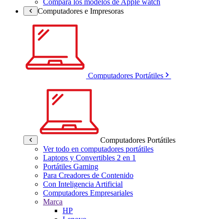
Compara los modelos de Apple watch
Computadores e Impresoras
Computadores Portátiles
Computadores Portátiles
Ver todo en computadores portátiles
Laptops y Convertibles 2 en 1
Portátiles Gaming
Para Creadores de Contenido
Con Inteligencia Artificial
Computadores Empresariales
Marca
HP