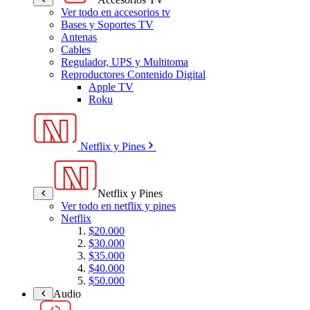
Ver todo en accesorios tv
Bases y Soportes TV
Antenas
Cables
Regulador, UPS y Multitoma
Reproductores Contenido Digital
Apple TV
Roku
Netflix y Pines
Netflix y Pines
Ver todo en netflix y pines
Netflix
$20.000
$30.000
$35.000
$40.000
$50.000
Audio