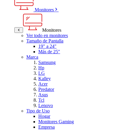
Monitores
Monitores
Ver todo en monitores
Tamaño de Pantalla
19" a 24"
Más de 25"
Marca
Samsung
Hp
LG
Kalley
Acer
Predator
Asus
Tcl
Lenovo
Tipo de Uso
Hogar
Monitores Gaming
Empresa