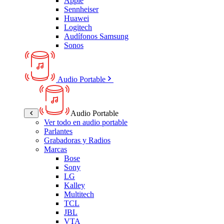
Apple
Sennheiser
Huawei
Logitech
Audífonos Samsung
Sonos
Audio Portable
Audio Portable
Ver todo en audio portable
Parlantes
Grabadoras y Radios
Marcas
Bose
Sony
LG
Kalley
Multitech
TCL
JBL
VTA