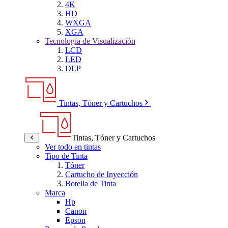
4K
HD
WXGA
XGA
Tecnología de Visualización
LCD
LED
DLP
Tintas, Tóner y Cartuchos
Tintas, Tóner y Cartuchos
Ver todo en tintas
Tipo de Tinta
Tóner
Cartucho de Inyección
Botella de Tinta
Marca
Hp
Canon
Epson