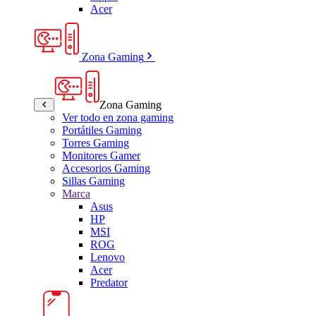
Acer
Zona Gaming
Zona Gaming
Ver todo en zona gaming
Portátiles Gaming
Torres Gaming
Monitores Gamer
Accesorios Gaming
Sillas Gaming
Marca
Asus
HP
MSI
ROG
Lenovo
Acer
Predator