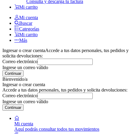
Consulta y descarga tu factura
Mi carrito
Mi cuenta
Buscar
Categorías
Mi carrito
Más
Ingresar o crear cuenta
Accede a tus datos personales, tus pedidos y
solicita devoluciones:
Correo electrónico
Ingrese un correo válido
Continuar
Bienvenido/a
Ingresar o crear cuenta
Accede a tus datos personales, tus pedidos y solicita devoluciones:
Correo electrónico
Ingrese un correo válido
Continuar
Mi cuenta
Aquí podrás consultar todos tus movimientos