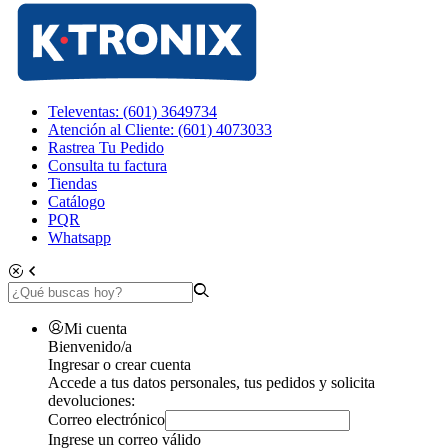
Televentas: (601) 3649734
Atención al Cliente: (601) 4073033
Rastrea Tu Pedido
Consulta tu factura
Tiendas
Catálogo
PQR
Whatsapp
Mi cuenta
Bienvenido/a
Ingresar o crear cuenta
Accede a tus datos personales, tus pedidos y solicita
devoluciones:
Correo electrónico
Ingrese un correo válido