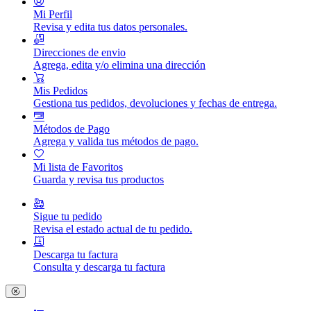
Mi Perfil
Revisa y edita tus datos personales.
Direcciones de envio
Agrega, edita y/o elimina una dirección
Mis Pedidos
Gestiona tus pedidos, devoluciones y fechas de entrega.
Métodos de Pago
Agrega y valida tus métodos de pago.
Mi lista de Favoritos
Guarda y revisa tus productos
Sigue tu pedido
Revisa el estado actual de tu pedido.
Descarga tu factura
Consulta y descarga tu factura