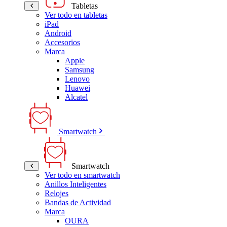
Tabletas
Ver todo en tabletas
iPad
Android
Accesorios
Marca
Apple
Samsung
Lenovo
Huawei
Alcatel
Smartwatch
Smartwatch
Ver todo en smartwatch
Anillos Inteligentes
Relojes
Bandas de Actividad
Marca
OURA