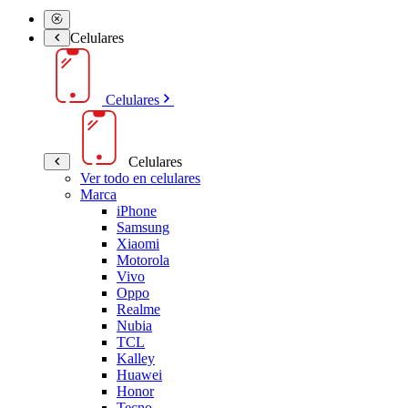
Celulares
Celulares
Celulares
Ver todo en celulares
Marca
iPhone
Samsung
Xiaomi
Motorola
Vivo
Oppo
Realme
Nubia
TCL
Kalley
Huawei
Honor
Tecno