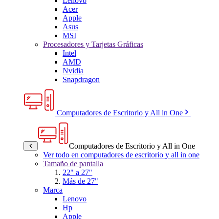
Lenovo
Acer
Apple
Asus
MSI
Procesadores y Tarjetas Gráficas
Intel
AMD
Nvidia
Snapdragon
Computadores de Escritorio y All in One
Computadores de Escritorio y All in One
Ver todo en computadores de escritorio y all in one
Tamaño de pantalla
22" a 27"
Más de 27"
Marca
Lenovo
Hp
Apple