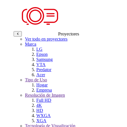
Proyectores
Ver todo en proyectores
Marca
LG
Epson
Samsung
VTA
Predator
Acer
Tipo de Uso
Hogar
Empresa
Resolución de Imagen
Full HD
4K
HD
WXGA
XGA
Tecnología de Visualización