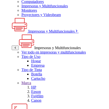
Computadores
Impresoras y Multifuncionales
Monitores
Proyectores y Videobeam
Impresoras y Multifuncionales
Impresoras y Multifuncionales
Ver todo en impresoras y multifuncionales
Tipo de Uso
Hogar
Empresa
Tipo de Tinta
Botella
Cartucho
Marca
HP
Epson
Fujifilm
Canon