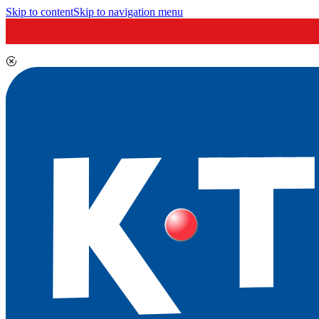
Skip to content
Skip to navigation menu