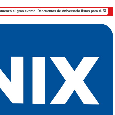
omenzó el gran evento! Descuentos de Aniversario listos para ti. 💻