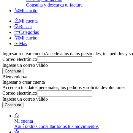
Consulta y descarga tu factura
Mi carrito
Mi cuenta
Buscar
Categorías
Mi carrito
Más
Ingresar o crear cuenta
Accede a tus datos personales, tus pedidos y so
Correo electrónico
Ingrese un correo válido
Continuar
Bienvenido/a
Ingresar o crear cuenta
Accede a tus datos personales, tus pedidos y solicita devoluciones:
Correo electrónico
Ingrese un correo válido
Continuar
Mi cuenta
Aquí podrás consultar todos tus movimientos