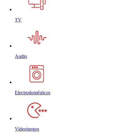
TV
Audio
Electrodomésticos
Videojuegos