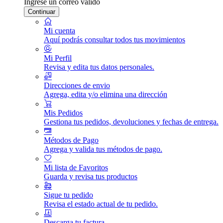
Ingrese un correo válido
Continuar
Mi cuenta
Aquí podrás consultar todos tus movimientos
Mi Perfil
Revisa y edita tus datos personales.
Direcciones de envio
Agrega, edita y/o elimina una dirección
Mis Pedidos
Gestiona tus pedidos, devoluciones y fechas de entrega.
Métodos de Pago
Agrega y valida tus métodos de pago.
Mi lista de Favoritos
Guarda y revisa tus productos
Sigue tu pedido
Revisa el estado actual de tu pedido.
Descarga tu factura