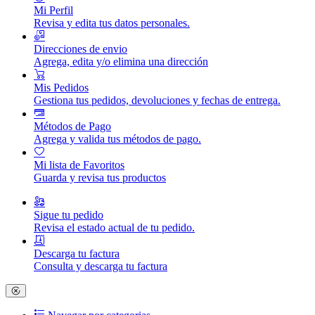
Mi Perfil
Revisa y edita tus datos personales.
Direcciones de envio
Agrega, edita y/o elimina una dirección
Mis Pedidos
Gestiona tus pedidos, devoluciones y fechas de entrega.
Métodos de Pago
Agrega y valida tus métodos de pago.
Mi lista de Favoritos
Guarda y revisa tus productos
Sigue tu pedido
Revisa el estado actual de tu pedido.
Descarga tu factura
Consulta y descarga tu factura