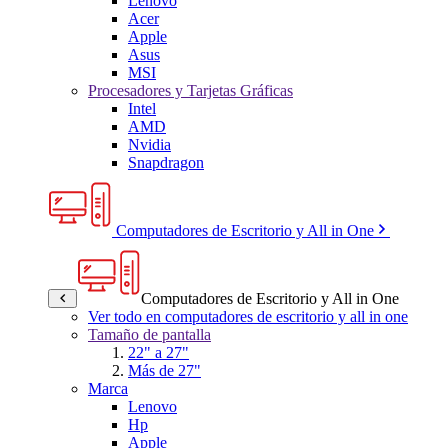
Lenovo
Acer
Apple
Asus
MSI
Procesadores y Tarjetas Gráficas
Intel
AMD
Nvidia
Snapdragon
Computadores de Escritorio y All in One
Computadores de Escritorio y All in One
Ver todo en computadores de escritorio y all in one
Tamaño de pantalla
22" a 27"
Más de 27"
Marca
Lenovo
Hp
Apple