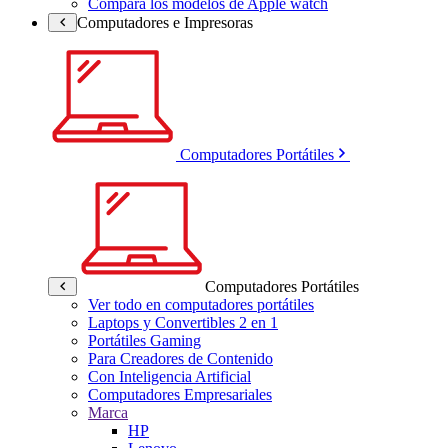
Compara los modelos de Apple watch
Computadores e Impresoras
Computadores Portátiles
Computadores Portátiles
Ver todo en computadores portátiles
Laptops y Convertibles 2 en 1
Portátiles Gaming
Para Creadores de Contenido
Con Inteligencia Artificial
Computadores Empresariales
Marca
HP