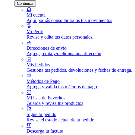
Continuar
Mi cuenta
Aquí podrás consultar todos tus movimientos
Mi Perfil
Revisa y edita tus datos personales.
Direcciones de envio
Agrega, edita y/o elimina una dirección
Mis Pedidos
Gestiona tus pedidos, devoluciones y fechas de entrega.
Métodos de Pago
Agrega y valida tus métodos de pago.
Mi lista de Favoritos
Guarda y revisa tus productos
Sigue tu pedido
Revisa el estado actual de tu pedido.
Descarga tu factura