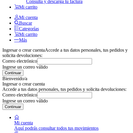
Consulta y descarga tu factura
Mi carrito
Mi cuenta
Buscar
Categorías
Mi carrito
Más
Ingresar o crear cuenta
Accede a tus datos personales, tus pedidos y
solicita devoluciones:
Correo electrónico
Ingrese un correo válido
Continuar
Bienvenido/a
Ingresar o crear cuenta
Accede a tus datos personales, tus pedidos y solicita devoluciones:
Correo electrónico
Ingrese un correo válido
Continuar
Mi cuenta
Aquí podrás consultar todos tus movimientos