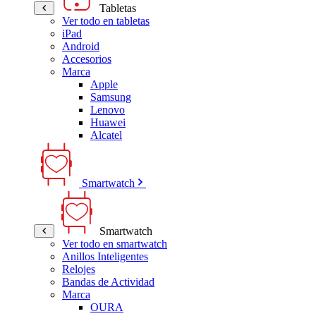
Tabletas
Ver todo en tabletas
iPad
Android
Accesorios
Marca
Apple
Samsung
Lenovo
Huawei
Alcatel
Smartwatch
Smartwatch
Ver todo en smartwatch
Anillos Inteligentes
Relojes
Bandas de Actividad
Marca
OURA