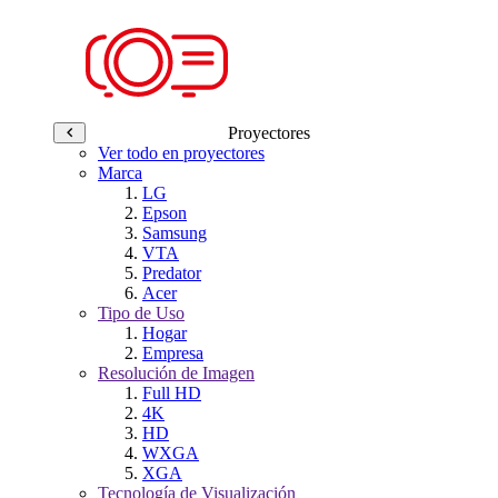
Proyectores
Ver todo en proyectores
Marca
LG
Epson
Samsung
VTA
Predator
Acer
Tipo de Uso
Hogar
Empresa
Resolución de Imagen
Full HD
4K
HD
WXGA
XGA
Tecnología de Visualización