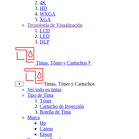
4K
HD
WXGA
XGA
Tecnología de Visualización
LCD
LED
DLP
Tintas, Tóner y Cartuchos
Tintas, Tóner y Cartuchos
Ver todo en tintas
Tipo de Tinta
Tóner
Cartucho de Inyección
Botella de Tinta
Marca
Hp
Canon
Epson