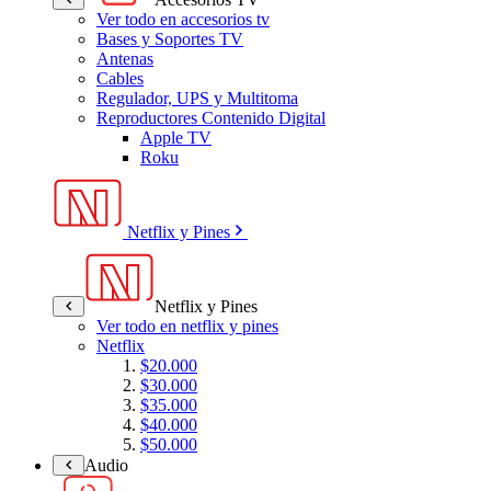
Ver todo en accesorios tv
Bases y Soportes TV
Antenas
Cables
Regulador, UPS y Multitoma
Reproductores Contenido Digital
Apple TV
Roku
Netflix y Pines
Netflix y Pines
Ver todo en netflix y pines
Netflix
$20.000
$30.000
$35.000
$40.000
$50.000
Audio