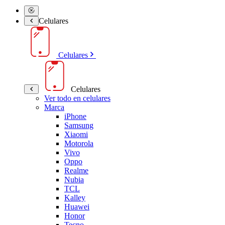
Celulares
Celulares
Celulares
Ver todo en celulares
Marca
iPhone
Samsung
Xiaomi
Motorola
Vivo
Oppo
Realme
Nubia
TCL
Kalley
Huawei
Honor
Tecno