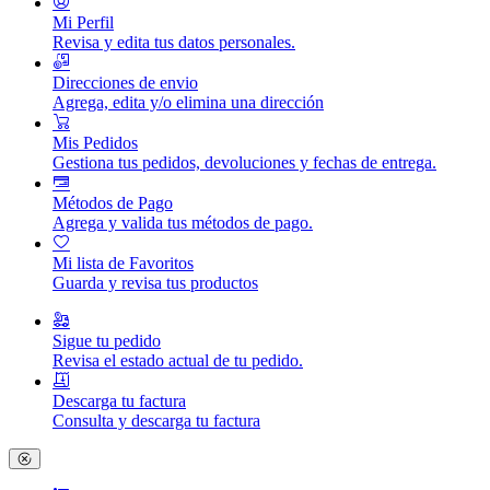
Mi Perfil
Revisa y edita tus datos personales.
Direcciones de envio
Agrega, edita y/o elimina una dirección
Mis Pedidos
Gestiona tus pedidos, devoluciones y fechas de entrega.
Métodos de Pago
Agrega y valida tus métodos de pago.
Mi lista de Favoritos
Guarda y revisa tus productos
Sigue tu pedido
Revisa el estado actual de tu pedido.
Descarga tu factura
Consulta y descarga tu factura