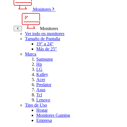
Monitores
Monitores
Ver todo en monitores
Tamaño de Pantalla
19" a 24"
Más de 25"
Marca
Samsung
Hp
LG
Kalley
Acer
Predator
Asus
Tcl
Lenovo
Tipo de Uso
Hogar
Monitores Gaming
Empresa