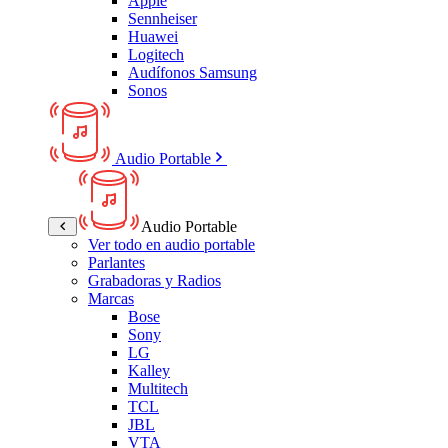
Apple
Sennheiser
Huawei
Logitech
Audífonos Samsung
Sonos
Audio Portable
Audio Portable
Ver todo en audio portable
Parlantes
Grabadoras y Radios
Marcas
Bose
Sony
LG
Kalley
Multitech
TCL
JBL
VTA