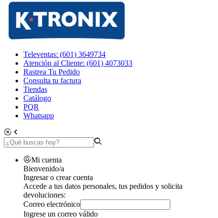
Televentas: (601) 3649734
Atención al Cliente: (601) 4073033
Rastrea Tu Pedido
Consulta tu factura
Tiendas
Catálogo
PQR
Whatsapp
Mi cuenta
Bienvenido/a
Ingresar o crear cuenta
Accede a tus datos personales, tus pedidos y solicita
devoluciones:
Correo electrónico
Ingrese un correo válido