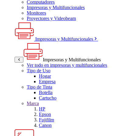
Computadores
Impresoras y Multifuncionales
Monitores
Proyectores y Videobeam
Impresoras y Multifuncionales
Impresoras y Multifuncionales
Ver todo en impresoras y multifuncionales
Tipo de Uso
Hogar
Empresa
Tipo de Tinta
Botella
Cartucho
Marca
HP
Epson
Fujifilm
Canon