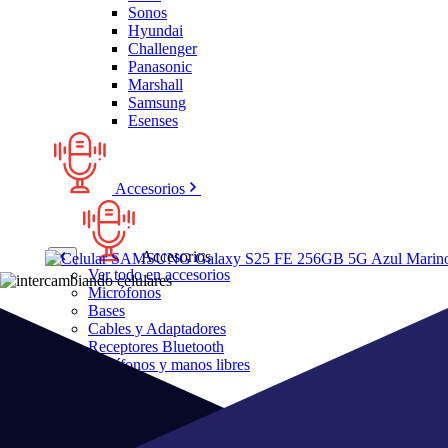
Sonos
Hyundai
Challenger
Panasonic
Marshall
Samsung
Esenses
Accesorios
Accesorios
Ver todo en accesorios
Micrófonos
Bases
Cables y Adaptadores
Receptores Bluetooth
Audífonos y manos libres
Bose