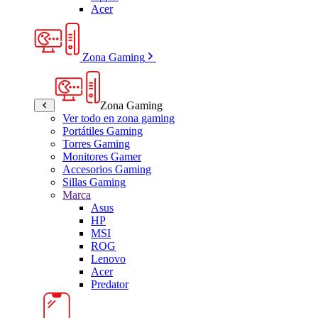
Acer
Zona Gaming
Zona Gaming
Ver todo en zona gaming
Portátiles Gaming
Torres Gaming
Monitores Gamer
Accesorios Gaming
Sillas Gaming
Marca
Asus
HP
MSI
ROG
Lenovo
Acer
Predator