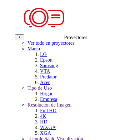
Proyectores
Ver todo en proyectores
Marca
LG
Epson
Samsung
VTA
Predator
Acer
Tipo de Uso
Hogar
Empresa
Resolución de Imagen
Full HD
4K
HD
WXGA
XGA
Tecnología de Visualización