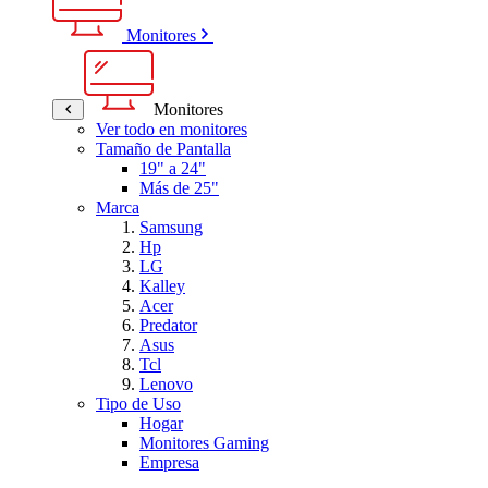
Monitores
Monitores
Ver todo en monitores
Tamaño de Pantalla
19" a 24"
Más de 25"
Marca
Samsung
Hp
LG
Kalley
Acer
Predator
Asus
Tcl
Lenovo
Tipo de Uso
Hogar
Monitores Gaming
Empresa