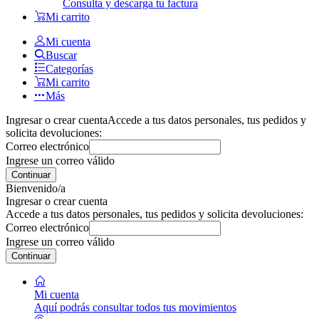
Consulta y descarga tu factura
Mi carrito
Mi cuenta
Buscar
Categorías
Mi carrito
Más
Ingresar o crear cuenta
Accede a tus datos personales, tus pedidos y
solicita devoluciones:
Correo electrónico
Ingrese un correo válido
Continuar
Bienvenido/a
Ingresar o crear cuenta
Accede a tus datos personales, tus pedidos y solicita devoluciones:
Correo electrónico
Ingrese un correo válido
Continuar
Mi cuenta
Aquí podrás consultar todos tus movimientos