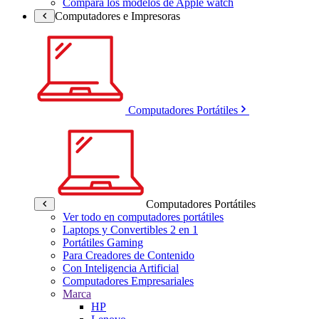
Compara los modelos de Apple watch
Computadores e Impresoras
Computadores Portátiles
Computadores Portátiles
Ver todo en computadores portátiles
Laptops y Convertibles 2 en 1
Portátiles Gaming
Para Creadores de Contenido
Con Inteligencia Artificial
Computadores Empresariales
Marca
HP