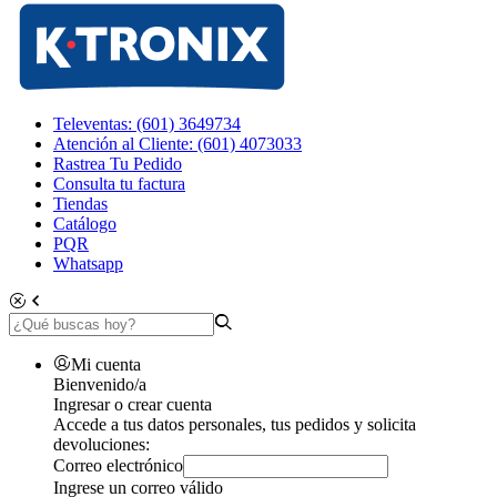
Televentas: (601) 3649734
Atención al Cliente: (601) 4073033
Rastrea Tu Pedido
Consulta tu factura
Tiendas
Catálogo
PQR
Whatsapp
Mi cuenta
Bienvenido/a
Ingresar o crear cuenta
Accede a tus datos personales, tus pedidos y solicita
devoluciones:
Correo electrónico
Ingrese un correo válido