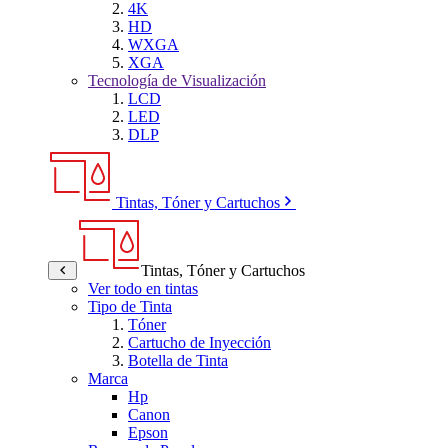
4K
HD
WXGA
XGA
Tecnología de Visualización
LCD
LED
DLP
Tintas, Tóner y Cartuchos
Tintas, Tóner y Cartuchos
Ver todo en tintas
Tipo de Tinta
Tóner
Cartucho de Inyección
Botella de Tinta
Marca
Hp
Canon
Epson