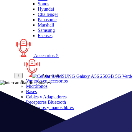
Sonos
Hyundai
Challenger
Panasonic
Marshall
Samsung
Esenses
Accesorios
Accesorios
Ver todo en accesorios
Micrófonos
Bases
Cables y Adaptadores
Receptores Bluetooth
Audífonos y manos libres
Bose