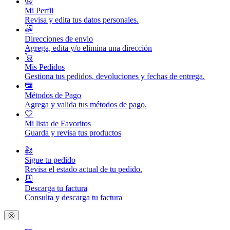
Mi Perfil
Revisa y edita tus datos personales.
Direcciones de envio
Agrega, edita y/o elimina una dirección
Mis Pedidos
Gestiona tus pedidos, devoluciones y fechas de entrega.
Métodos de Pago
Agrega y valida tus métodos de pago.
Mi lista de Favoritos
Guarda y revisa tus productos
Sigue tu pedido
Revisa el estado actual de tu pedido.
Descarga tu factura
Consulta y descarga tu factura