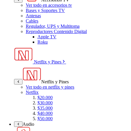
Ver todo en accesorios tv
Bases y Soportes TV
Antenas
Cables
Regulador, UPS y Multitoma
Reproductores Contenido Digital
Apple TV
Roku
Netflix y Pines
Netflix y Pines
Ver todo en netflix y pines
Netflix
$20.000
$30.000
$35.000
$40.000
$50.000
Audio