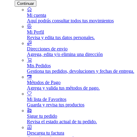
Continuar
Mi cuenta
Aquí podrás consultar todos tus movimientos
Mi Perfil
Revisa y edita tus datos personales.
Direcciones de envio
Agrega, edita y/o elimina una dirección
Mis Pedidos
Gestiona tus pedidos, devoluciones y fechas de entrega.
Métodos de Pago
Agrega y valida tus métodos de pago.
Mi lista de Favoritos
Guarda y revisa tus productos
Sigue tu pedido
Revisa el estado actual de tu pedido.
Descarga tu factura