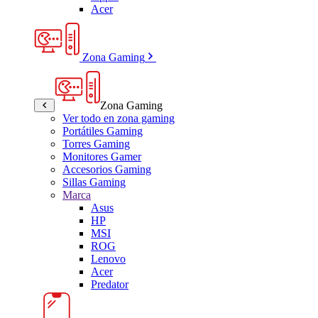
Acer
Zona Gaming
Zona Gaming
Ver todo en zona gaming
Portátiles Gaming
Torres Gaming
Monitores Gamer
Accesorios Gaming
Sillas Gaming
Marca
Asus
HP
MSI
ROG
Lenovo
Acer
Predator