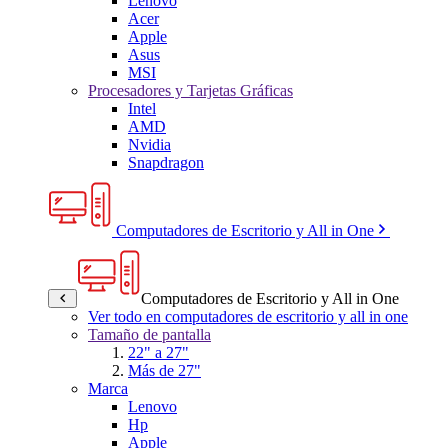
Lenovo
Acer
Apple
Asus
MSI
Procesadores y Tarjetas Gráficas
Intel
AMD
Nvidia
Snapdragon
Computadores de Escritorio y All in One
Computadores de Escritorio y All in One
Ver todo en computadores de escritorio y all in one
Tamaño de pantalla
22" a 27"
Más de 27"
Marca
Lenovo
Hp
Apple