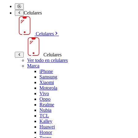
Celulares
Celulares
Celulares
Ver todo en celulares
Marca
iPhone
Samsung
Xiaomi
Motorola
Vivo
Oppo
Realme
Nubia
TCL
Kalley
Huawei
Honor
Tecno