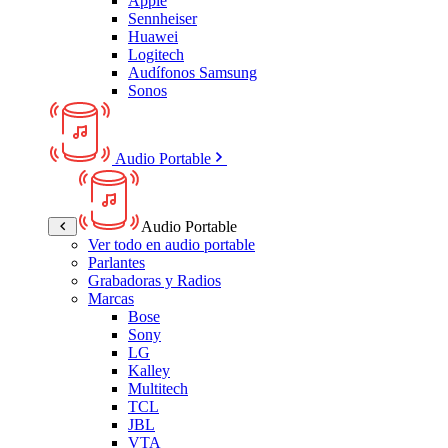
Apple
Sennheiser
Huawei
Logitech
Audífonos Samsung
Sonos
Audio Portable
Audio Portable
Ver todo en audio portable
Parlantes
Grabadoras y Radios
Marcas
Bose
Sony
LG
Kalley
Multitech
TCL
JBL
VTA