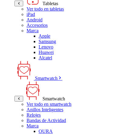
Tabletas
Ver todo en tabletas
iPad
Android
Accesorios
Marca
Apple
Samsung
Lenovo
Huawei
Alcatel
Smartwatch
Smartwatch
Ver todo en smartwatch
Anillos Inteligentes
Relojes
Bandas de Actividad
Marca
OURA