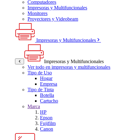
Computadores
Impresoras y Multifuncionales
Monitores
Proyectores y Videobeam
Impresoras y Multifuncionales
Impresoras y Multifuncionales
Ver todo en impresoras y multifuncionales
Tipo de Uso
Hogar
Empresa
Tipo de Tinta
Botella
Cartucho
Marca
HP
Epson
Fujifilm
Canon