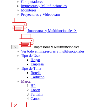
Computadores
Impresoras y Multifuncionales
Monitores
Proyectores y Videobeam
Impresoras y Multifuncionales
Impresoras y Multifuncionales
Ver todo en impresoras y multifuncionales
Tipo de Uso
Hogar
Empresa
Tipo de Tinta
Botella
Cartucho
Marca
HP
Epson
Fujifilm
Canon