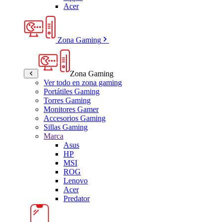
Acer
Zona Gaming
Zona Gaming
Ver todo en zona gaming
Portátiles Gaming
Torres Gaming
Monitores Gamer
Accesorios Gaming
Sillas Gaming
Marca
Asus
HP
MSI
ROG
Lenovo
Acer
Predator