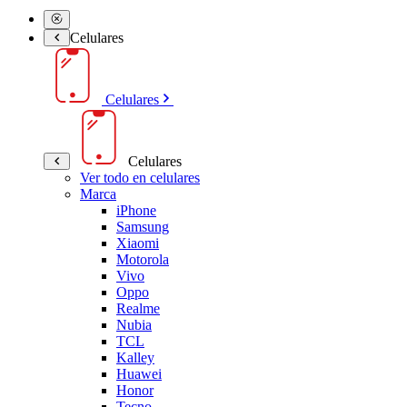
Celulares
Celulares
Celulares
Ver todo en celulares
Marca
iPhone
Samsung
Xiaomi
Motorola
Vivo
Oppo
Realme
Nubia
TCL
Kalley
Huawei
Honor
Tecno