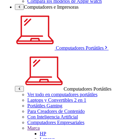
Compara los modelos de Apple watch
Computadores e Impresoras
Computadores Portátiles
Computadores Portátiles
Ver todo en computadores portátiles
Laptops y Convertibles 2 en 1
Portátiles Gaming
Para Creadores de Contenido
Con Inteligencia Artificial
Computadores Empresariales
Marca
HP