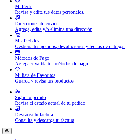
Mi Perfil
Revisa y edita tus datos personales.
Direcciones de envio
Agrega, edita y/o elimina una dirección
Mis Pedidos
Gestiona tus pedidos, devoluciones y fechas de entrega.
Métodos de Pago
Agrega y valida tus métodos de pago.
Mi lista de Favoritos
Guarda y revisa tus productos
Sigue tu pedido
Revisa el estado actual de tu pedido.
Descarga tu factura
Consulta y descarga tu factura