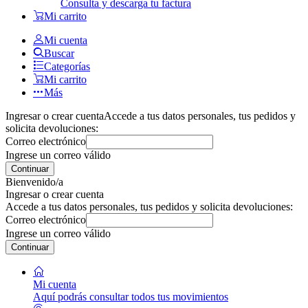
Consulta y descarga tu factura
Mi carrito
Mi cuenta
Buscar
Categorías
Mi carrito
Más
Ingresar o crear cuenta
Accede a tus datos personales, tus pedidos y
solicita devoluciones:
Correo electrónico
Ingrese un correo válido
Continuar
Bienvenido/a
Ingresar o crear cuenta
Accede a tus datos personales, tus pedidos y solicita devoluciones:
Correo electrónico
Ingrese un correo válido
Continuar
Mi cuenta
Aquí podrás consultar todos tus movimientos