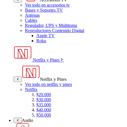
Ver todo en accesorios tv
Bases y Soportes TV
Antenas
Cables
Regulador, UPS y Multitoma
Reproductores Contenido Digital
Apple TV
Roku
Netflix y Pines
Netflix y Pines
Ver todo en netflix y pines
Netflix
$20.000
$30.000
$35.000
$40.000
$50.000
Audio