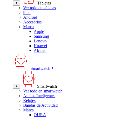
Tabletas
Ver todo en tabletas
iPad
Android
Accesorios
Marca
Apple
Samsung
Lenovo
Huawei
Alcatel
Smartwatch
Smartwatch
Ver todo en smartwatch
Anillos Inteligentes
Relojes
Bandas de Actividad
Marca
OURA