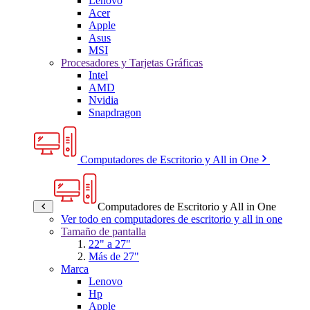
Lenovo
Acer
Apple
Asus
MSI
Procesadores y Tarjetas Gráficas
Intel
AMD
Nvidia
Snapdragon
Computadores de Escritorio y All in One
Computadores de Escritorio y All in One
Ver todo en computadores de escritorio y all in one
Tamaño de pantalla
22" a 27"
Más de 27"
Marca
Lenovo
Hp
Apple