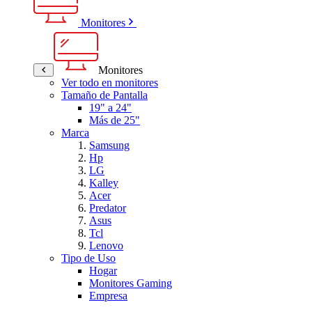
Monitores
Monitores
Ver todo en monitores
Tamaño de Pantalla
19" a 24"
Más de 25"
Marca
Samsung
Hp
LG
Kalley
Acer
Predator
Asus
Tcl
Lenovo
Tipo de Uso
Hogar
Monitores Gaming
Empresa