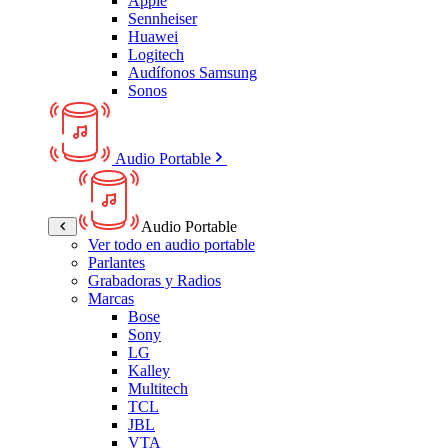
Apple
Sennheiser
Huawei
Logitech
Audífonos Samsung
Sonos
Audio Portable
Audio Portable
Ver todo en audio portable
Parlantes
Grabadoras y Radios
Marcas
Bose
Sony
LG
Kalley
Multitech
TCL
JBL
VTA