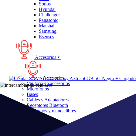
Sonos
Hyundai
Challenger
Panasonic
Marshall
Samsung
Esenses
Accesorios
Accesorios
Ver todo en accesorios
Micrófonos
Bases
Cables y Adaptadores
Receptores Bluetooth
Audífonos y manos libres
Bose