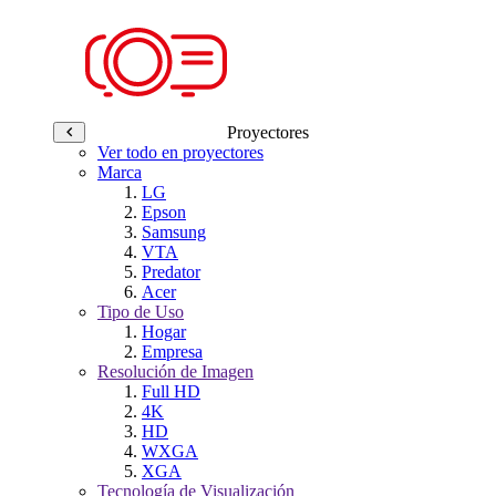
Proyectores
Ver todo en proyectores
Marca
LG
Epson
Samsung
VTA
Predator
Acer
Tipo de Uso
Hogar
Empresa
Resolución de Imagen
Full HD
4K
HD
WXGA
XGA
Tecnología de Visualización