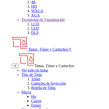
4K
HD
WXGA
XGA
Tecnología de Visualización
LCD
LED
DLP
Tintas, Tóner y Cartuchos
Tintas, Tóner y Cartuchos
Ver todo en tintas
Tipo de Tinta
Tóner
Cartucho de Inyección
Botella de Tinta
Marca
Hp
Canon
Epson