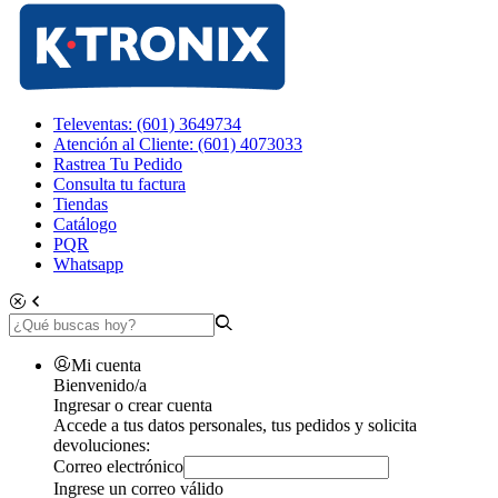
Televentas: (601) 3649734
Atención al Cliente: (601) 4073033
Rastrea Tu Pedido
Consulta tu factura
Tiendas
Catálogo
PQR
Whatsapp
Mi cuenta
Bienvenido/a
Ingresar o crear cuenta
Accede a tus datos personales, tus pedidos y solicita
devoluciones:
Correo electrónico
Ingrese un correo válido