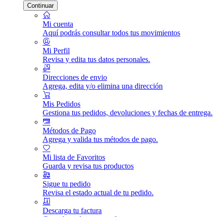
Continuar
Mi cuenta
Aquí podrás consultar todos tus movimientos
Mi Perfil
Revisa y edita tus datos personales.
Direcciones de envio
Agrega, edita y/o elimina una dirección
Mis Pedidos
Gestiona tus pedidos, devoluciones y fechas de entrega.
Métodos de Pago
Agrega y valida tus métodos de pago.
Mi lista de Favoritos
Guarda y revisa tus productos
Sigue tu pedido
Revisa el estado actual de tu pedido.
Descarga tu factura