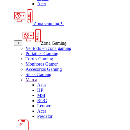
Acer
Zona Gaming
Zona Gaming
Ver todo en zona gaming
Portátiles Gaming
Torres Gaming
Monitores Gamer
Accesorios Gaming
Sillas Gaming
Marca
Asus
HP
MSI
ROG
Lenovo
Acer
Predator