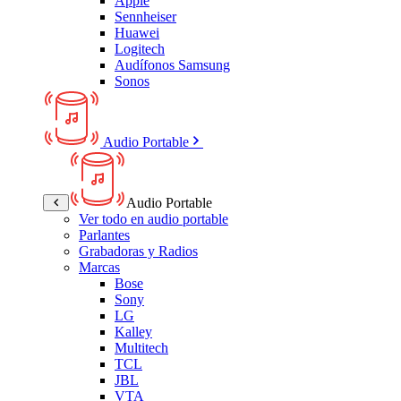
Apple
Sennheiser
Huawei
Logitech
Audífonos Samsung
Sonos
Audio Portable
Audio Portable
Ver todo en audio portable
Parlantes
Grabadoras y Radios
Marcas
Bose
Sony
LG
Kalley
Multitech
TCL
JBL
VTA