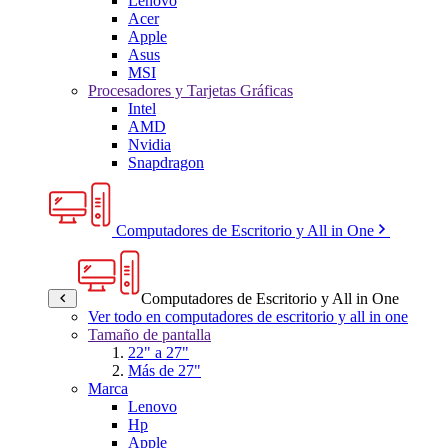
Lenovo
Acer
Apple
Asus
MSI
Procesadores y Tarjetas Gráficas
Intel
AMD
Nvidia
Snapdragon
Computadores de Escritorio y All in One
Computadores de Escritorio y All in One
Ver todo en computadores de escritorio y all in one
Tamaño de pantalla
22" a 27"
Más de 27"
Marca
Lenovo
Hp
Apple