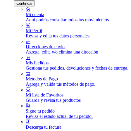
Continuar
Mi cuenta
Aquí podrás consultar todos tus movimientos
Mi Perfil
Revisa y edita tus datos personales.
Direcciones de envio
Agrega, edita y/o elimina una dirección
Mis Pedidos
Gestiona tus pedidos, devoluciones y fechas de entrega.
Métodos de Pago
Agrega y valida tus métodos de pago.
Mi lista de Favoritos
Guarda y revisa tus productos
Sigue tu pedido
Revisa el estado actual de tu pedido.
Descarga tu factura