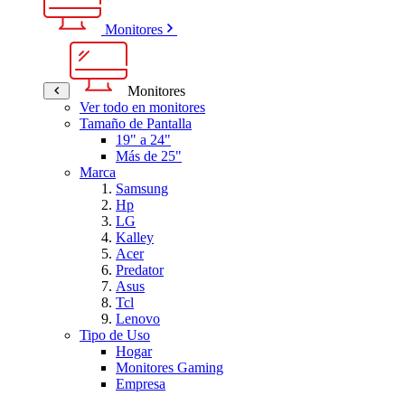
Monitores
Monitores
Ver todo en monitores
Tamaño de Pantalla
19" a 24"
Más de 25"
Marca
Samsung
Hp
LG
Kalley
Acer
Predator
Asus
Tcl
Lenovo
Tipo de Uso
Hogar
Monitores Gaming
Empresa