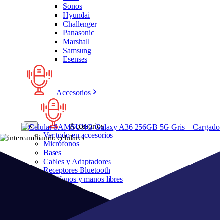
Sonos
Hyundai
Challenger
Panasonic
Marshall
Samsung
Esenses
Accesorios
Accesorios
Ver todo en accesorios
Micrófonos
Bases
Cables y Adaptadores
Receptores Bluetooth
Audífonos y manos libres
Bose