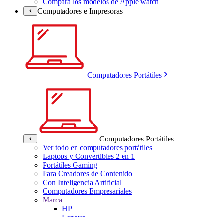
Compara los modelos de Apple watch
Computadores e Impresoras
Computadores Portátiles
Computadores Portátiles
Ver todo en computadores portátiles
Laptops y Convertibles 2 en 1
Portátiles Gaming
Para Creadores de Contenido
Con Inteligencia Artificial
Computadores Empresariales
Marca
HP