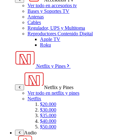
Ver todo en accesorios tv
Bases y Soportes TV
Antenas
Cables
Regulador, UPS y Multitoma
Reproductores Contenido Digital
Apple TV
Roku
Netflix y Pines
Netflix y Pines
Ver todo en netflix y pines
Netflix
$20.000
$30.000
$35.000
$40.000
$50.000
Audio