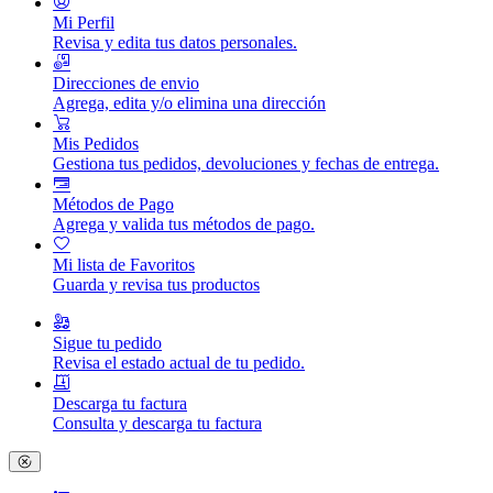
Mi Perfil
Revisa y edita tus datos personales.
Direcciones de envio
Agrega, edita y/o elimina una dirección
Mis Pedidos
Gestiona tus pedidos, devoluciones y fechas de entrega.
Métodos de Pago
Agrega y valida tus métodos de pago.
Mi lista de Favoritos
Guarda y revisa tus productos
Sigue tu pedido
Revisa el estado actual de tu pedido.
Descarga tu factura
Consulta y descarga tu factura