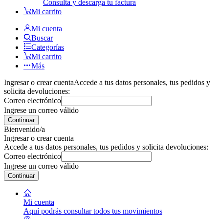
Consulta y descarga tu factura
Mi carrito
Mi cuenta
Buscar
Categorías
Mi carrito
Más
Ingresar o crear cuenta
Accede a tus datos personales, tus pedidos y
solicita devoluciones:
Correo electrónico
Ingrese un correo válido
Continuar
Bienvenido/a
Ingresar o crear cuenta
Accede a tus datos personales, tus pedidos y solicita devoluciones:
Correo electrónico
Ingrese un correo válido
Continuar
Mi cuenta
Aquí podrás consultar todos tus movimientos