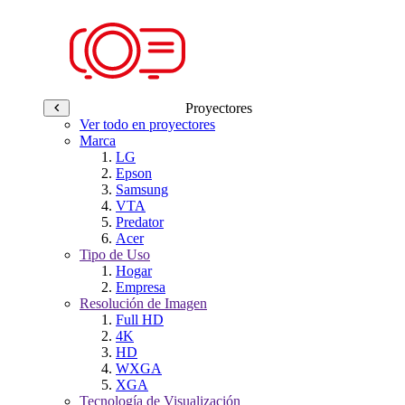
Proyectores
Ver todo en proyectores
Marca
LG
Epson
Samsung
VTA
Predator
Acer
Tipo de Uso
Hogar
Empresa
Resolución de Imagen
Full HD
4K
HD
WXGA
XGA
Tecnología de Visualización