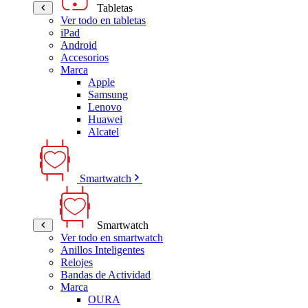
Tabletas
Ver todo en tabletas
iPad
Android
Accesorios
Marca
Apple
Samsung
Lenovo
Huawei
Alcatel
Smartwatch
Smartwatch
Ver todo en smartwatch
Anillos Inteligentes
Relojes
Bandas de Actividad
Marca
OURA