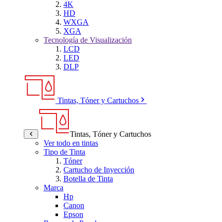
4K
HD
WXGA
XGA
Tecnología de Visualización
LCD
LED
DLP
Tintas, Tóner y Cartuchos
Tintas, Tóner y Cartuchos
Ver todo en tintas
Tipo de Tinta
Tóner
Cartucho de Inyección
Botella de Tinta
Marca
Hp
Canon
Epson