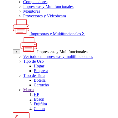
Computadores
Impresoras y Multifuncionales
Monitores
Proyectores y Videobeam
Impresoras y Multifuncionales
Impresoras y Multifuncionales
Ver todo en impresoras y multifuncionales
Tipo de Uso
Hogar
Empresa
Tipo de Tinta
Botella
Cartucho
Marca
HP
Epson
Fujifilm
Canon