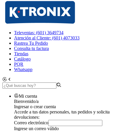
Televentas: (601) 3649734
Atención al Cliente: (601) 4073033
Rastrea Tu Pedido
Consulta tu factura
Tiendas
Catálogo
PQR
Whatsapp
Mi cuenta
Bienvenido/a
Ingresar o crear cuenta
Accede a tus datos personales, tus pedidos y solicita
devoluciones:
Correo electrónico
Ingrese un correo válido