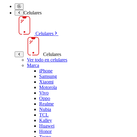
Celulares
Celulares
Celulares
Ver todo en celulares
Marca
iPhone
Samsung
Xiaomi
Motorola
Vivo
Oppo
Realme
Nubia
TCL
Kalley
Huawei
Honor
Tecno