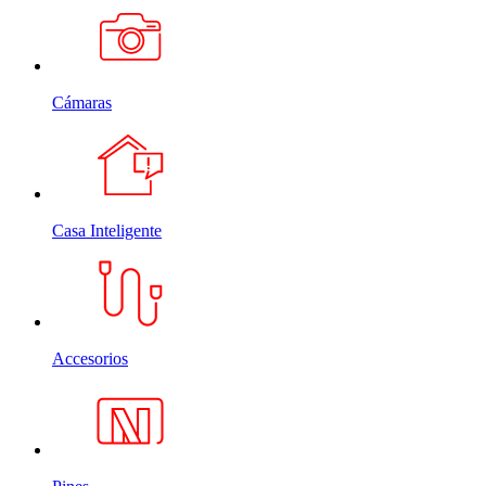
Cámaras
Casa Inteligente
Accesorios