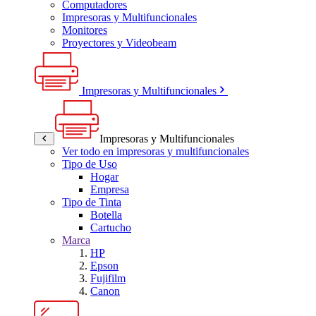
Computadores
Impresoras y Multifuncionales
Monitores
Proyectores y Videobeam
Impresoras y Multifuncionales
Impresoras y Multifuncionales
Ver todo en impresoras y multifuncionales
Tipo de Uso
Hogar
Empresa
Tipo de Tinta
Botella
Cartucho
Marca
HP
Epson
Fujifilm
Canon