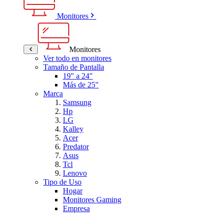
Monitores
Monitores
Ver todo en monitores
Tamaño de Pantalla
19" a 24"
Más de 25"
Marca
Samsung
Hp
LG
Kalley
Acer
Predator
Asus
Tcl
Lenovo
Tipo de Uso
Hogar
Monitores Gaming
Empresa