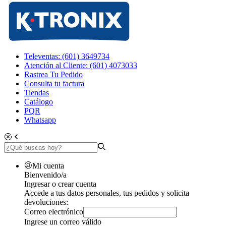
Televentas: (601) 3649734
Atención al Cliente: (601) 4073033
Rastrea Tu Pedido
Consulta tu factura
Tiendas
Catálogo
PQR
Whatsapp
Mi cuenta
Bienvenido/a
Ingresar o crear cuenta
Accede a tus datos personales, tus pedidos y solicita
devoluciones:
Correo electrónico
Ingrese un correo válido