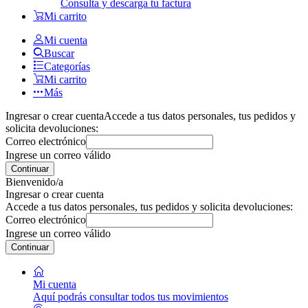
Consulta y descarga tu factura
Mi carrito
Mi cuenta
Buscar
Categorías
Mi carrito
Más
Ingresar o crear cuenta
Accede a tus datos personales, tus pedidos y
solicita devoluciones:
Correo electrónico
Ingrese un correo válido
Continuar
Bienvenido/a
Ingresar o crear cuenta
Accede a tus datos personales, tus pedidos y solicita devoluciones:
Correo electrónico
Ingrese un correo válido
Continuar
Mi cuenta
Aquí podrás consultar todos tus movimientos