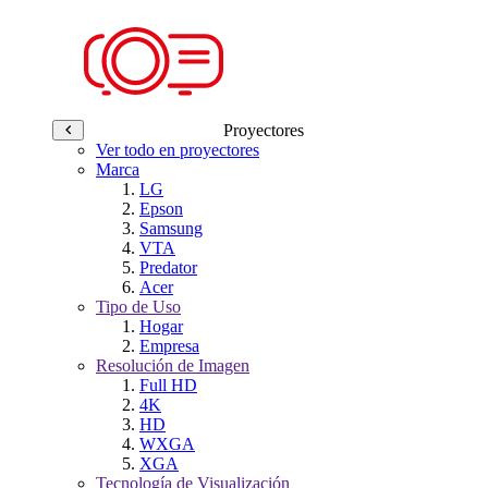
Proyectores
Ver todo en proyectores
Marca
LG
Epson
Samsung
VTA
Predator
Acer
Tipo de Uso
Hogar
Empresa
Resolución de Imagen
Full HD
4K
HD
WXGA
XGA
Tecnología de Visualización