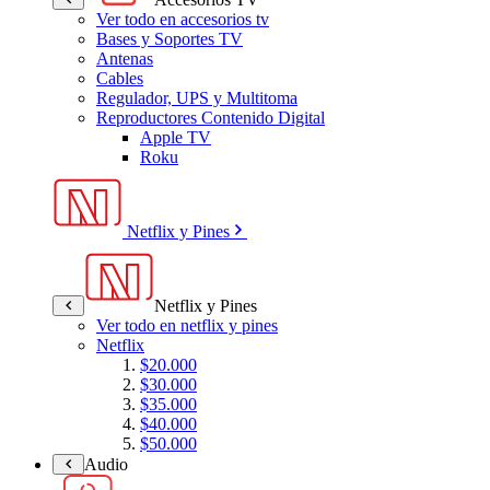
Ver todo en accesorios tv
Bases y Soportes TV
Antenas
Cables
Regulador, UPS y Multitoma
Reproductores Contenido Digital
Apple TV
Roku
Netflix y Pines
Netflix y Pines
Ver todo en netflix y pines
Netflix
$20.000
$30.000
$35.000
$40.000
$50.000
Audio