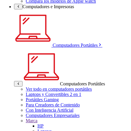
Compara los modelos de Apple watch
Computadores e Impresoras
Computadores Portátiles
Computadores Portátiles
Ver todo en computadores portátiles
Laptops y Convertibles 2 en 1
Portátiles Gaming
Para Creadores de Contenido
Con Inteligencia Artificial
Computadores Empresariales
Marca
HP