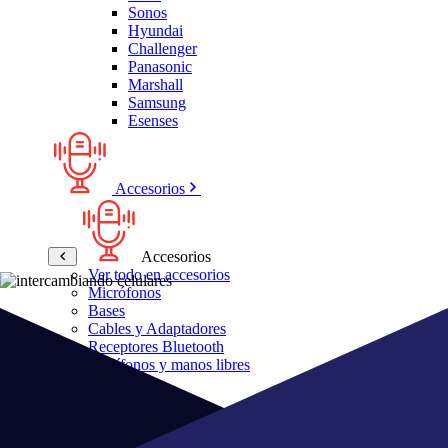
Sonos
Hyundai
Challenger
Panasonic
Marshall
Samsung
Esenses
Accesorios
Accesorios
Ver todo en accesorios
Micrófonos
Bases
Cables y Adaptadores
Receptores Bluetooth
Audífonos y manos libres
Bose