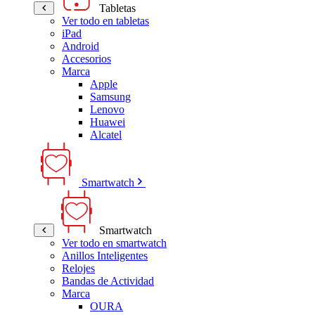
Tabletas
Ver todo en tabletas
iPad
Android
Accesorios
Marca
Apple
Samsung
Lenovo
Huawei
Alcatel
Smartwatch
Smartwatch
Ver todo en smartwatch
Anillos Inteligentes
Relojes
Bandas de Actividad
Marca
OURA