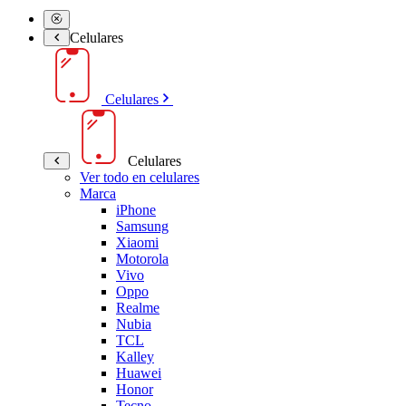
Celulares
Celulares
Celulares
Ver todo en celulares
Marca
iPhone
Samsung
Xiaomi
Motorola
Vivo
Oppo
Realme
Nubia
TCL
Kalley
Huawei
Honor
Tecno