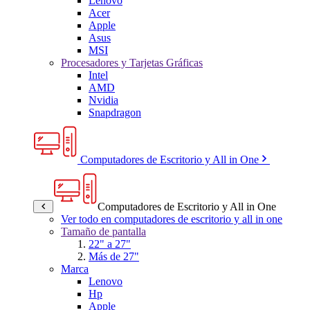
Lenovo
Acer
Apple
Asus
MSI
Procesadores y Tarjetas Gráficas
Intel
AMD
Nvidia
Snapdragon
Computadores de Escritorio y All in One
Computadores de Escritorio y All in One
Ver todo en computadores de escritorio y all in one
Tamaño de pantalla
22" a 27"
Más de 27"
Marca
Lenovo
Hp
Apple