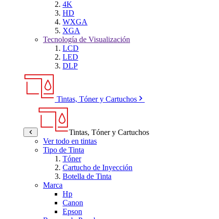
4K
HD
WXGA
XGA
Tecnología de Visualización
LCD
LED
DLP
Tintas, Tóner y Cartuchos
Tintas, Tóner y Cartuchos
Ver todo en tintas
Tipo de Tinta
Tóner
Cartucho de Inyección
Botella de Tinta
Marca
Hp
Canon
Epson