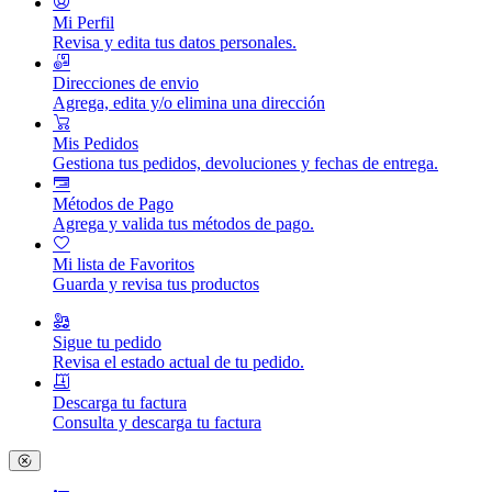
Mi Perfil
Revisa y edita tus datos personales.
Direcciones de envio
Agrega, edita y/o elimina una dirección
Mis Pedidos
Gestiona tus pedidos, devoluciones y fechas de entrega.
Métodos de Pago
Agrega y valida tus métodos de pago.
Mi lista de Favoritos
Guarda y revisa tus productos
Sigue tu pedido
Revisa el estado actual de tu pedido.
Descarga tu factura
Consulta y descarga tu factura