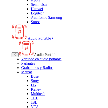
Apple
Sennheiser
Huawei
Logitech
Audífonos Samsung
Sonos
Audio Portable
Audio Portable
Ver todo en audio portable
Parlantes
Grabadoras y Radios
Marcas
Bose
Sony
LG
Kalley
Multitech
TCL
JBL
VTA