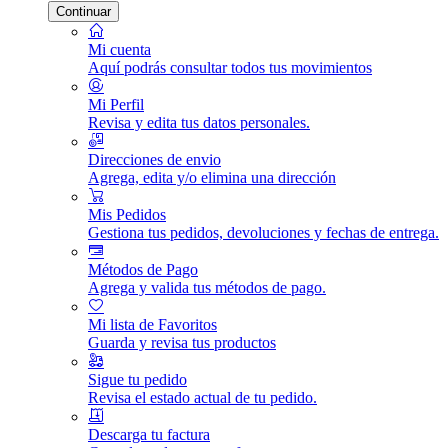
Continuar
Mi cuenta
Aquí podrás consultar todos tus movimientos
Mi Perfil
Revisa y edita tus datos personales.
Direcciones de envio
Agrega, edita y/o elimina una dirección
Mis Pedidos
Gestiona tus pedidos, devoluciones y fechas de entrega.
Métodos de Pago
Agrega y valida tus métodos de pago.
Mi lista de Favoritos
Guarda y revisa tus productos
Sigue tu pedido
Revisa el estado actual de tu pedido.
Descarga tu factura