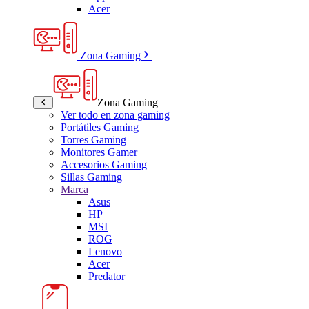
Acer
Zona Gaming
Zona Gaming
Ver todo en zona gaming
Portátiles Gaming
Torres Gaming
Monitores Gamer
Accesorios Gaming
Sillas Gaming
Marca
Asus
HP
MSI
ROG
Lenovo
Acer
Predator