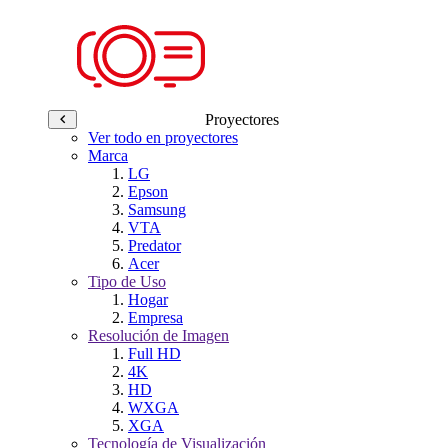
Proyectores
Ver todo en proyectores
Marca
LG
Epson
Samsung
VTA
Predator
Acer
Tipo de Uso
Hogar
Empresa
Resolución de Imagen
Full HD
4K
HD
WXGA
XGA
Tecnología de Visualización