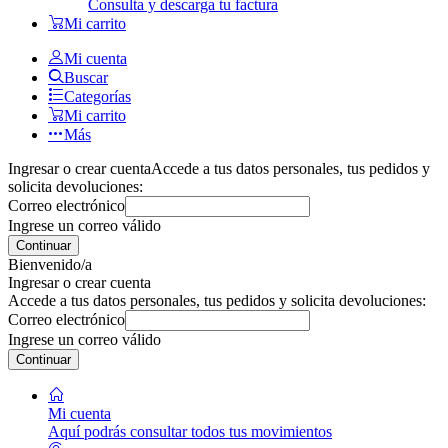
Consulta y descarga tu factura
Mi carrito
Mi cuenta
Buscar
Categorías
Mi carrito
Más
Ingresar o crear cuenta
Accede a tus datos personales, tus pedidos y
solicita devoluciones:
Correo electrónico
Ingrese un correo válido
Continuar
Bienvenido/a
Ingresar o crear cuenta
Accede a tus datos personales, tus pedidos y solicita devoluciones:
Correo electrónico
Ingrese un correo válido
Continuar
Mi cuenta
Aquí podrás consultar todos tus movimientos