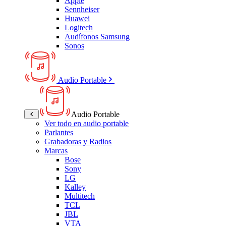
Apple
Sennheiser
Huawei
Logitech
Audífonos Samsung
Sonos
Audio Portable
Audio Portable
Ver todo en audio portable
Parlantes
Grabadoras y Radios
Marcas
Bose
Sony
LG
Kalley
Multitech
TCL
JBL
VTA