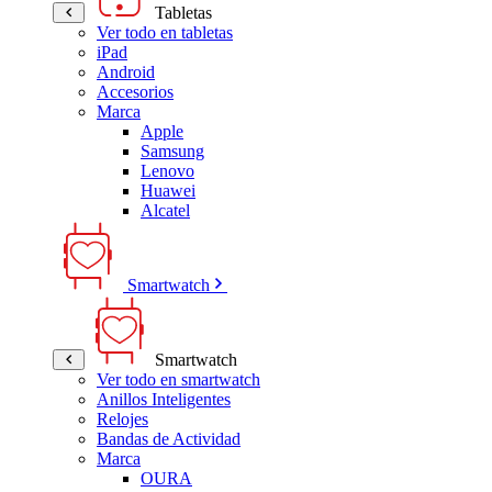
Tabletas
Ver todo en tabletas
iPad
Android
Accesorios
Marca
Apple
Samsung
Lenovo
Huawei
Alcatel
Smartwatch
Smartwatch
Ver todo en smartwatch
Anillos Inteligentes
Relojes
Bandas de Actividad
Marca
OURA