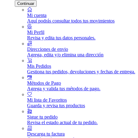
Continuar
Mi cuenta
Aquí podrás consultar todos tus movimientos
Mi Perfil
Revisa y edita tus datos personales.
Direcciones de envio
Agrega, edita y/o elimina una dirección
Mis Pedidos
Gestiona tus pedidos, devoluciones y fechas de entrega.
Métodos de Pago
Agrega y valida tus métodos de pago.
Mi lista de Favoritos
Guarda y revisa tus productos
Sigue tu pedido
Revisa el estado actual de tu pedido.
Descarga tu factura