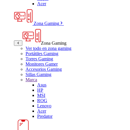
Acer
Zona Gaming
Zona Gaming
Ver todo en zona gaming
Portátiles Gaming
Torres Gaming
Monitores Gamer
Accesorios Gaming
Sillas Gaming
Marca
Asus
HP
MSI
ROG
Lenovo
Acer
Predator