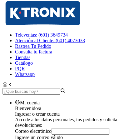
Televentas: (601) 3649734
Atención al Cliente: (601) 4073033
Rastrea Tu Pedido
Consulta tu factura
Tiendas
Catálogo
PQR
Whatsapp
Mi cuenta
Bienvenido/a
Ingresar o crear cuenta
Accede a tus datos personales, tus pedidos y solicita
devoluciones:
Correo electrónico
Ingrese un correo válido