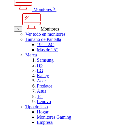
Monitores
Monitores
Ver todo en monitores
Tamaño de Pantalla
19" a 24"
Más de 25"
Marca
Samsung
Hp
LG
Kalley
Acer
Predator
Asus
Tcl
Lenovo
Tipo de Uso
Hogar
Monitores Gaming
Empresa