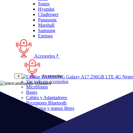
Sonos
Hyundai
Challenger
Panasonic
Marshall
Samsung
Esenses
Accesorios
Accesorios
Ver todo en accesorios
Micrófonos
Bases
Cables y Adaptadores
Receptores Bluetooth
Audífonos y manos libres
Bose