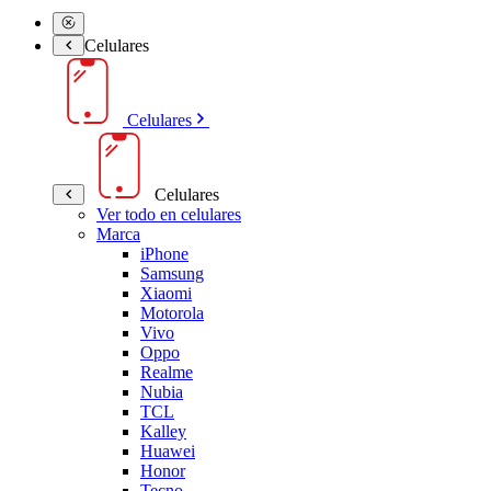
Celulares
Celulares
Celulares
Ver todo en celulares
Marca
iPhone
Samsung
Xiaomi
Motorola
Vivo
Oppo
Realme
Nubia
TCL
Kalley
Huawei
Honor
Tecno