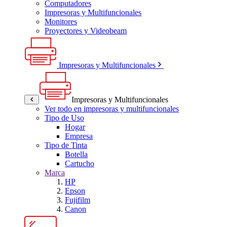
Computadores
Impresoras y Multifuncionales
Monitores
Proyectores y Videobeam
Impresoras y Multifuncionales
Impresoras y Multifuncionales
Ver todo en impresoras y multifuncionales
Tipo de Uso
Hogar
Empresa
Tipo de Tinta
Botella
Cartucho
Marca
HP
Epson
Fujifilm
Canon