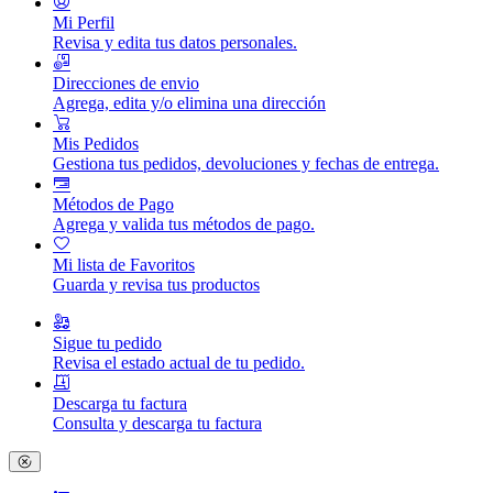
Mi Perfil
Revisa y edita tus datos personales.
Direcciones de envio
Agrega, edita y/o elimina una dirección
Mis Pedidos
Gestiona tus pedidos, devoluciones y fechas de entrega.
Métodos de Pago
Agrega y valida tus métodos de pago.
Mi lista de Favoritos
Guarda y revisa tus productos
Sigue tu pedido
Revisa el estado actual de tu pedido.
Descarga tu factura
Consulta y descarga tu factura