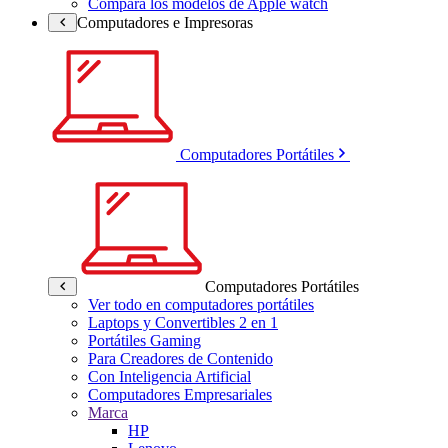
Compara los modelos de Apple watch
Computadores e Impresoras
Computadores Portátiles
Computadores Portátiles
Ver todo en computadores portátiles
Laptops y Convertibles 2 en 1
Portátiles Gaming
Para Creadores de Contenido
Con Inteligencia Artificial
Computadores Empresariales
Marca
HP