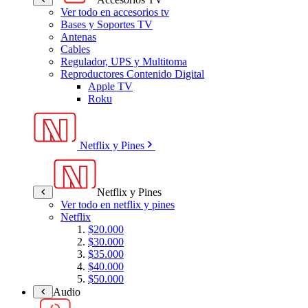
Ver todo en accesorios tv
Bases y Soportes TV
Antenas
Cables
Regulador, UPS y Multitoma
Reproductores Contenido Digital
Apple TV
Roku
Netflix y Pines
Netflix y Pines
Ver todo en netflix y pines
Netflix
$20.000
$30.000
$35.000
$40.000
$50.000
Audio