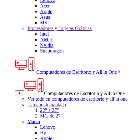
Lenovo
Acer
Apple
Asus
MSI
Procesadores y Tarjetas Gráficas
Intel
AMD
Nvidia
Snapdragon
Computadores de Escritorio y All in One
Computadores de Escritorio y All in One
Ver todo en computadores de escritorio y all in one
Tamaño de pantalla
22" a 27"
Más de 27"
Marca
Lenovo
Hp
Apple