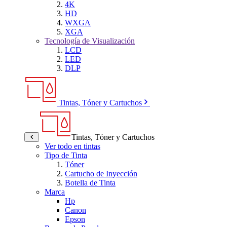
4K
HD
WXGA
XGA
Tecnología de Visualización
LCD
LED
DLP
Tintas, Tóner y Cartuchos
Tintas, Tóner y Cartuchos
Ver todo en tintas
Tipo de Tinta
Tóner
Cartucho de Inyección
Botella de Tinta
Marca
Hp
Canon
Epson