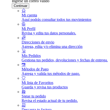
Ingrese un correo válido
Continuar
Mi cuenta
Aquí podrás consultar todos tus movimientos
Mi Perfil
Revisa y edita tus datos personales.
Direcciones de envio
Agrega, edita y/o elimina una dirección
Mis Pedidos
Gestiona tus pedidos, devoluciones y fechas de entrega.
Métodos de Pago
Agrega y valida tus métodos de pago.
Mi lista de Favoritos
Guarda y revisa tus productos
Sigue tu pedido
Revisa el estado actual de tu pedido.
Descarga tu factura