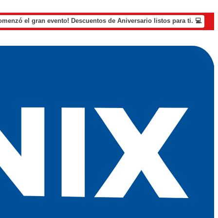
omenzó el gran evento! Descuentos de Aniversario listos para ti. 💻