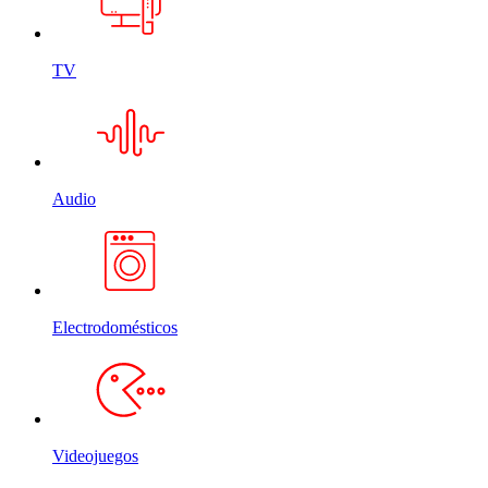
TV
Audio
Electrodomésticos
Videojuegos