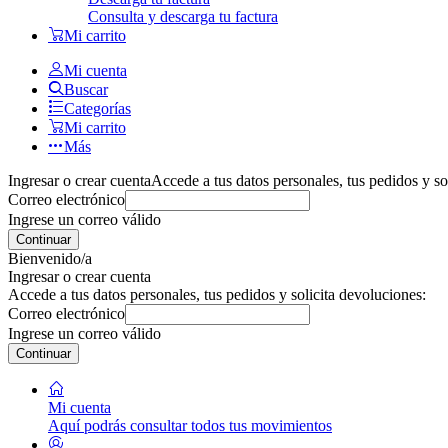
Consulta y descarga tu factura
Mi carrito
Mi cuenta
Buscar
Categorías
Mi carrito
Más
Ingresar o crear cuenta
Accede a tus datos personales, tus pedidos y so
Correo electrónico
Ingrese un correo válido
Continuar
Bienvenido/a
Ingresar o crear cuenta
Accede a tus datos personales, tus pedidos y solicita devoluciones:
Correo electrónico
Ingrese un correo válido
Continuar
Mi cuenta
Aquí podrás consultar todos tus movimientos