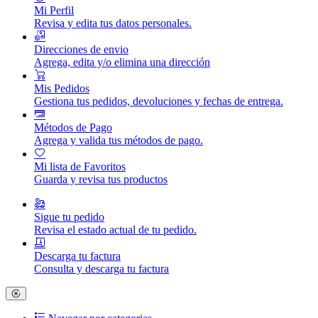
Mi Perfil
Revisa y edita tus datos personales.
Direcciones de envio
Agrega, edita y/o elimina una dirección
Mis Pedidos
Gestiona tus pedidos, devoluciones y fechas de entrega.
Métodos de Pago
Agrega y valida tus métodos de pago.
Mi lista de Favoritos
Guarda y revisa tus productos
Sigue tu pedido
Revisa el estado actual de tu pedido.
Descarga tu factura
Consulta y descarga tu factura