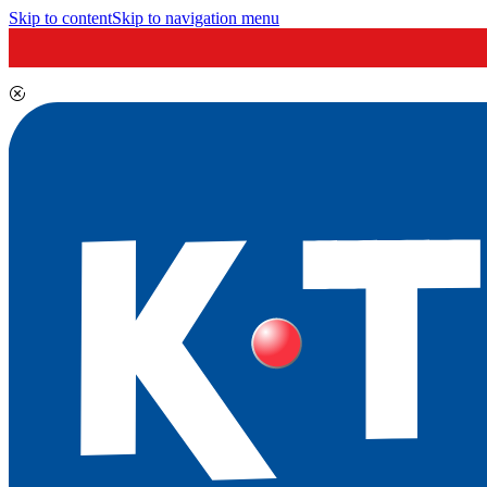
Skip to content
Skip to navigation menu