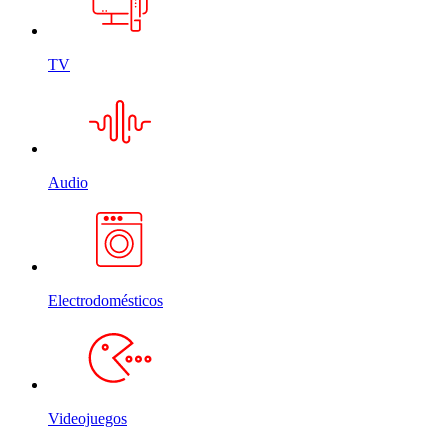
TV
Audio
Electrodomésticos
Videojuegos