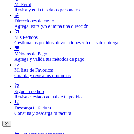
Mi Perfil
Revisa y edita tus datos personales.
Direcciones de envio
Agrega, edita y/o elimina una dirección
Mis Pedidos
Gestiona tus pedidos, devoluciones y fechas de entrega.
Métodos de Pago
Agrega y valida tus métodos de pago.
Mi lista de Favoritos
Guarda y revisa tus productos
Sigue tu pedido
Revisa el estado actual de tu pedido.
Descarga tu factura
Consulta y descarga tu factura