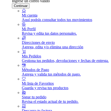
Ingrese un correo válido
Continuar
Mi cuenta
Aquí podrás consultar todos tus movimientos
Mi Perfil
Revisa y edita tus datos personales.
Direcciones de envio
Agrega, edita y/o elimina una dirección
Mis Pedidos
Gestiona tus pedidos, devoluciones y fechas de entrega.
Métodos de Pago
Agrega y valida tus métodos de pago.
Mi lista de Favoritos
Guarda y revisa tus productos
Sigue tu pedido
Revisa el estado actual de tu pedido.
Descarga tu factura