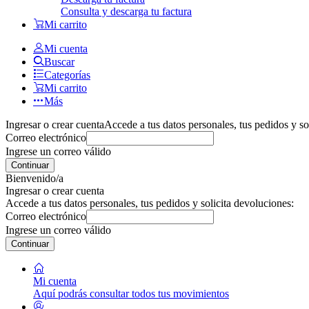
Consulta y descarga tu factura
Mi carrito
Mi cuenta
Buscar
Categorías
Mi carrito
Más
Ingresar o crear cuenta
Accede a tus datos personales, tus pedidos y so
Correo electrónico
Ingrese un correo válido
Continuar
Bienvenido/a
Ingresar o crear cuenta
Accede a tus datos personales, tus pedidos y solicita devoluciones:
Correo electrónico
Ingrese un correo válido
Continuar
Mi cuenta
Aquí podrás consultar todos tus movimientos