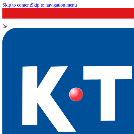
Skip to content
Skip to navigation menu