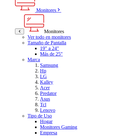
Monitores
Monitores
Ver todo en monitores
Tamaño de Pantalla
19" a 24"
Más de 25"
Marca
Samsung
Hp
LG
Kalley
Acer
Predator
Asus
Tcl
Lenovo
Tipo de Uso
Hogar
Monitores Gaming
Empresa