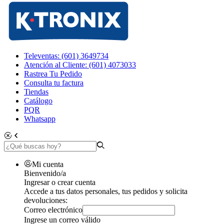
Televentas: (601) 3649734
Atención al Cliente: (601) 4073033
Rastrea Tu Pedido
Consulta tu factura
Tiendas
Catálogo
PQR
Whatsapp
Mi cuenta
Bienvenido/a
Ingresar o crear cuenta
Accede a tus datos personales, tus pedidos y solicita
devoluciones:
Correo electrónico
Ingrese un correo válido