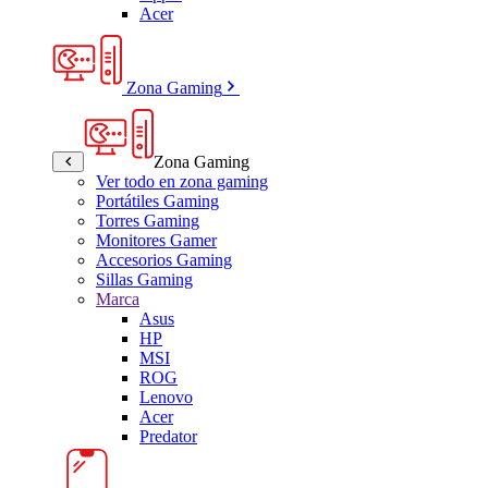
Acer
Zona Gaming
Zona Gaming
Ver todo en zona gaming
Portátiles Gaming
Torres Gaming
Monitores Gamer
Accesorios Gaming
Sillas Gaming
Marca
Asus
HP
MSI
ROG
Lenovo
Acer
Predator