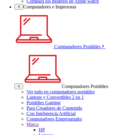
Compara los modelos de Apple watch
Computadores e Impresoras
Computadores Portátiles
Computadores Portátiles
Ver todo en computadores portátiles
Laptops y Convertibles 2 en 1
Portátiles Gaming
Para Creadores de Contenido
Con Inteligencia Artificial
Computadores Empresariales
Marca
HP