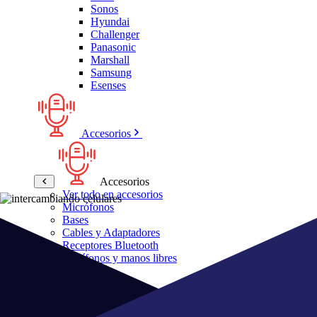
Sonos
Hyundai
Challenger
Panasonic
Marshall
Samsung
Esenses
Accesorios
Accesorios
Ver todo en accesorios
Micrófonos
Bases
Cables y Adaptadores
Receptores Bluetooth
Audífonos y manos libres
Bose