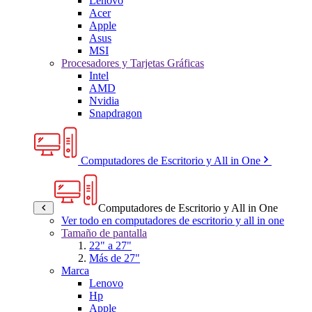
Lenovo
Acer
Apple
Asus
MSI
Procesadores y Tarjetas Gráficas
Intel
AMD
Nvidia
Snapdragon
Computadores de Escritorio y All in One
Computadores de Escritorio y All in One
Ver todo en computadores de escritorio y all in one
Tamaño de pantalla
22" a 27"
Más de 27"
Marca
Lenovo
Hp
Apple