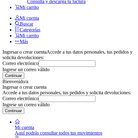
Consulta y descarga tu factura
Mi carrito
Mi cuenta
Buscar
Categorías
Mi carrito
Más
Ingresar o crear cuenta
Accede a tus datos personales, tus pedidos y
solicita devoluciones:
Correo electrónico
Ingrese un correo válido
Continuar
Bienvenido/a
Ingresar o crear cuenta
Accede a tus datos personales, tus pedidos y solicita devoluciones:
Correo electrónico
Ingrese un correo válido
Continuar
Mi cuenta
Aquí podrás consultar todos tus movimientos