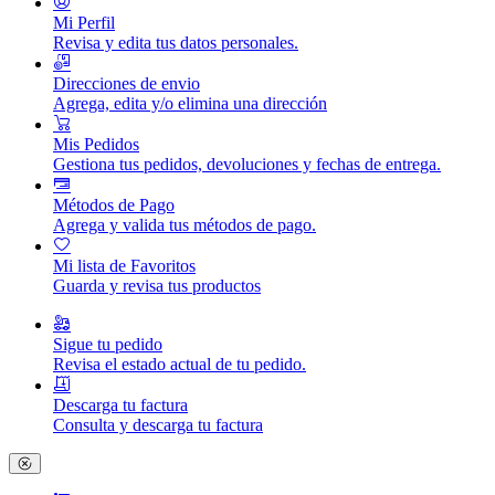
Mi Perfil
Revisa y edita tus datos personales.
Direcciones de envio
Agrega, edita y/o elimina una dirección
Mis Pedidos
Gestiona tus pedidos, devoluciones y fechas de entrega.
Métodos de Pago
Agrega y valida tus métodos de pago.
Mi lista de Favoritos
Guarda y revisa tus productos
Sigue tu pedido
Revisa el estado actual de tu pedido.
Descarga tu factura
Consulta y descarga tu factura