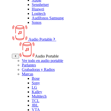
Apple
Sennheiser
Huawei
Logitech
Audífonos Samsung
Sonos
Audio Portable
Audio Portable
Ver todo en audio portable
Parlantes
Grabadoras y Radios
Marcas
Bose
Sony
LG
Kalley
Multitech
TCL
JBL
VTA