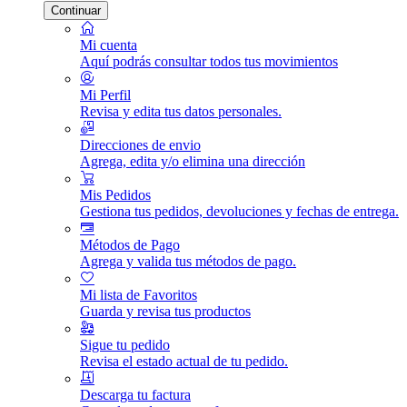
Continuar
Mi cuenta
Aquí podrás consultar todos tus movimientos
Mi Perfil
Revisa y edita tus datos personales.
Direcciones de envio
Agrega, edita y/o elimina una dirección
Mis Pedidos
Gestiona tus pedidos, devoluciones y fechas de entrega.
Métodos de Pago
Agrega y valida tus métodos de pago.
Mi lista de Favoritos
Guarda y revisa tus productos
Sigue tu pedido
Revisa el estado actual de tu pedido.
Descarga tu factura