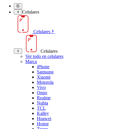
Celulares
Celulares
Celulares
Ver todo en celulares
Marca
iPhone
Samsung
Xiaomi
Motorola
Vivo
Oppo
Realme
Nubia
TCL
Kalley
Huawei
Honor
Tecno