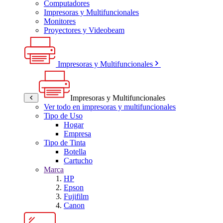
Computadores
Impresoras y Multifuncionales
Monitores
Proyectores y Videobeam
Impresoras y Multifuncionales
Impresoras y Multifuncionales
Ver todo en impresoras y multifuncionales
Tipo de Uso
Hogar
Empresa
Tipo de Tinta
Botella
Cartucho
Marca
HP
Epson
Fujifilm
Canon