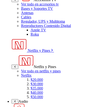
Ver todo en accesorios tv
Bases y Soportes TV
Antenas
Cables
Regulador, UPS y Multitoma
Reproductores Contenido Digital
Apple TV
Roku
Netflix y Pines
Netflix y Pines
Ver todo en netflix y pines
Netflix
$20.000
$30.000
$35.000
$40.000
$50.000
Audio