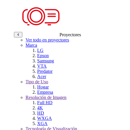
Proyectores
Ver todo en proyectores
Marca
LG
Epson
Samsung
VTA
Predator
Acer
Tipo de Uso
Hogar
Empresa
Resolución de Imagen
Full HD
4K
HD
WXGA
XGA
Tecnología de Visualización