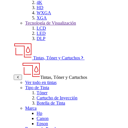
4K
HD
WXGA
XGA
Tecnología de Visualización
LCD
LED
DLP
Tintas, Tóner y Cartuchos
Tintas, Tóner y Cartuchos
Ver todo en tintas
Tipo de Tinta
Tóner
Cartucho de Inyección
Botella de Tinta
Marca
Hp
Canon
Epson