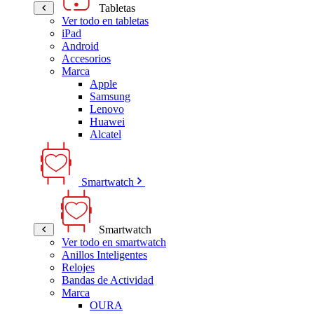
Tabletas
Ver todo en tabletas
iPad
Android
Accesorios
Marca
Apple
Samsung
Lenovo
Huawei
Alcatel
Smartwatch
Smartwatch
Ver todo en smartwatch
Anillos Inteligentes
Relojes
Bandas de Actividad
Marca
OURA