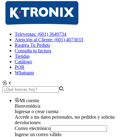
Televentas: (601) 3649734
Atención al Cliente: (601) 4073033
Rastrea Tu Pedido
Consulta tu factura
Tiendas
Catálogo
PQR
Whatsapp
Mi cuenta
Bienvenido/a
Ingresar o crear cuenta
Accede a tus datos personales, tus pedidos y solicita
devoluciones:
Correo electrónico
Ingrese un correo válido