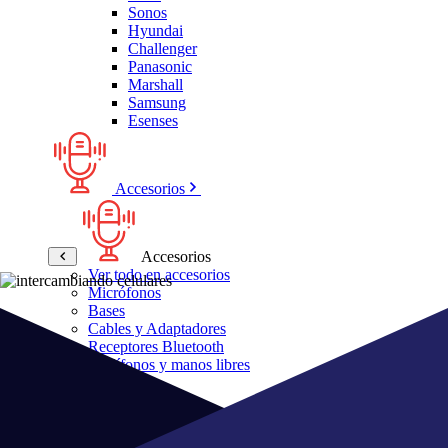
Sonos
Hyundai
Challenger
Panasonic
Marshall
Samsung
Esenses
Accesorios
Accesorios
Ver todo en accesorios
Micrófonos
Bases
Cables y Adaptadores
Receptores Bluetooth
Audífonos y manos libres
Bose