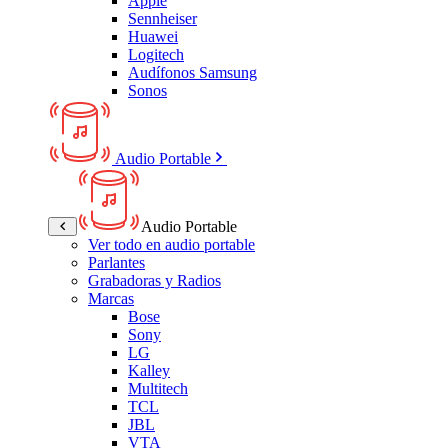
Apple
Sennheiser
Huawei
Logitech
Audífonos Samsung
Sonos
Audio Portable
Audio Portable
Ver todo en audio portable
Parlantes
Grabadoras y Radios
Marcas
Bose
Sony
LG
Kalley
Multitech
TCL
JBL
VTA