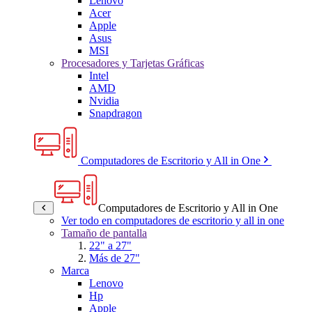
Lenovo
Acer
Apple
Asus
MSI
Procesadores y Tarjetas Gráficas
Intel
AMD
Nvidia
Snapdragon
Computadores de Escritorio y All in One
Computadores de Escritorio y All in One
Ver todo en computadores de escritorio y all in one
Tamaño de pantalla
22" a 27"
Más de 27"
Marca
Lenovo
Hp
Apple