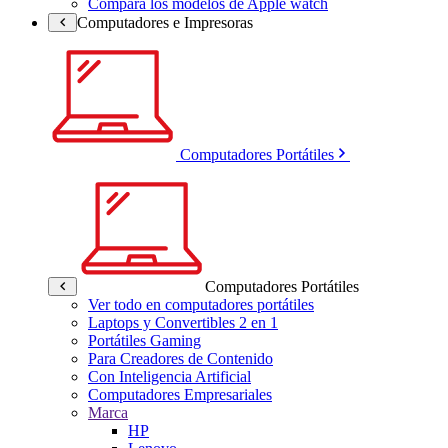
Compara los modelos de Apple watch
Computadores e Impresoras
Computadores Portátiles
Computadores Portátiles
Ver todo en computadores portátiles
Laptops y Convertibles 2 en 1
Portátiles Gaming
Para Creadores de Contenido
Con Inteligencia Artificial
Computadores Empresariales
Marca
HP