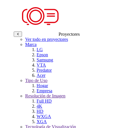
Proyectores
Ver todo en proyectores
Marca
LG
Epson
Samsung
VTA
Predator
Acer
Tipo de Uso
Hogar
Empresa
Resolución de Imagen
Full HD
4K
HD
WXGA
XGA
Tecnología de Visualización