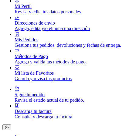
Mi Perfil
Revisa y edita tus datos personales.
Direcciones de envio
Agrega, edita y/o elimina una dirección
Mis Pedidos
Gestiona tus pedidos, devoluciones y fechas de entrega.
Métodos de Pago
Agrega y valida tus métodos de pago.
Mi lista de Favoritos
Guarda y revisa tus productos
Sigue tu pedido
Revisa el estado actual de tu pedido.
Descarga tu factura
Consulta y descarga tu factura