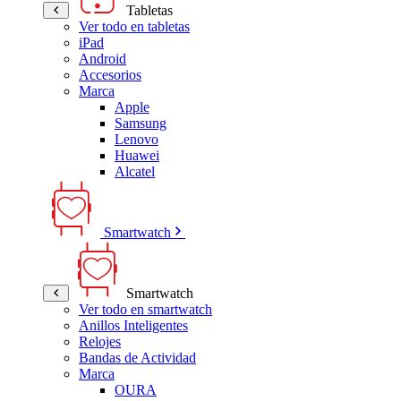
Tabletas
Ver todo en tabletas
iPad
Android
Accesorios
Marca
Apple
Samsung
Lenovo
Huawei
Alcatel
Smartwatch
Smartwatch
Ver todo en smartwatch
Anillos Inteligentes
Relojes
Bandas de Actividad
Marca
OURA