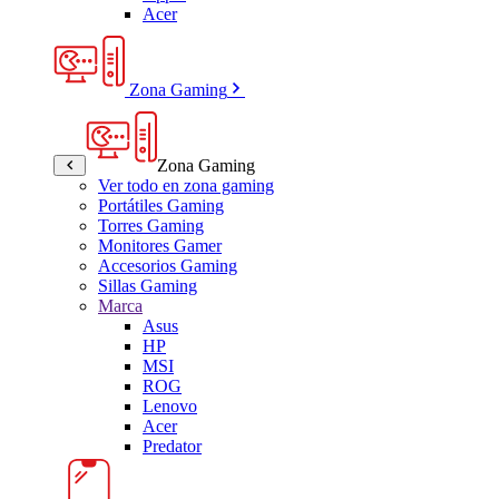
Acer
Zona Gaming
Zona Gaming
Ver todo en zona gaming
Portátiles Gaming
Torres Gaming
Monitores Gamer
Accesorios Gaming
Sillas Gaming
Marca
Asus
HP
MSI
ROG
Lenovo
Acer
Predator