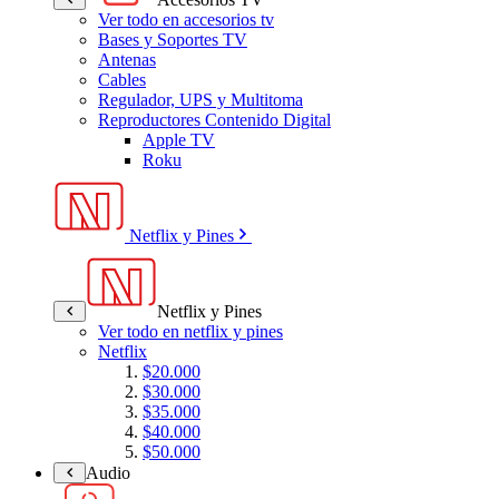
Ver todo en accesorios tv
Bases y Soportes TV
Antenas
Cables
Regulador, UPS y Multitoma
Reproductores Contenido Digital
Apple TV
Roku
Netflix y Pines
Netflix y Pines
Ver todo en netflix y pines
Netflix
$20.000
$30.000
$35.000
$40.000
$50.000
Audio