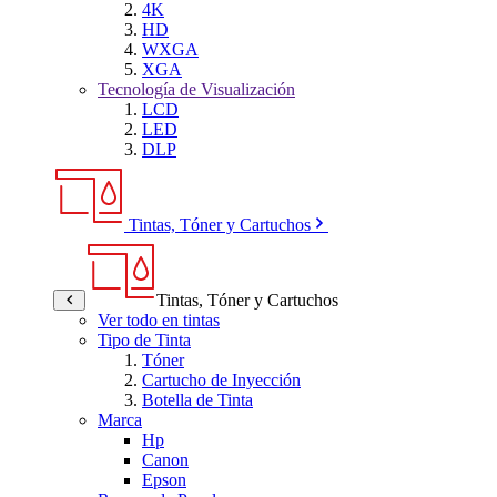
4K
HD
WXGA
XGA
Tecnología de Visualización
LCD
LED
DLP
Tintas, Tóner y Cartuchos
Tintas, Tóner y Cartuchos
Ver todo en tintas
Tipo de Tinta
Tóner
Cartucho de Inyección
Botella de Tinta
Marca
Hp
Canon
Epson