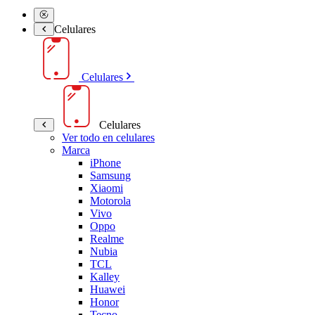
Celulares
Celulares
Celulares
Ver todo en celulares
Marca
iPhone
Samsung
Xiaomi
Motorola
Vivo
Oppo
Realme
Nubia
TCL
Kalley
Huawei
Honor
Tecno