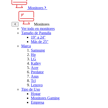
Monitores
Monitores
Ver todo en monitores
Tamaño de Pantalla
19" a 24"
Más de 25"
Marca
Samsung
Hp
LG
Kalley
Acer
Predator
Asus
Tcl
Lenovo
Tipo de Uso
Hogar
Monitores Gaming
Empresa