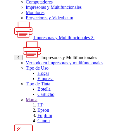
Computadores
Impresoras y Multifuncionales
Monitores
Proyectores y Videobeam
Impresoras y Multifuncionales
Impresoras y Multifuncionales
Ver todo en impresoras y multifuncionales
Tipo de Uso
Hogar
Empresa
Tipo de Tinta
Botella
Cartucho
Marca
HP
Epson
Fujifilm
Canon