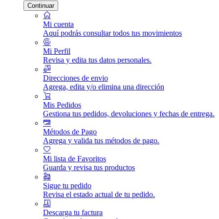
Continuar
Mi cuenta
Aquí podrás consultar todos tus movimientos
Mi Perfil
Revisa y edita tus datos personales.
Direcciones de envio
Agrega, edita y/o elimina una dirección
Mis Pedidos
Gestiona tus pedidos, devoluciones y fechas de entrega.
Métodos de Pago
Agrega y valida tus métodos de pago.
Mi lista de Favoritos
Guarda y revisa tus productos
Sigue tu pedido
Revisa el estado actual de tu pedido.
Descarga tu factura