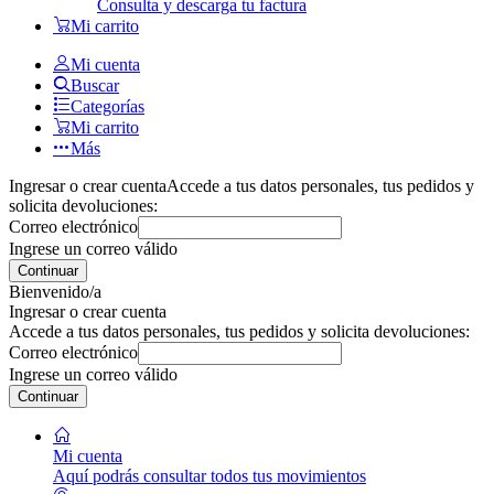
Consulta y descarga tu factura
Mi carrito
Mi cuenta
Buscar
Categorías
Mi carrito
Más
Ingresar o crear cuenta
Accede a tus datos personales, tus pedidos y
solicita devoluciones:
Correo electrónico
Ingrese un correo válido
Continuar
Bienvenido/a
Ingresar o crear cuenta
Accede a tus datos personales, tus pedidos y solicita devoluciones:
Correo electrónico
Ingrese un correo válido
Continuar
Mi cuenta
Aquí podrás consultar todos tus movimientos