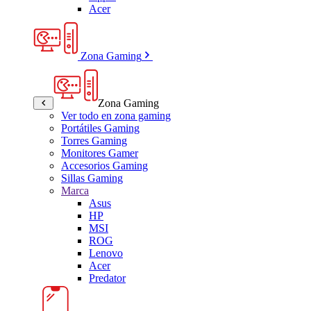
Acer
Zona Gaming
Zona Gaming
Ver todo en zona gaming
Portátiles Gaming
Torres Gaming
Monitores Gamer
Accesorios Gaming
Sillas Gaming
Marca
Asus
HP
MSI
ROG
Lenovo
Acer
Predator