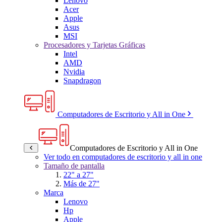
Lenovo
Acer
Apple
Asus
MSI
Procesadores y Tarjetas Gráficas
Intel
AMD
Nvidia
Snapdragon
Computadores de Escritorio y All in One
Computadores de Escritorio y All in One
Ver todo en computadores de escritorio y all in one
Tamaño de pantalla
22" a 27"
Más de 27"
Marca
Lenovo
Hp
Apple