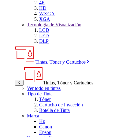
4K
HD
WXGA
XGA
Tecnología de Visualización
LCD
LED
DLP
Tintas, Tóner y Cartuchos
Tintas, Tóner y Cartuchos
Ver todo en tintas
Tipo de Tinta
Tóner
Cartucho de Inyección
Botella de Tinta
Marca
Hp
Canon
Epson