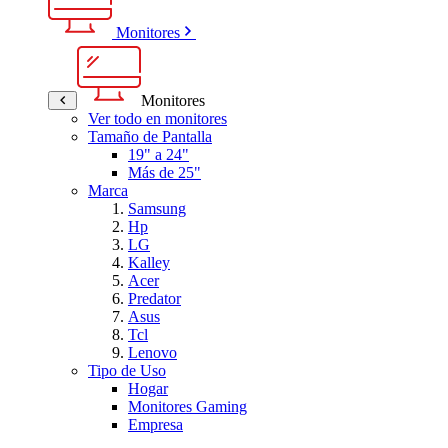
Monitores
Monitores
Ver todo en monitores
Tamaño de Pantalla
19" a 24"
Más de 25"
Marca
Samsung
Hp
LG
Kalley
Acer
Predator
Asus
Tcl
Lenovo
Tipo de Uso
Hogar
Monitores Gaming
Empresa