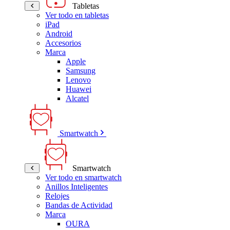
Tabletas
Ver todo en tabletas
iPad
Android
Accesorios
Marca
Apple
Samsung
Lenovo
Huawei
Alcatel
Smartwatch
Smartwatch
Ver todo en smartwatch
Anillos Inteligentes
Relojes
Bandas de Actividad
Marca
OURA