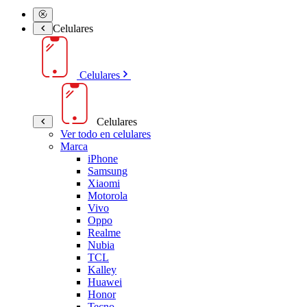
Celulares
Celulares
Celulares
Ver todo en celulares
Marca
iPhone
Samsung
Xiaomi
Motorola
Vivo
Oppo
Realme
Nubia
TCL
Kalley
Huawei
Honor
Tecno