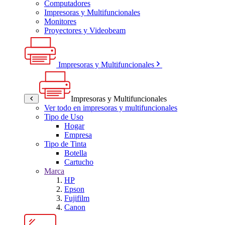
Computadores
Impresoras y Multifuncionales
Monitores
Proyectores y Videobeam
Impresoras y Multifuncionales
Impresoras y Multifuncionales
Ver todo en impresoras y multifuncionales
Tipo de Uso
Hogar
Empresa
Tipo de Tinta
Botella
Cartucho
Marca
HP
Epson
Fujifilm
Canon