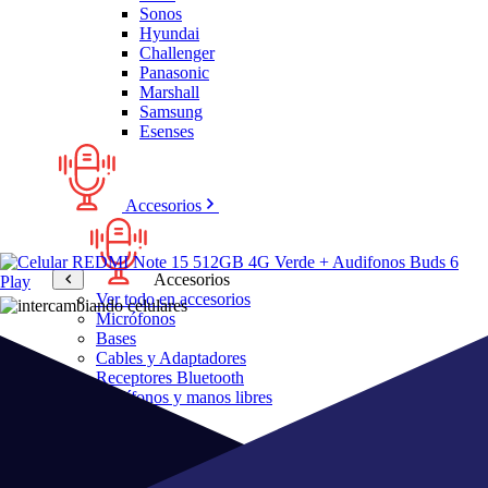
Sonos
Hyundai
Challenger
Panasonic
Marshall
Samsung
Esenses
Accesorios
Accesorios
Ver todo en accesorios
Micrófonos
Bases
Cables y Adaptadores
Receptores Bluetooth
Audífonos y manos libres
Bose