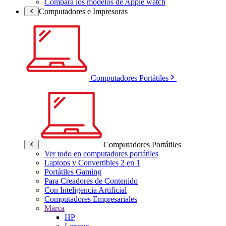
Compara los modelos de Apple watch
Computadores e Impresoras
Computadores Portátiles
Computadores Portátiles
Ver todo en computadores portátiles
Laptops y Convertibles 2 en 1
Portátiles Gaming
Para Creadores de Contenido
Con Inteligencia Artificial
Computadores Empresariales
Marca
HP