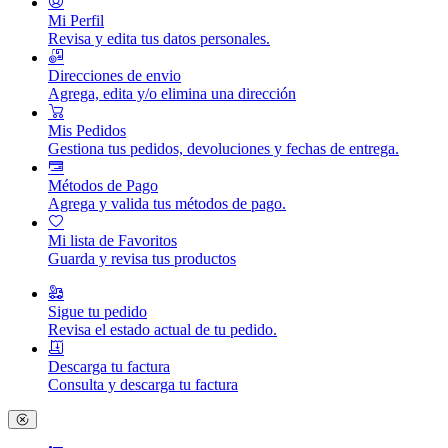
Mi Perfil
Revisa y edita tus datos personales.
Direcciones de envio
Agrega, edita y/o elimina una dirección
Mis Pedidos
Gestiona tus pedidos, devoluciones y fechas de entrega.
Métodos de Pago
Agrega y valida tus métodos de pago.
Mi lista de Favoritos
Guarda y revisa tus productos
Sigue tu pedido
Revisa el estado actual de tu pedido.
Descarga tu factura
Consulta y descarga tu factura