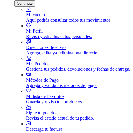
Continuar
Mi cuenta
Aquí podrás consultar todos tus movimientos
Mi Perfil
Revisa y edita tus datos personales.
Direcciones de envio
Agrega, edita y/o elimina una dirección
Mis Pedidos
Gestiona tus pedidos, devoluciones y fechas de entrega.
Métodos de Pago
Agrega y valida tus métodos de pago.
Mi lista de Favoritos
Guarda y revisa tus productos
Sigue tu pedido
Revisa el estado actual de tu pedido.
Descarga tu factura