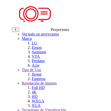
Proyectores
Ver todo en proyectores
Marca
LG
Epson
Samsung
VTA
Predator
Acer
Tipo de Uso
Hogar
Empresa
Resolución de Imagen
Full HD
4K
HD
WXGA
XGA
Tecnología de Visualización