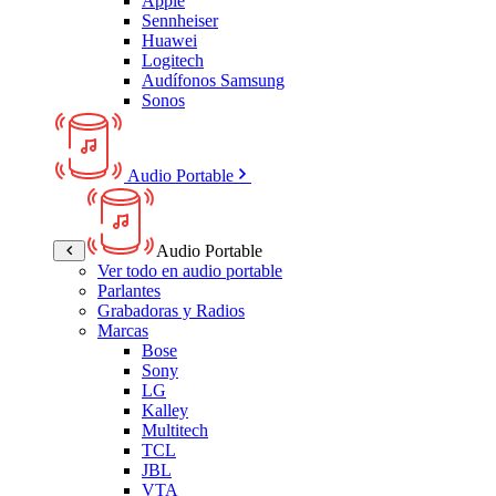
Apple
Sennheiser
Huawei
Logitech
Audífonos Samsung
Sonos
Audio Portable
Audio Portable
Ver todo en audio portable
Parlantes
Grabadoras y Radios
Marcas
Bose
Sony
LG
Kalley
Multitech
TCL
JBL
VTA