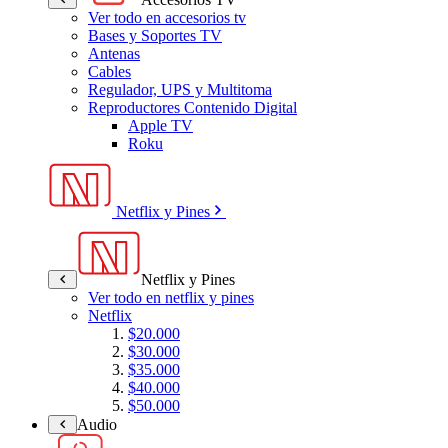
Ver todo en accesorios tv
Bases y Soportes TV
Antenas
Cables
Regulador, UPS y Multitoma
Reproductores Contenido Digital
Apple TV
Roku
Netflix y Pines
Netflix y Pines
Ver todo en netflix y pines
Netflix
$20.000
$30.000
$35.000
$40.000
$50.000
Audio