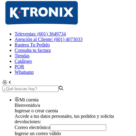
Televentas: (601) 3649734
Atención al Cliente: (601) 4073033
Rastrea Tu Pedido
Consulta tu factura
Tiendas
Catálogo
PQR
Whatsapp
Mi cuenta
Bienvenido/a
Ingresar o crear cuenta
Accede a tus datos personales, tus pedidos y solicita
devoluciones:
Correo electrónico
Ingrese un correo válido