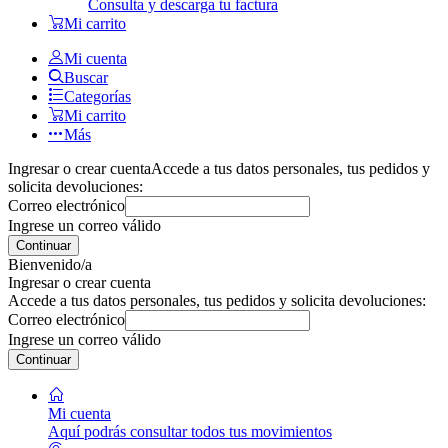
Consulta y descarga tu factura
Mi carrito
Mi cuenta
Buscar
Categorías
Mi carrito
Más
Ingresar o crear cuenta
Accede a tus datos personales, tus pedidos y
solicita devoluciones:
Correo electrónico
Ingrese un correo válido
Continuar
Bienvenido/a
Ingresar o crear cuenta
Accede a tus datos personales, tus pedidos y solicita devoluciones:
Correo electrónico
Ingrese un correo válido
Continuar
Mi cuenta
Aquí podrás consultar todos tus movimientos