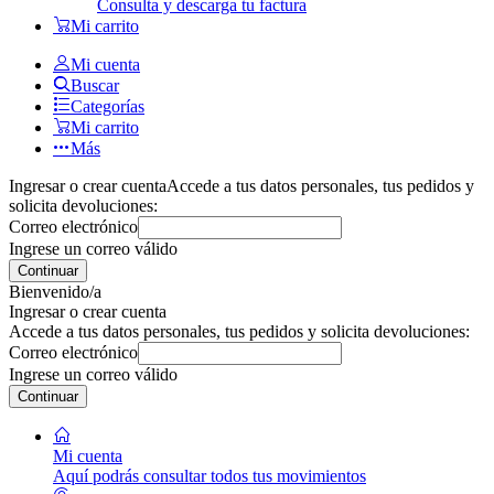
Consulta y descarga tu factura
Mi carrito
Mi cuenta
Buscar
Categorías
Mi carrito
Más
Ingresar o crear cuenta
Accede a tus datos personales, tus pedidos y
solicita devoluciones:
Correo electrónico
Ingrese un correo válido
Continuar
Bienvenido/a
Ingresar o crear cuenta
Accede a tus datos personales, tus pedidos y solicita devoluciones:
Correo electrónico
Ingrese un correo válido
Continuar
Mi cuenta
Aquí podrás consultar todos tus movimientos