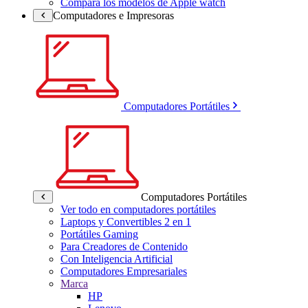
Compara los modelos de Apple watch
Computadores e Impresoras
Computadores Portátiles
Computadores Portátiles
Ver todo en computadores portátiles
Laptops y Convertibles 2 en 1
Portátiles Gaming
Para Creadores de Contenido
Con Inteligencia Artificial
Computadores Empresariales
Marca
HP