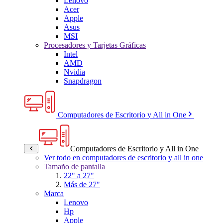
Lenovo
Acer
Apple
Asus
MSI
Procesadores y Tarjetas Gráficas
Intel
AMD
Nvidia
Snapdragon
Computadores de Escritorio y All in One
Computadores de Escritorio y All in One
Ver todo en computadores de escritorio y all in one
Tamaño de pantalla
22" a 27"
Más de 27"
Marca
Lenovo
Hp
Apple