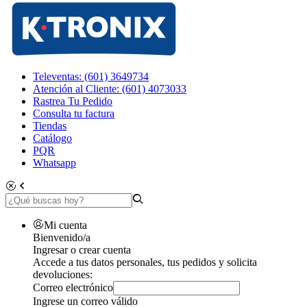
Televentas: (601) 3649734
Atención al Cliente: (601) 4073033
Rastrea Tu Pedido
Consulta tu factura
Tiendas
Catálogo
PQR
Whatsapp
Mi cuenta
Bienvenido/a
Ingresar o crear cuenta
Accede a tus datos personales, tus pedidos y solicita
devoluciones:
Correo electrónico
Ingrese un correo válido