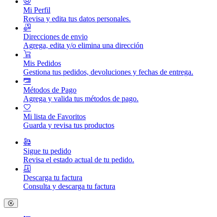
Mi Perfil
Revisa y edita tus datos personales.
Direcciones de envio
Agrega, edita y/o elimina una dirección
Mis Pedidos
Gestiona tus pedidos, devoluciones y fechas de entrega.
Métodos de Pago
Agrega y valida tus métodos de pago.
Mi lista de Favoritos
Guarda y revisa tus productos
Sigue tu pedido
Revisa el estado actual de tu pedido.
Descarga tu factura
Consulta y descarga tu factura