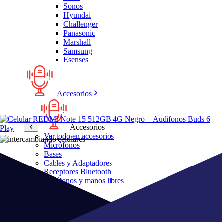
Sonos
Hyundai
Challenger
Panasonic
Marshall
Samsung
Esenses
Accesorios
Accesorios
Ver todo en accesorios
Micrófonos
Bases
Cables y Adaptadores
Receptores Bluetooth
Audífonos y manos libres
Bose