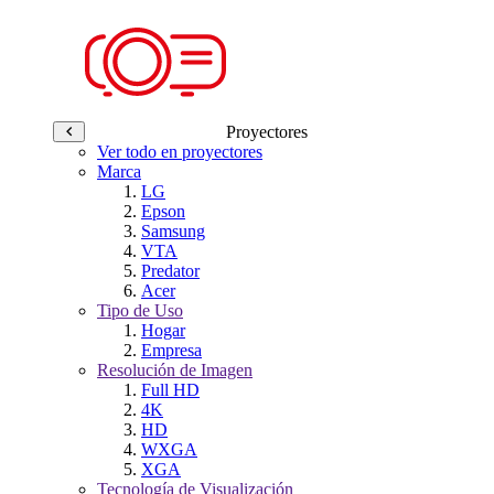
Proyectores
Ver todo en proyectores
Marca
LG
Epson
Samsung
VTA
Predator
Acer
Tipo de Uso
Hogar
Empresa
Resolución de Imagen
Full HD
4K
HD
WXGA
XGA
Tecnología de Visualización