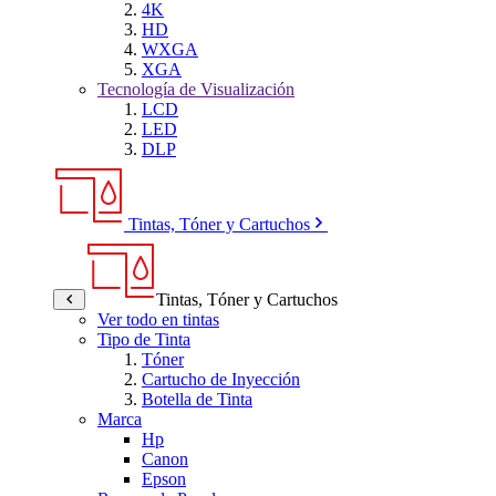
4K
HD
WXGA
XGA
Tecnología de Visualización
LCD
LED
DLP
Tintas, Tóner y Cartuchos
Tintas, Tóner y Cartuchos
Ver todo en tintas
Tipo de Tinta
Tóner
Cartucho de Inyección
Botella de Tinta
Marca
Hp
Canon
Epson