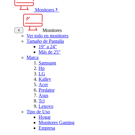
Monitores
Monitores
Ver todo en monitores
Tamaño de Pantalla
19" a 24"
Más de 25"
Marca
Samsung
Hp
LG
Kalley
Acer
Predator
Asus
Tcl
Lenovo
Tipo de Uso
Hogar
Monitores Gaming
Empresa