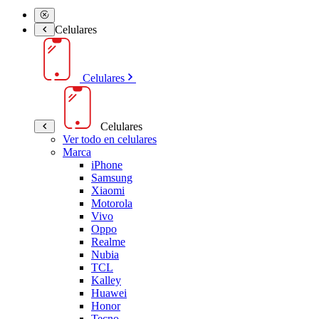
Celulares
Celulares
Celulares
Ver todo en celulares
Marca
iPhone
Samsung
Xiaomi
Motorola
Vivo
Oppo
Realme
Nubia
TCL
Kalley
Huawei
Honor
Tecno