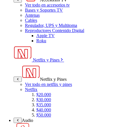
Ver todo en accesorios tv
Bases y Soportes TV
Antenas
Cables
Regulador, UPS y Multitoma
Reproductores Contenido Digital
Apple TV
Roku
Netflix y Pines
Netflix y Pines
Ver todo en netflix y pines
Netflix
$20.000
$30.000
$35.000
$40.000
$50.000
Audio