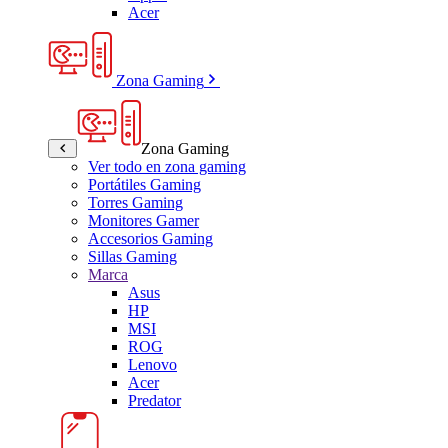
Acer
Zona Gaming
Zona Gaming
Ver todo en zona gaming
Portátiles Gaming
Torres Gaming
Monitores Gamer
Accesorios Gaming
Sillas Gaming
Marca
Asus
HP
MSI
ROG
Lenovo
Acer
Predator