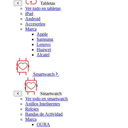
Tabletas
Ver todo en tabletas
iPad
Android
Accesorios
Marca
Apple
Samsung
Lenovo
Huawei
Alcatel
Smartwatch
Smartwatch
Ver todo en smartwatch
Anillos Inteligentes
Relojes
Bandas de Actividad
Marca
OURA