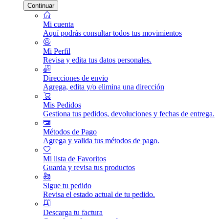
Continuar
Mi cuenta
Aquí podrás consultar todos tus movimientos
Mi Perfil
Revisa y edita tus datos personales.
Direcciones de envio
Agrega, edita y/o elimina una dirección
Mis Pedidos
Gestiona tus pedidos, devoluciones y fechas de entrega.
Métodos de Pago
Agrega y valida tus métodos de pago.
Mi lista de Favoritos
Guarda y revisa tus productos
Sigue tu pedido
Revisa el estado actual de tu pedido.
Descarga tu factura