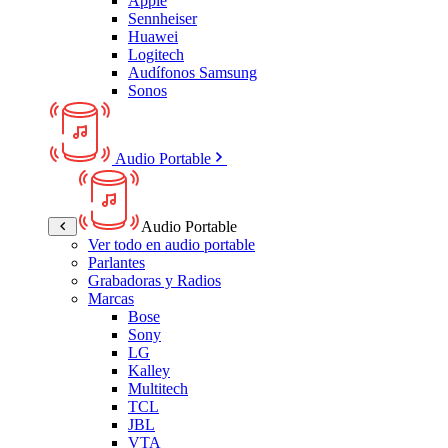
Apple
Sennheiser
Huawei
Logitech
Audífonos Samsung
Sonos
Audio Portable
Audio Portable
Ver todo en audio portable
Parlantes
Grabadoras y Radios
Marcas
Bose
Sony
LG
Kalley
Multitech
TCL
JBL
VTA