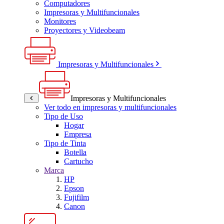
Computadores
Impresoras y Multifuncionales
Monitores
Proyectores y Videobeam
Impresoras y Multifuncionales
Impresoras y Multifuncionales
Ver todo en impresoras y multifuncionales
Tipo de Uso
Hogar
Empresa
Tipo de Tinta
Botella
Cartucho
Marca
HP
Epson
Fujifilm
Canon