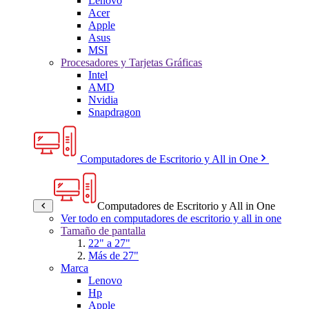
Lenovo
Acer
Apple
Asus
MSI
Procesadores y Tarjetas Gráficas
Intel
AMD
Nvidia
Snapdragon
Computadores de Escritorio y All in One
Computadores de Escritorio y All in One
Ver todo en computadores de escritorio y all in one
Tamaño de pantalla
22" a 27"
Más de 27"
Marca
Lenovo
Hp
Apple