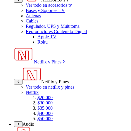
Ver todo en accesorios tv
Bases y Soportes TV
Antenas
Cables
Regulador, UPS y Multitoma
Reproductores Contenido Digital
Apple TV
Roku
Netflix y Pines
Netflix y Pines
Ver todo en netflix y pines
Netflix
$20.000
$30.000
$35.000
$40.000
$50.000
Audio