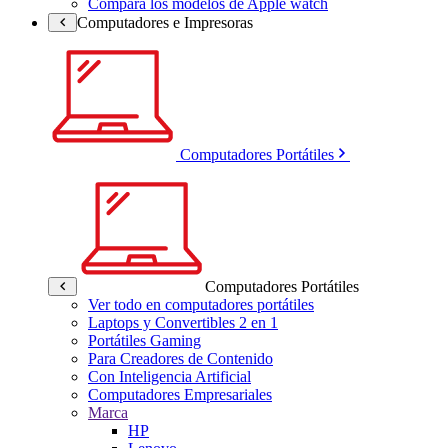
Compara los modelos de Apple watch
Computadores e Impresoras
Computadores Portátiles
Computadores Portátiles
Ver todo en computadores portátiles
Laptops y Convertibles 2 en 1
Portátiles Gaming
Para Creadores de Contenido
Con Inteligencia Artificial
Computadores Empresariales
Marca
HP