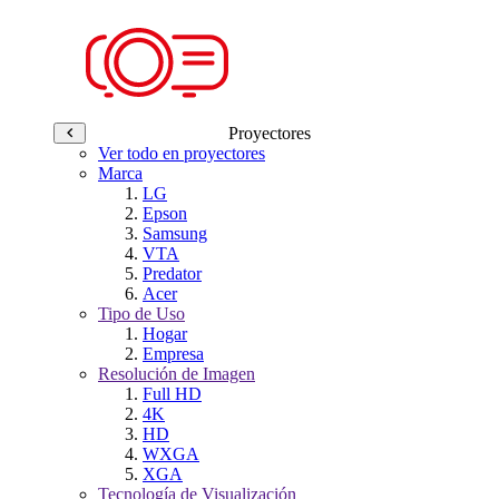
Proyectores
Ver todo en proyectores
Marca
LG
Epson
Samsung
VTA
Predator
Acer
Tipo de Uso
Hogar
Empresa
Resolución de Imagen
Full HD
4K
HD
WXGA
XGA
Tecnología de Visualización