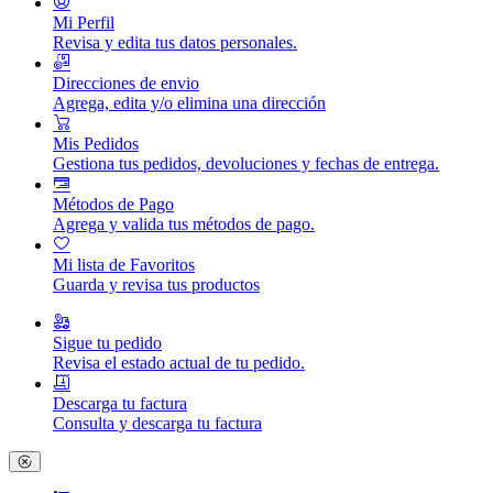
Mi Perfil
Revisa y edita tus datos personales.
Direcciones de envio
Agrega, edita y/o elimina una dirección
Mis Pedidos
Gestiona tus pedidos, devoluciones y fechas de entrega.
Métodos de Pago
Agrega y valida tus métodos de pago.
Mi lista de Favoritos
Guarda y revisa tus productos
Sigue tu pedido
Revisa el estado actual de tu pedido.
Descarga tu factura
Consulta y descarga tu factura