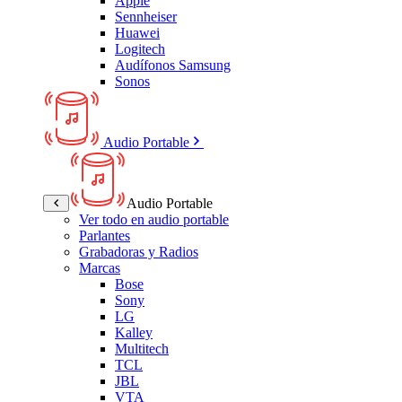
Apple
Sennheiser
Huawei
Logitech
Audífonos Samsung
Sonos
Audio Portable
Audio Portable
Ver todo en audio portable
Parlantes
Grabadoras y Radios
Marcas
Bose
Sony
LG
Kalley
Multitech
TCL
JBL
VTA