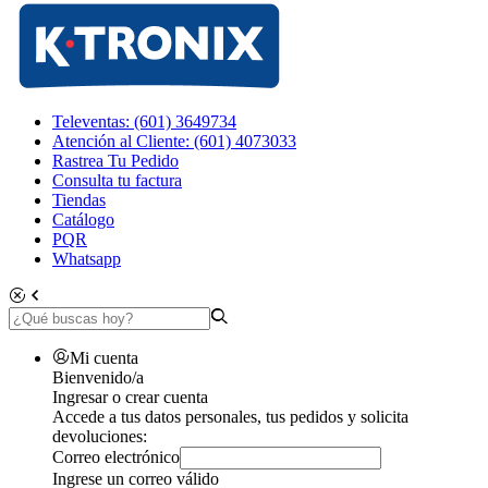
Televentas: (601) 3649734
Atención al Cliente: (601) 4073033
Rastrea Tu Pedido
Consulta tu factura
Tiendas
Catálogo
PQR
Whatsapp
Mi cuenta
Bienvenido/a
Ingresar o crear cuenta
Accede a tus datos personales, tus pedidos y solicita
devoluciones:
Correo electrónico
Ingrese un correo válido