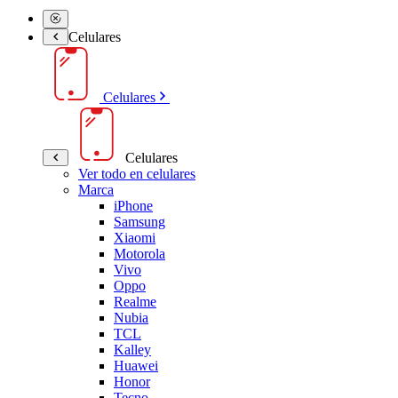
Celulares
Celulares
Celulares
Ver todo en celulares
Marca
iPhone
Samsung
Xiaomi
Motorola
Vivo
Oppo
Realme
Nubia
TCL
Kalley
Huawei
Honor
Tecno