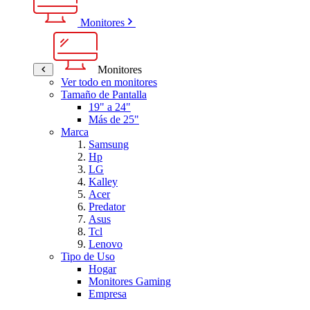
Monitores
Monitores
Ver todo en monitores
Tamaño de Pantalla
19" a 24"
Más de 25"
Marca
Samsung
Hp
LG
Kalley
Acer
Predator
Asus
Tcl
Lenovo
Tipo de Uso
Hogar
Monitores Gaming
Empresa