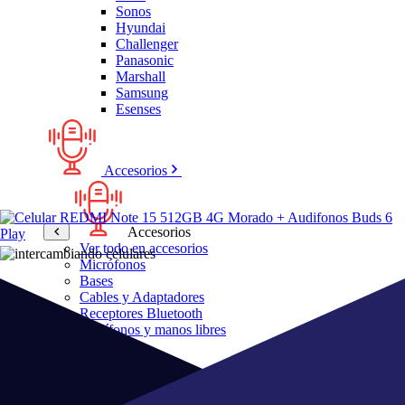
Sonos
Hyundai
Challenger
Panasonic
Marshall
Samsung
Esenses
Accesorios
Accesorios
Ver todo en accesorios
Micrófonos
Bases
Cables y Adaptadores
Receptores Bluetooth
Audífonos y manos libres
Bose