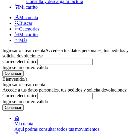
Consulta y descarga tu factura
Mi carrito
Mi cuenta
Buscar
Categorías
Mi carrito
Más
Ingresar o crear cuenta
Accede a tus datos personales, tus pedidos y
solicita devoluciones:
Correo electrónico
Ingrese un correo válido
Continuar
Bienvenido/a
Ingresar o crear cuenta
Accede a tus datos personales, tus pedidos y solicita devoluciones:
Correo electrónico
Ingrese un correo válido
Continuar
Mi cuenta
Aquí podrás consultar todos tus movimientos