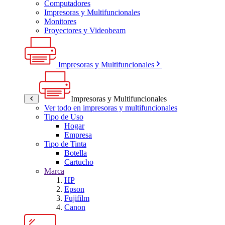
Computadores
Impresoras y Multifuncionales
Monitores
Proyectores y Videobeam
Impresoras y Multifuncionales
Impresoras y Multifuncionales
Ver todo en impresoras y multifuncionales
Tipo de Uso
Hogar
Empresa
Tipo de Tinta
Botella
Cartucho
Marca
HP
Epson
Fujifilm
Canon