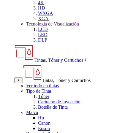
4K
HD
WXGA
XGA
Tecnología de Visualización
LCD
LED
DLP
Tintas, Tóner y Cartuchos
Tintas, Tóner y Cartuchos
Ver todo en tintas
Tipo de Tinta
Tóner
Cartucho de Inyección
Botella de Tinta
Marca
Hp
Canon
Epson