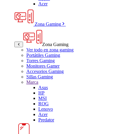
Acer
Zona Gaming
Zona Gaming
Ver todo en zona gaming
Portátiles Gaming
Torres Gaming
Monitores Gamer
Accesorios Gaming
Sillas Gaming
Marca
Asus
HP
MSI
ROG
Lenovo
Acer
Predator