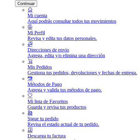
Continuar
Mi cuenta
Aquí podrás consultar todos tus movimientos
Mi Perfil
Revisa y edita tus datos personales.
Direcciones de envio
Agrega, edita y/o elimina una dirección
Mis Pedidos
Gestiona tus pedidos, devoluciones y fechas de entrega.
Métodos de Pago
Agrega y valida tus métodos de pago.
Mi lista de Favoritos
Guarda y revisa tus productos
Sigue tu pedido
Revisa el estado actual de tu pedido.
Descarga tu factura