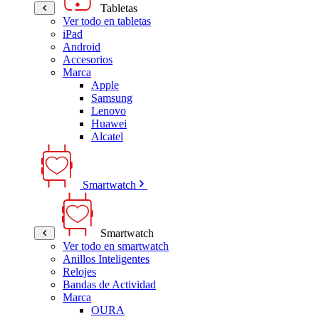
Tabletas
Ver todo en tabletas
iPad
Android
Accesorios
Marca
Apple
Samsung
Lenovo
Huawei
Alcatel
Smartwatch
Smartwatch
Ver todo en smartwatch
Anillos Inteligentes
Relojes
Bandas de Actividad
Marca
OURA