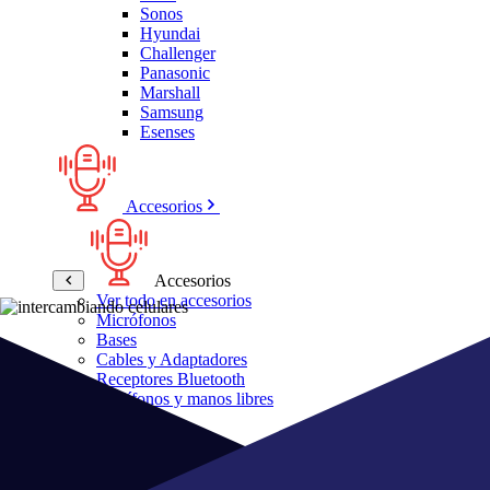
Sonos
Hyundai
Challenger
Panasonic
Marshall
Samsung
Esenses
Accesorios
Accesorios
Ver todo en accesorios
Micrófonos
Bases
Cables y Adaptadores
Receptores Bluetooth
Audífonos y manos libres
Bose