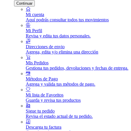
Continuar
Mi cuenta
Aquí podrás consultar todos tus movimientos
Mi Perfil
Revisa y edita tus datos personales.
Direcciones de envio
Agrega, edita y/o elimina una dirección
Mis Pedidos
Gestiona tus pedidos, devoluciones y fechas de entrega.
Métodos de Pago
Agrega y valida tus métodos de pago.
Mi lista de Favoritos
Guarda y revisa tus productos
Sigue tu pedido
Revisa el estado actual de tu pedido.
Descarga tu factura