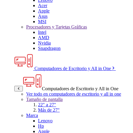
Lenovo
Acer
Apple
Asus
MSI
Procesadores y Tarjetas Gráficas
Intel
AMD
Nvidia
Snapdragon
Computadores de Escritorio y All in One
Computadores de Escritorio y All in One
Ver todo en computadores de escritorio y all in one
Tamaño de pantalla
22" a 27"
Más de 27"
Marca
Lenovo
Hp
Apple