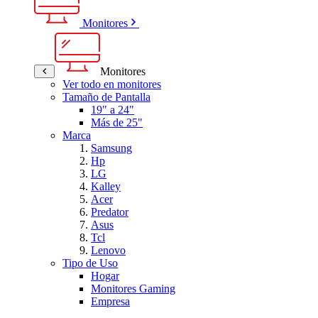
Monitores
Monitores
Ver todo en monitores
Tamaño de Pantalla
19" a 24"
Más de 25"
Marca
Samsung
Hp
LG
Kalley
Acer
Predator
Asus
Tcl
Lenovo
Tipo de Uso
Hogar
Monitores Gaming
Empresa