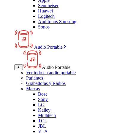
Apple
Sennheiser
Huawei
Logitech
Audífonos Samsung
Sonos
Audio Portable
Audio Portable
Ver todo en audio portable
Parlantes
Grabadoras y Radios
Marcas
Bose
Sony
LG
Kalley
Multitech
TCL
JBL
VTA