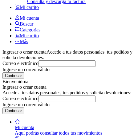
Consulta y descarga tu factura
Mi carrito
Mi cuenta
Buscar
Categorías
Mi carrito
Más
Ingresar o crear cuenta
Accede a tus datos personales, tus pedidos y
solicita devoluciones:
Correo electrónico
Ingrese un correo válido
Continuar
Bienvenido/a
Ingresar o crear cuenta
Accede a tus datos personales, tus pedidos y solicita devoluciones:
Correo electrónico
Ingrese un correo válido
Continuar
Mi cuenta
Aquí podrás consultar todos tus movimientos