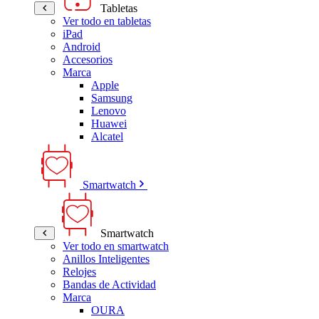
Tabletas
Ver todo en tabletas
iPad
Android
Accesorios
Marca
Apple
Samsung
Lenovo
Huawei
Alcatel
Smartwatch
Smartwatch
Ver todo en smartwatch
Anillos Inteligentes
Relojes
Bandas de Actividad
Marca
OURA