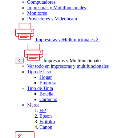
Computadores
Impresoras y Multifuncionales
Monitores
Proyectores y Videobeam
Impresoras y Multifuncionales
Impresoras y Multifuncionales
Ver todo en impresoras y multifuncionales
Tipo de Uso
Hogar
Empresa
Tipo de Tinta
Botella
Cartucho
Marca
HP
Epson
Fujifilm
Canon