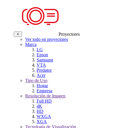
Proyectores
Ver todo en proyectores
Marca
LG
Epson
Samsung
VTA
Predator
Acer
Tipo de Uso
Hogar
Empresa
Resolución de Imagen
Full HD
4K
HD
WXGA
XGA
Tecnología de Visualización