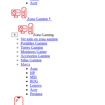
Acer
Zona Gaming
Zona Gaming
Ver todo en zona gaming
Portátiles Gaming
Torres Gaming
Monitores Gamer
Accesorios Gaming
Sillas Gaming
Marca
Asus
HP
MSI
ROG
Lenovo
Acer
Predator