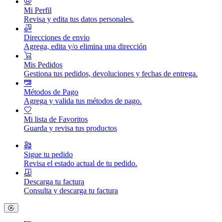
Mi Perfil
Revisa y edita tus datos personales.
Direcciones de envio
Agrega, edita y/o elimina una dirección
Mis Pedidos
Gestiona tus pedidos, devoluciones y fechas de entrega.
Métodos de Pago
Agrega y valida tus métodos de pago.
Mi lista de Favoritos
Guarda y revisa tus productos
Sigue tu pedido
Revisa el estado actual de tu pedido.
Descarga tu factura
Consulta y descarga tu factura