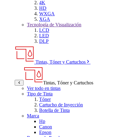
4K
HD
WXGA
XGA
Tecnología de Visualización
LCD
LED
DLP
Tintas, Tóner y Cartuchos
Tintas, Tóner y Cartuchos
Ver todo en tintas
Tipo de Tinta
Tóner
Cartucho de Inyección
Botella de Tinta
Marca
Hp
Canon
Epson