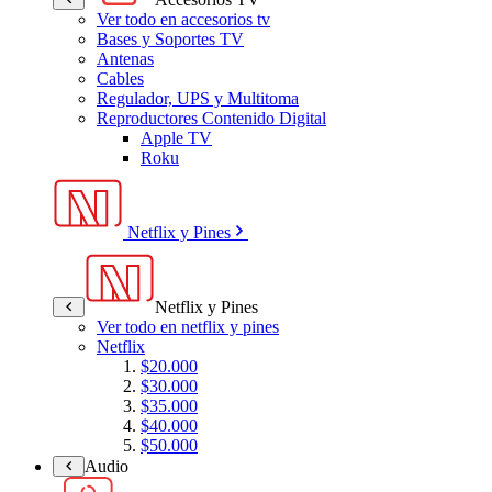
Ver todo en accesorios tv
Bases y Soportes TV
Antenas
Cables
Regulador, UPS y Multitoma
Reproductores Contenido Digital
Apple TV
Roku
Netflix y Pines
Netflix y Pines
Ver todo en netflix y pines
Netflix
$20.000
$30.000
$35.000
$40.000
$50.000
Audio