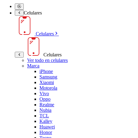
Celulares
Celulares
Celulares
Ver todo en celulares
Marca
iPhone
Samsung
Xiaomi
Motorola
Vivo
Oppo
Realme
Nubia
TCL
Kalley
Huawei
Honor
Tecno