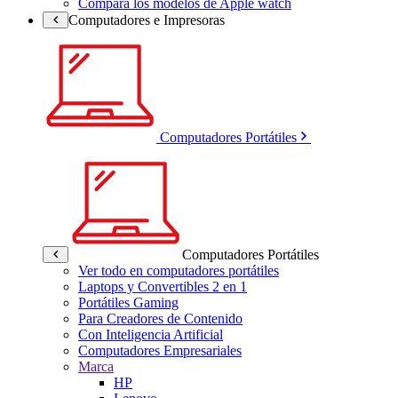
Compara los modelos de Apple watch
Computadores e Impresoras
Computadores Portátiles
Computadores Portátiles
Ver todo en computadores portátiles
Laptops y Convertibles 2 en 1
Portátiles Gaming
Para Creadores de Contenido
Con Inteligencia Artificial
Computadores Empresariales
Marca
HP