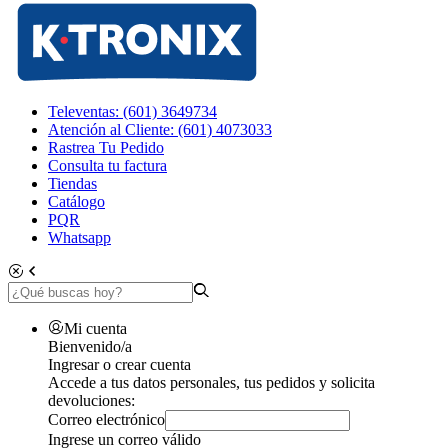
Televentas: (601) 3649734
Atención al Cliente: (601) 4073033
Rastrea Tu Pedido
Consulta tu factura
Tiendas
Catálogo
PQR
Whatsapp
Mi cuenta
Bienvenido/a
Ingresar o crear cuenta
Accede a tus datos personales, tus pedidos y solicita
devoluciones:
Correo electrónico
Ingrese un correo válido