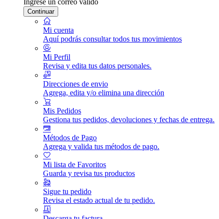
Ingrese un correo válido
Continuar
Mi cuenta
Aquí podrás consultar todos tus movimientos
Mi Perfil
Revisa y edita tus datos personales.
Direcciones de envio
Agrega, edita y/o elimina una dirección
Mis Pedidos
Gestiona tus pedidos, devoluciones y fechas de entrega.
Métodos de Pago
Agrega y valida tus métodos de pago.
Mi lista de Favoritos
Guarda y revisa tus productos
Sigue tu pedido
Revisa el estado actual de tu pedido.
Descarga tu factura