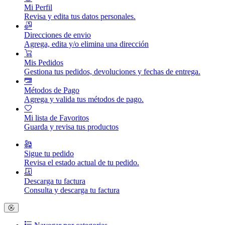
Mi Perfil
Revisa y edita tus datos personales.
Direcciones de envio
Agrega, edita y/o elimina una dirección
Mis Pedidos
Gestiona tus pedidos, devoluciones y fechas de entrega.
Métodos de Pago
Agrega y valida tus métodos de pago.
Mi lista de Favoritos
Guarda y revisa tus productos
Sigue tu pedido
Revisa el estado actual de tu pedido.
Descarga tu factura
Consulta y descarga tu factura