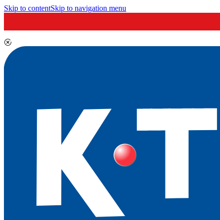
Skip to content
Skip to navigation menu