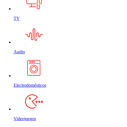
TV
Audio
Electrodomésticos
Videojuegos