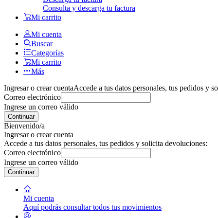
Consulta y descarga tu factura
Mi carrito
Mi cuenta
Buscar
Categorías
Mi carrito
Más
Ingresar o crear cuenta
Accede a tus datos personales, tus pedidos y so
Correo electrónico
Ingrese un correo válido
Continuar
Bienvenido/a
Ingresar o crear cuenta
Accede a tus datos personales, tus pedidos y solicita devoluciones:
Correo electrónico
Ingrese un correo válido
Continuar
Mi cuenta
Aquí podrás consultar todos tus movimientos