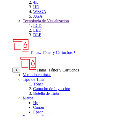
4K
HD
WXGA
XGA
Tecnología de Visualización
LCD
LED
DLP
Tintas, Tóner y Cartuchos
Tintas, Tóner y Cartuchos
Ver todo en tintas
Tipo de Tinta
Tóner
Cartucho de Inyección
Botella de Tinta
Marca
Hp
Canon
Epson