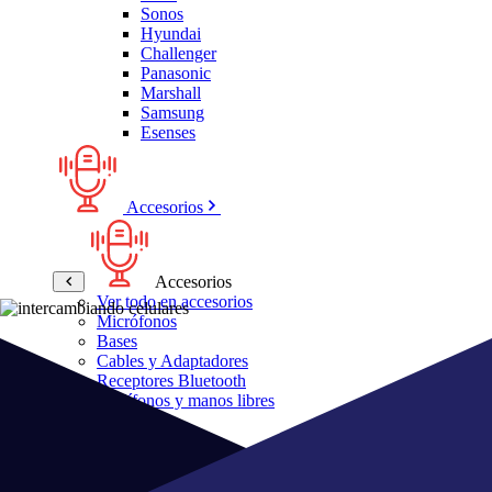
Sonos
Hyundai
Challenger
Panasonic
Marshall
Samsung
Esenses
Accesorios
Accesorios
Ver todo en accesorios
Micrófonos
Bases
Cables y Adaptadores
Receptores Bluetooth
Audífonos y manos libres
Bose