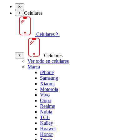
Celulares
Celulares
Celulares
Ver todo en celulares
Marca
iPhone
Samsung
Xiaomi
Motorola
Vivo
Oppo
Realme
Nubia
TCL
Kalley
Huawei
Honor
Tecno