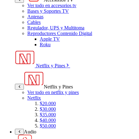
Ver todo en accesorios tv
Bases y Soportes TV
Antenas
Cables
Regulador, UPS y Multitoma
Reproductores Contenido Digital
Apple TV
Roku
Netflix y Pines
Netflix y Pines
Ver todo en netflix y pines
Netflix
$20.000
$30.000
$35.000
$40.000
$50.000
Audio