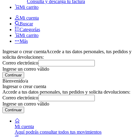
Consulta y descarga tu factura
Mi carrito
Mi cuenta
Buscar
Categorías
Mi carrito
Más
Ingresar o crear cuenta
Accede a tus datos personales, tus pedidos y
solicita devoluciones:
Correo electrónico
Ingrese un correo válido
Continuar
Bienvenido/a
Ingresar o crear cuenta
Accede a tus datos personales, tus pedidos y solicita devoluciones:
Correo electrónico
Ingrese un correo válido
Continuar
Mi cuenta
Aquí podrás consultar todos tus movimientos