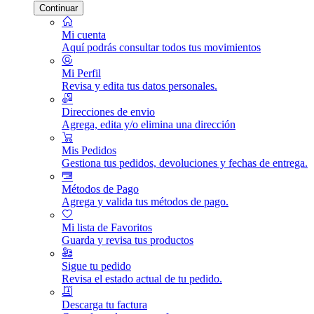
Continuar
Mi cuenta
Aquí podrás consultar todos tus movimientos
Mi Perfil
Revisa y edita tus datos personales.
Direcciones de envio
Agrega, edita y/o elimina una dirección
Mis Pedidos
Gestiona tus pedidos, devoluciones y fechas de entrega.
Métodos de Pago
Agrega y valida tus métodos de pago.
Mi lista de Favoritos
Guarda y revisa tus productos
Sigue tu pedido
Revisa el estado actual de tu pedido.
Descarga tu factura