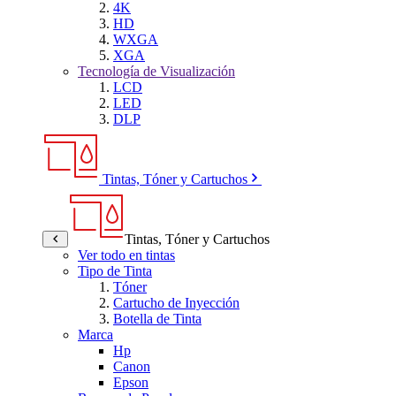
4K
HD
WXGA
XGA
Tecnología de Visualización
LCD
LED
DLP
Tintas, Tóner y Cartuchos
Tintas, Tóner y Cartuchos
Ver todo en tintas
Tipo de Tinta
Tóner
Cartucho de Inyección
Botella de Tinta
Marca
Hp
Canon
Epson