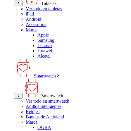
Tabletas
Ver todo en tabletas
iPad
Android
Accesorios
Marca
Apple
Samsung
Lenovo
Huawei
Alcatel
Smartwatch
Smartwatch
Ver todo en smartwatch
Anillos Inteligentes
Relojes
Bandas de Actividad
Marca
OURA