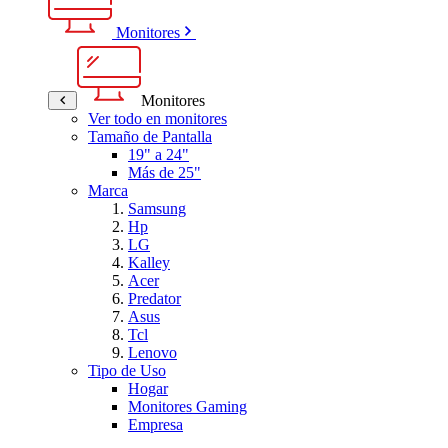
Monitores
Monitores
Ver todo en monitores
Tamaño de Pantalla
19" a 24"
Más de 25"
Marca
Samsung
Hp
LG
Kalley
Acer
Predator
Asus
Tcl
Lenovo
Tipo de Uso
Hogar
Monitores Gaming
Empresa