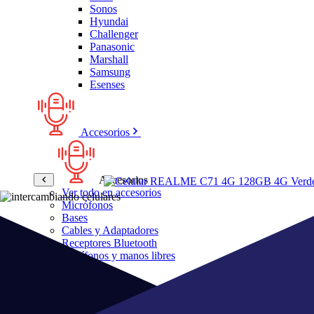
Sonos
Hyundai
Challenger
Panasonic
Marshall
Samsung
Esenses
Accesorios
Accesorios
Ver todo en accesorios
Micrófonos
Bases
Cables y Adaptadores
Receptores Bluetooth
Audífonos y manos libres
Bose