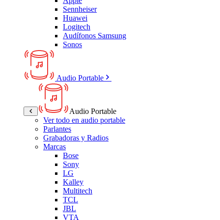
Apple
Sennheiser
Huawei
Logitech
Audífonos Samsung
Sonos
Audio Portable
Audio Portable
Ver todo en audio portable
Parlantes
Grabadoras y Radios
Marcas
Bose
Sony
LG
Kalley
Multitech
TCL
JBL
VTA