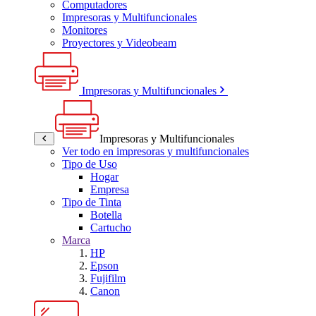
Computadores
Impresoras y Multifuncionales
Monitores
Proyectores y Videobeam
Impresoras y Multifuncionales
Impresoras y Multifuncionales
Ver todo en impresoras y multifuncionales
Tipo de Uso
Hogar
Empresa
Tipo de Tinta
Botella
Cartucho
Marca
HP
Epson
Fujifilm
Canon