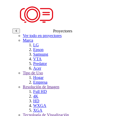
Proyectores
Ver todo en proyectores
Marca
LG
Epson
Samsung
VTA
Predator
Acer
Tipo de Uso
Hogar
Empresa
Resolución de Imagen
Full HD
4K
HD
WXGA
XGA
Tecnología de Visualización