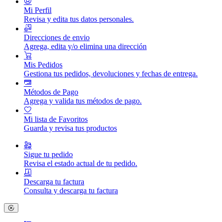
Mi Perfil
Revisa y edita tus datos personales.
Direcciones de envio
Agrega, edita y/o elimina una dirección
Mis Pedidos
Gestiona tus pedidos, devoluciones y fechas de entrega.
Métodos de Pago
Agrega y valida tus métodos de pago.
Mi lista de Favoritos
Guarda y revisa tus productos
Sigue tu pedido
Revisa el estado actual de tu pedido.
Descarga tu factura
Consulta y descarga tu factura