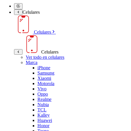
Celulares
Celulares
Celulares
Ver todo en celulares
Marca
iPhone
Samsung
Xiaomi
Motorola
Vivo
Oppo
Realme
Nubia
TCL
Kalley
Huawei
Honor
Tecno