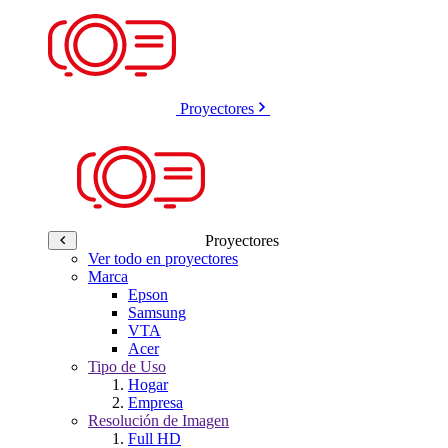
Proyectores
Proyectores
Ver todo en proyectores
Marca
Epson
Samsung
VTA
Acer
Tipo de Uso
Hogar
Empresa
Resolución de Imagen
Full HD