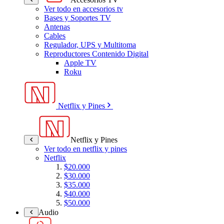
Ver todo en accesorios tv
Bases y Soportes TV
Antenas
Cables
Regulador, UPS y Multitoma
Reproductores Contenido Digital
Apple TV
Roku
Netflix y Pines
Netflix y Pines
Ver todo en netflix y pines
Netflix
$20.000
$30.000
$35.000
$40.000
$50.000
Audio