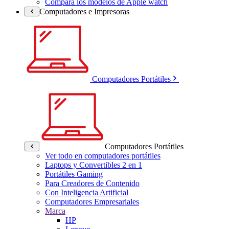
Compara los modelos de Apple watch
Computadores e Impresoras
Computadores Portátiles
Computadores Portátiles
Ver todo en computadores portátiles
Laptops y Convertibles 2 en 1
Portátiles Gaming
Para Creadores de Contenido
Con Inteligencia Artificial
Computadores Empresariales
Marca
HP