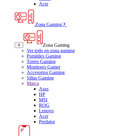
Acer
Zona Gaming
Zona Gaming
Ver todo en zona gaming
Portátiles Gaming
Torres Gaming
Monitores Gamer
Accesorios Gaming
Sillas Gaming
Marca
Asus
HP
MSI
ROG
Lenovo
Acer
Predator