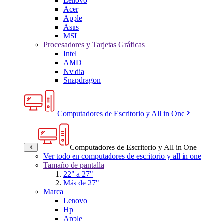
Lenovo
Acer
Apple
Asus
MSI
Procesadores y Tarjetas Gráficas
Intel
AMD
Nvidia
Snapdragon
Computadores de Escritorio y All in One
Computadores de Escritorio y All in One
Ver todo en computadores de escritorio y all in one
Tamaño de pantalla
22" a 27"
Más de 27"
Marca
Lenovo
Hp
Apple