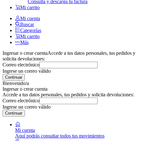
Consulta y descarga tu factura
Mi carrito
Mi cuenta
Buscar
Categorías
Mi carrito
Más
Ingresar o crear cuenta
Accede a tus datos personales, tus pedidos y
solicita devoluciones:
Correo electrónico
Ingrese un correo válido
Continuar
Bienvenido/a
Ingresar o crear cuenta
Accede a tus datos personales, tus pedidos y solicita devoluciones:
Correo electrónico
Ingrese un correo válido
Continuar
Mi cuenta
Aquí podrás consultar todos tus movimientos