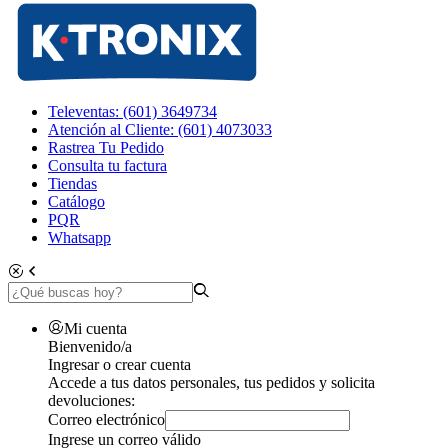
Televentas: (601) 3649734
Atención al Cliente: (601) 4073033
Rastrea Tu Pedido
Consulta tu factura
Tiendas
Catálogo
PQR
Whatsapp
Mi cuenta
Bienvenido/a
Ingresar o crear cuenta
Accede a tus datos personales, tus pedidos y solicita
devoluciones:
Correo electrónico
Ingrese un correo válido